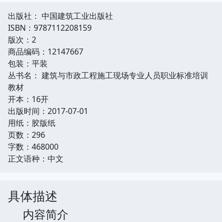
出版社： 中国建筑工业出版社
ISBN：9787112208159
版次：2
商品编码：12147667
包装：平装
丛书名： 建筑与市政工程施工现场专业人员职业标准培训
教材
开本：16开
出版时间：2017-07-01
用纸：胶版纸
页数：296
字数：468000
正文语种：中文
具体描述
内容简介