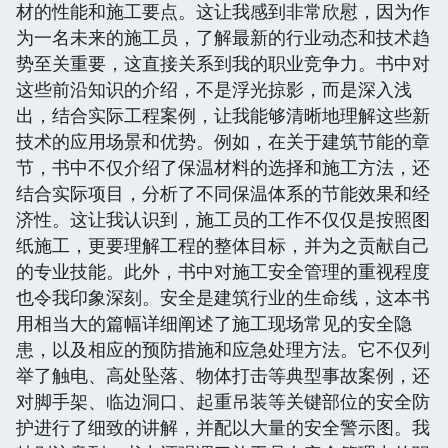
材的性能和施工要点。这让我感到非常欣慰，因为作
为一名未来的施工员，了解最新的行业动态和技术趋
势至关重要，这直接关系到我的职业竞争力。书中对
这些前沿知识的介绍，不是浮光掠影，而是深入浅
出，结合实际工程案例，让我能够清晰地理解这些新
技术的应用场景和优势。例如，在关于建筑节能的章
节，书中不仅介绍了保温材料的选择和施工方法，还
结合实际项目，分析了不同保温体系的节能效果和经
济性。这让我认识到，施工员的工作不仅仅是按照图
纸施工，更要理解工程的整体目标，并为之贡献自己
的专业技能。此外，书中对施工安全管理的重视程度
也令我印象深刻。安全是建筑行业的生命线，这本书
用相当大的篇幅详细阐述了施工现场常见的安全隐
患，以及相应的预防措施和应急处理方法。它不仅列
举了触电、高处坠落、物体打击等典型事故案例，还
对脚手架、临边洞口、起重吊装等关键部位的安全防
护进行了细致的讲解，并配以大量的安全警示图。我