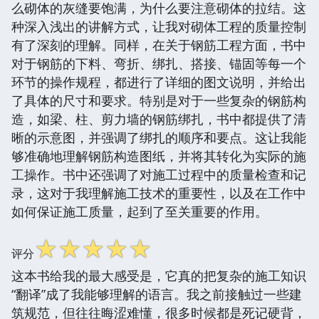
么砌体的灰缝要饱满，为什么要注意砌体的拉结。这
种深入浅出的讲解方式，让我对砌体工程的质量控制
有了深刻的理解。同样，在关于钢筋工程方面，书中
对于钢筋的下料、弯折、绑扎、搭接、锚固等每一个
环节的操作规程，都进行了详细的图文说明，并给出
了具体的尺寸和要求。特别是对于一些复杂的钢筋构
造，如梁、柱、剪力墙的钢筋绑扎，书中都提供了清
晰的示意图，并强调了绑扎的顺序和要点。这让我能
够准确地理解钢筋构造图纸，并将其转化为实际的施
工操作。书中还强调了对施工过程中的质量检查和记
录，这对于我理解施工技术的重要性，以及在工作中
如何保证施工质量，起到了至关重要的作用。
☆
☆
☆
☆
☆
评分
这本书给我的最大感受是，它真的把复杂的施工知识
“翻译”成了我能够理解的语言。我之前接触过一些建
筑规范，但往往晦涩难懂，很多时候都是死记硬背，