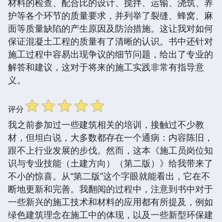
材料的检查、配合比的设计、搅拌、运输、浇筑、养
护等各个环节的质量要求，并列举了裂缝、蜂窝、麻
面等质量缺陷的产生原因及防治措施。这让我对如何
保证混凝土工程的质量有了清晰的认识。书中还针对
施工过程中容易出现争议的细节问题，给出了专业的
解答和建议，这对于将来的施工实践非常有指导意
义。
☆
☆
☆
☆
☆
评分
我之前参加过一些建筑相关的培训，接触过不少教
材，但坦白说，大多数都存在一个通病：内容陈旧，
跟不上行业发展的步伐。然而，这本《施工员岗位知
识与专业技能（土建方向）（第二版）》给我带来了
不小的惊喜。从“第二版”这个字眼就能看出，它在不
断地更新和完善。我翻阅的过程中，注意到书中对于
一些新兴的施工技术和材料的应用都有所提及，例如
绿色建筑理念在施工中的体现，以及一些新型环保建