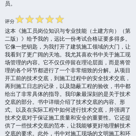
员。
☆
☆
☆
☆
☆
评分
这本《施工员岗位知识与专业技能（土建方向）（第
二版）》给予我的，远比一份考试合格证要多得多。
它像一把钥匙，为我打开了建筑施工领域的大门，让
我看到了更广阔的天地。我尤其喜欢书中关于施工现
场管理的内容。它不仅仅停留在理论层面，而是将管
理的各个环节都进行了一个非常细致的分解。从项目
开工前的技术交底，到施工过程中的安全技术交底，
再到施工日志的记录，以及隐蔽工程的验收，书中都
给出了非常具体的指导。我印象最深刻的是关于技术
交底的部分。书中详细介绍了技术交底的内容、形
式、以及在实际工程中如何进行技术交底，并强调了
技术交底对于保证施工质量和安全的重要性。它还提
供了一些技术交底的范本，让我能够更好地理解技术
交底的要求。此外，书中对施工现场的文明施工和环