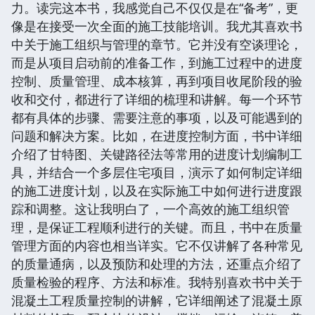
力。读完这本书，我感觉自己不仅仅是在“备考”，更
像是在接受一次全面的施工技能培训。我尤其喜欢书
中关于施工组织与管理的章节。它并没有空谈理论，
而是从项目启动前的准备工作，到施工过程中的进度
控制、质量管理、成本核算，再到项目收尾阶段的验
收和交付，都进行了详细的梳理和讲解。每一个环节
都有具体的步骤、需要注意的事项，以及可能遇到的
问题和解决方案。比如，在进度控制方面，书中详细
介绍了甘特图、关键路径法等常用的进度计划编制工
具，并结合一个多层住宅项目，演示了如何制定详细
的施工进度计划，以及在实际施工中如何进行进度跟
踪和调整。这让我明白了，一个高效的施工组织管
理，是保证工程顺利进行的关键。而且，书中在质量
管理方面的内容也相当详实。它不仅讲解了各种常见
的质量通病，以及预防和处理的方法，还重点介绍了
质量检验的程序、方法和标准。我特别喜欢书中关于
混凝土工程质量控制的讲解，它详细阐述了混凝土原