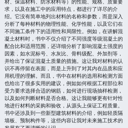
材、保温材料、防水材料等）的性能、规格、质量要
求，以及在施工中的应用特点，都进行了详尽的介
绍。它没有简单地列出材料的名称和参数，而是深入
分析了每种材料的物理性能、化学性能，以及它们在
不同施工条件下的适用性和局限性。例如，在讲解混
凝土材料时，书中不仅介绍了不同强度等级混凝土的
配合比和适用范围，还详细分析了影响混凝土强度的
因素，如水泥标号、水灰比、骨料级配、外加剂等，
并给出了保证混凝土质量的措施。这让我对材料的认
识不再停留在表面，而是上升到了对其内在品质和应
用机理的理解。而且，书中在材料的选用和检测方面
也给出了很多实用的建议，例如如何根据工程部位和
受力要求选择合适的钢筋，如何进行现场抽样检测，
以及如何判断材料是否合格。这让我能够更有针对性
地进行材料的采购和验收，从源头上保证工程质量。
书中还涉及到一些新型建筑材料的介绍，例如轻质隔
墙板、预制构件等，这些内容让我对未来施工技术的
发展有了更清晰的认识。