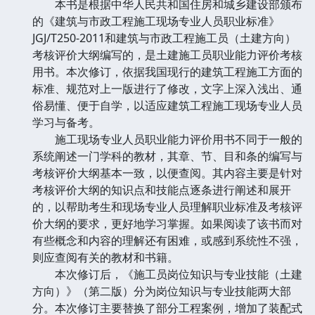
本书是根据中华人民共和国住房和城乡建设部颁布
的《建筑与市政工程施工现场专业人员职业标准》
JGJ/T250-2011和建筑与市政工程施工员（土建方向）
考核评价大纲编写的，是土建施工员职业能力评价考核
用书。本次修订，依据我国现行的建筑工程施工方面的
标准、规范对上一版进行了修改，文字上深入浅出、通
俗易懂、便于自学，以适应建筑工程施工现场专业人员
学习与备考。
施工现场专业人员职业能力评价用书不同于一般的
系统阐述一门学科的教材，其章、节、目和条的编写与
考核评价大纲基本一致，以便查阅。其内容主要是针对
考核评价大纲的知识点和技能点逐条进行阐述和展开
的，以帮助考生和现场专业人员理解职业标准及考核评
价大纲的要求，更好地学习掌握。如果阅读了该书而对
有些概念和内容的理解还有困难，或感到系统性不强，
则应查阅有关的教材和书籍。
本次修订后，《施工员岗位知识与专业技能（土建
方向）》（第二版）分为岗位知识与专业技能两大部
分。本次修订主要替换了部分工程案例，增加了装配式