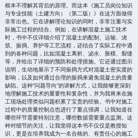
根本不理解其背后的原理。而这本《施工员岗位知识
与专业技能（土建方向）（第二版）》在这方面做得
非常出色。它在讲解理论知识的同时，非常注重与实
际施工过程的结合。例如，在讲解混凝土施工技术
时，书中不仅详细介绍了混凝土的配制、运输、浇
筑、振捣、养护等工艺流程，还结合了实际工程中遇
到的各种问题，比如混凝土离析、泌水、胀模、裂缝
等，并给出了详细的预防和处理措施。它还通过图示
说明，生动地展示了不同振捣方式对混凝土密实度的
影响，以及如何通过合理的振捣来避免混凝土的质量
缺陷。这种“问题导向”的讲解方式，让我能够更深刻
地理解施工技术的重要性和复杂性，并为我将来在施
工现场处理类似问题积累了宝贵的经验。书中对施工
过程中的质量控制点也进行了重点强调，让我知道在
哪些环节需要特别注意，哪些数据需要重点监测。这
种对细节的关注，让我觉得这本书不仅仅是教授知
识，更是在培养我成为一名合格的、有责任心的施工