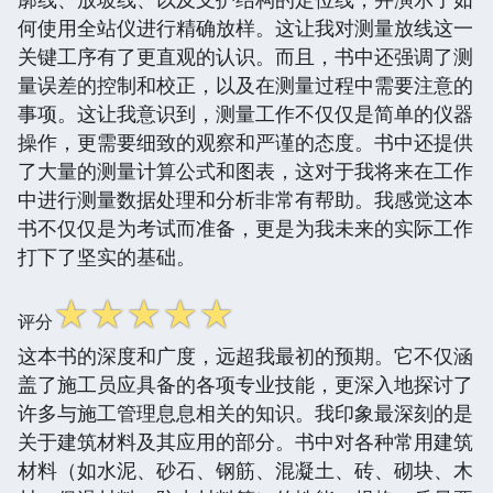
何使用全站仪进行精确放样。这让我对测量放线这一
关键工序有了更直观的认识。而且，书中还强调了测
量误差的控制和校正，以及在测量过程中需要注意的
事项。这让我意识到，测量工作不仅仅是简单的仪器
操作，更需要细致的观察和严谨的态度。书中还提供
了大量的测量计算公式和图表，这对于我将来在工作
中进行测量数据处理和分析非常有帮助。我感觉这本
书不仅仅是为考试而准备，更是为我未来的实际工作
打下了坚实的基础。
☆
☆
☆
☆
☆
评分
这本书的深度和广度，远超我最初的预期。它不仅涵
盖了施工员应具备的各项专业技能，更深入地探讨了
许多与施工管理息息相关的知识。我印象最深刻的是
关于建筑材料及其应用的部分。书中对各种常用建筑
材料（如水泥、砂石、钢筋、混凝土、砖、砌块、木