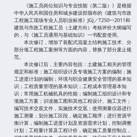
《施工员岗位知识与专业技能（第二版）》是根据
中华人民共和国住房和城乡建设部颁布的《建筑与市政
工程施工现场专业人员职业标准》JGJ／T250一2011和
建筑与市政工程施工员（土建方向）考核评价大纲编写
的，与《施工员通用与基础知识》一书配套使用。
本次修订，增加了装配式混凝土结构施工技术、分
部分项工程施工案例等方面的内容，替换了部分废止规
范。
本次修订后，主要内容包括：土建施工相关的管理
规定和标准；施工组织设计及专项施工方案的编制；施
工进度计划的编制；环境与职业健康安全管理的基本知
识；工程质量管理的基本知识；工程成本管理基本知
识；常用施工机械机具的性能；编制施工组织设计和专
项施工方案；识读施工图和其他工程设计、施工文件；
编写技术交底文件，实施技术交底；使用测量仪器进行
施工测量；划分施工区段，确定施工顺序；进行资源平
衡计算，编制施工进度计划及资源需求计划，控制调整
计划；工程量计算及工程计价，确定施工质量控制点，