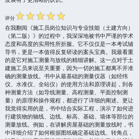
☆
☆
☆
☆
☆
评分
在我翻阅《施工员岗位知识与专业技能（土建方向）
（第二版）》的过程中，我深深地被书中严谨的学术
态度和高度的实用性所折服。它不仅仅是一本考试辅
导书，更是一本值得反复研读的案头宝典。我最看重
的是它对施工测量与放线的精细讲解。这一点对于土
建施工员来说至关重要，因为一切的施工都离不开准
确的测量放线。书中从最基础的测量仪器（如经纬
仪、水准仪、全站仪）的使用方法和原理讲起，到各
种测量方法（如导线测量、高程测量、平面控制测
量）的原理和操作规程，都进行了详细的阐述。更让
我觉得实用的是，书中结合实际工程，演示了如何进
行建筑物的轴线、边线、标高、基础、墙体等部位的
测量放线。例如，在讲解房屋基础的测量放线时，书
中详细介绍了如何根据图纸确定基础边线、转角点，