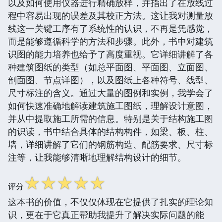
以及如何使用仪器进行精确放样，并指出了在放线过
程中容易出现的误差及其校正方法。这让我对测量放
线这一关键工序有了系统性的认识，不再是凭感觉，
而是能够遵循科学的方法和步骤。此外，书中对建筑
识图的能力培养也给予了高度重视。它详细讲解了各
种建筑图纸的类型（如总平面图、平面图、立面图、
剖面图、节点详图），以及图纸上各种符号、线型、
尺寸标注的含义。通过大量的图例和实例，我学会了
如何快速准确地解读建筑施工图纸，理解设计意图，
并从中提取施工所需的信息。特别是关于结构施工图
的识读，书中结合具体的结构构件，如梁、板、柱、
墙，详细讲解了它们的钢筋构造、配筋要求、尺寸标
注等，让我能够清晰地理解结构设计的细节。
☆
☆
☆
☆
☆
评分
这本书的价值，不仅仅体现在它提供了扎实的理论知
识，更在于它真正帮助我提升了解决实际问题的能