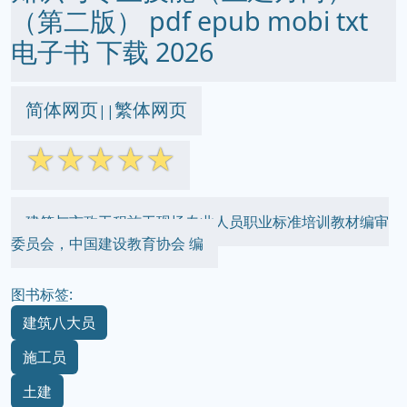
（第二版） pdf epub mobi txt
电子书 下载 2026
简体网页
繁体网页
||
☆
☆
☆
☆
☆
建筑与市政工程施工现场专业人员职业标准培训教材编审
委员会，中国建设教育协会 编
图书标签:
建筑八大员
施工员
土建