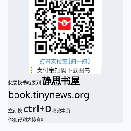
静思书屋
想要找书就要到
book.tinynews.org
ctrl+D
立刻按
收藏本页
你会得到大惊喜!!