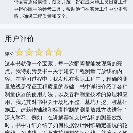
求语言通俗易懂，图文并茂，旨在成为施工员日常工作
中得心应手的参考工具，帮助他们在实际工作中少走弯
路，确保工程质量和安全。
用户评价
☆
☆
☆
☆
☆
评分
这本书就像一个宝藏，每一次翻阅都能发现新的亮
点。我特别赞赏书中关于建筑工程测量与放线的内
容。在学习过程中，我发现在实际工程中，精确的测
量放线是保证工程质量的基础。书中详细介绍了各种
测量仪器的使用方法，以及各种测量技术的原理和应
用。我尤其对书中关于场地平整、基坑开挖、桩基础
施工、建筑物轴线和标高控制的测量放线方法进行了
深入学习。例如，在讲解基坑支护结构的测量放线
时，书中详细介绍了如何根据设计图纸确定基坑的轮
廓线、放坡线、以及支护结构的定位线，并演示了如