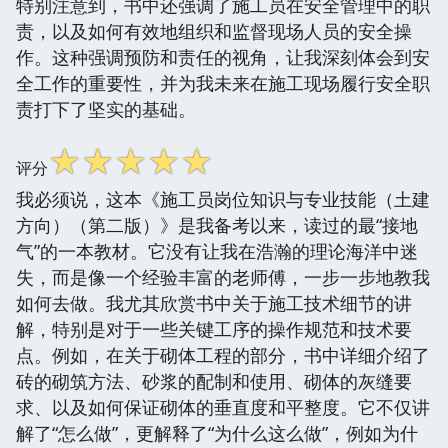
特别注意到，书中还强调了施工员在安全管理中的职
责，以及如何有效地组织和监督现场人员的安全操
作。这种强调预防和责任的视角，让我深刻体会到安
全工作的重要性，并为我未来在施工现场履行安全职
责打下了坚实的基础。
☆
☆
☆
☆
☆
评分
我必须说，这本《施工员岗位知识与专业技能（土建
方向）（第二版）》是我备考以来，读过的最“接地
气”的一本教材。它没有让我在浩瀚的理论海洋中迷
失，而是像一个经验丰富的老师傅，一步一步地教我
如何去做。我尤其欣赏书中关于施工技术细节的讲
解，特别是对于一些关键工序的操作规范和技术要
点。例如，在关于砌体工程的部分，书中详细介绍了
砖的砌筑方法、砂浆的配制和使用、砌体的灰缝要
求、以及如何保证砌体的垂直度和平整度。它不仅讲
解了“怎么做”，更解释了“为什么这么做”，例如为什