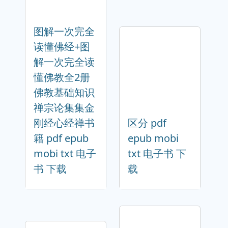
图解一次完全
读懂佛经+图
解一次完全读
懂佛教全2册
佛教基础知识
禅宗论集集金
刚经心经禅书
区分 pdf
籍 pdf epub
epub mobi
mobi txt 电子
txt 电子书 下
书 下载
载