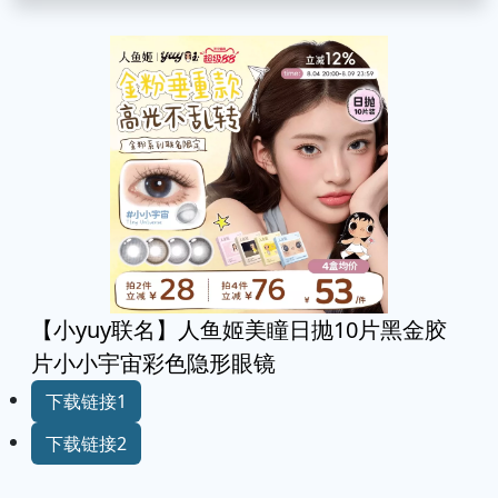
【小yuy联名】人鱼姬美瞳日抛10片黑金胶
片小小宇宙彩色隐形眼镜
下载链接1
下载链接2