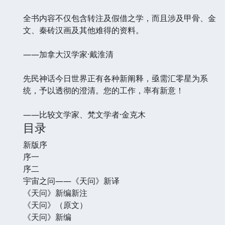
全书内容不仅包含转注及假借之学，而且涉及甲骨、金
文、秦砖汉画及其他难得的资料。
——加拿大汉学家·戴淮清
先民神话今日世界正有各种新阐释，亟需汇零星为系
统，予以透彻的澄清。您的工作，率有新意！
——比较文学家、梵文学者·金克木
目录
新版序
序一
序二
宇宙之问——《天问》新译
《天问》新编新注
《天问》（原文）
《天问》新编