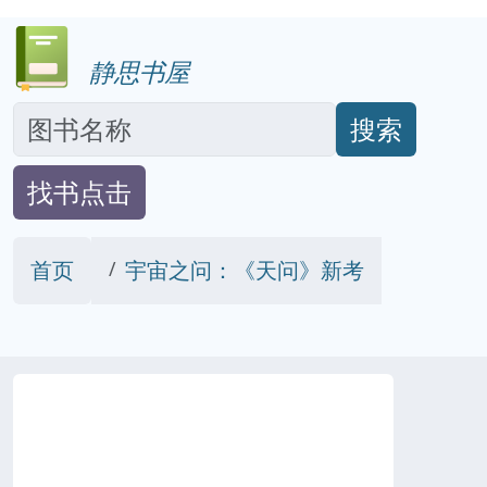
静思书屋
搜索
找书点击
首页
宇宙之问：《天问》新考