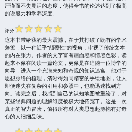
严谨而不失灵活的态度，使得全书的论述达到了极高
的说服力和学养深度。
☆
☆
☆
☆
☆
评分
这本书带给我的最大震撼，在于其打破了既有的学术
藩篱，以一种近乎“颠覆性”的视角，审视了传统文本
的内在张力。作者的文字富有画面感和情感色彩，读
起来不像在阅读一篇论文，更像是在追随一位博学的
向导，进入一个充满未知和奇观的知识迷宫。他对于
思想脉络的梳理，清晰得如同精密的手绘地图，让人
即便迷失在复杂的引用和参照中，也能迅速找到方
向。读完之后，我感到自己的认知地图被重绘了，对
某些经典问题的理解维度被极大地拓宽了。这是一次
真正的智力冒险，值得所有对人类思想起源抱有好奇
心的人细细品味。
☆
☆
☆
☆
☆