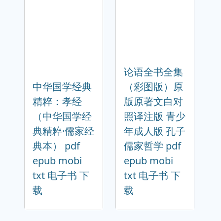
论语全书全集
中华国学经典
（彩图版）原
精粹：孝经
版原著文白对
（中华国学经
照译注版 青少
典精粹·儒家经
年成人版 孔子
典本） pdf
儒家哲学 pdf
epub mobi
epub mobi
txt 电子书 下
txt 电子书 下
载
载