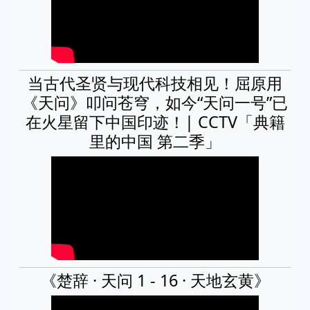
当古代圣贤与现代科技相见！屈原用
《天问》叩问苍穹，如今“天问一号”已
在火星留下中国印迹！| CCTV「典籍
里的中国 第二季」
《楚辞 · 天问 1 - 16 · 天地玄黄》