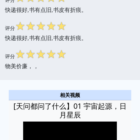
快递很好,书有点旧,书皮有折痕。
☆
☆
☆
☆
☆
评分
快递很好,书有点旧,书皮有折痕。
☆
☆
☆
☆
☆
评分
物美价廉，，
相关视频
[天问都问了什么】01 宇宙起源，日
月星辰