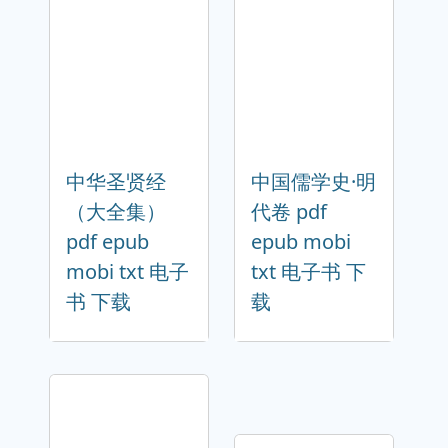
中华圣贤经
中国儒学史·明
（大全集）
代卷 pdf
pdf epub
epub mobi
mobi txt 电子
txt 电子书 下
书 下载
载