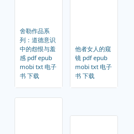
舍勒作品系
列：道德意识
中的怨恨与羞
他者女人的窥
感 pdf epub
镜 pdf epub
mobi txt 电子
mobi txt 电子
书 下载
书 下载