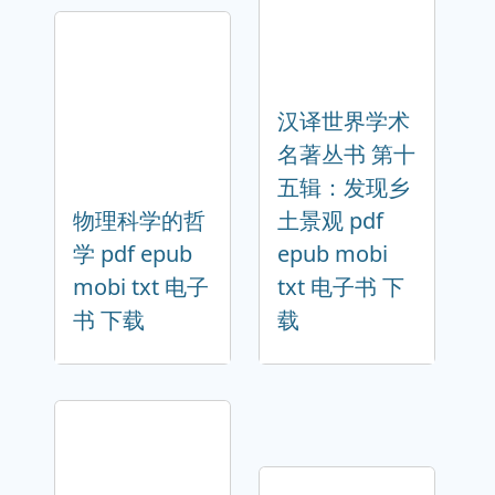
汉译世界学术
名著丛书 第十
五辑：发现乡
物理科学的哲
土景观 pdf
学 pdf epub
epub mobi
mobi txt 电子
txt 电子书 下
书 下载
载