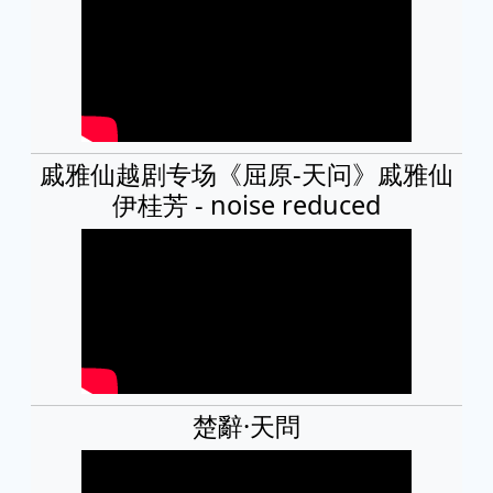
戚雅仙越剧专场《屈原-天问》戚雅仙
伊桂芳 - noise reduced
楚辭·天問