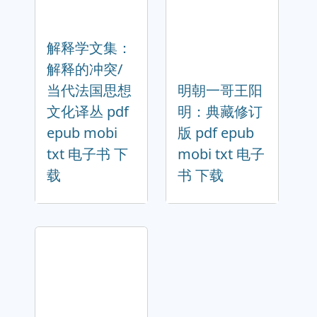
解释学文集：
解释的冲突/
当代法国思想
明朝一哥王阳
文化译丛 pdf
明：典藏修订
epub mobi
版 pdf epub
txt 电子书 下
mobi txt 电子
载
书 下载