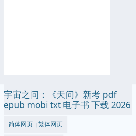
宇宙之问：《天问》新考 pdf
epub mobi txt 电子书 下载 2026
简体网页
繁体网页
||