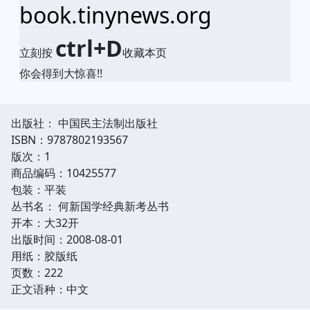
book.tinynews.org
ctrl+D
立刻按
收藏本页
你会得到大惊喜!!
出版社： 中国民主法制出版社
ISBN：9787802193567
版次：1
商品编码：10425577
包装：平装
丛书名： 何新国学经典新考丛书
开本：大32开
出版时间：2008-08-01
用纸：胶版纸
页数：222
正文语种：中文