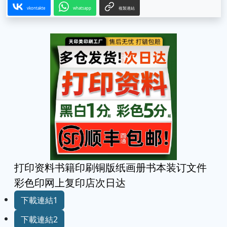
vkontakte
whatsapp
複製連結
打印资料书籍印刷铜版纸画册书本装订文件
彩色印网上复印店次日达
下載連結1
下載連結2