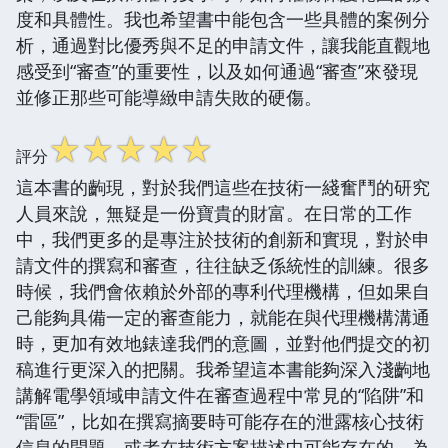
度和具體性。我也希望書中能包含一些具體的案例分
析，通過對比優秀與不足的申請文件，讓我能直觀地
感受到“審查”的重要性，以及如何通過“審查”來發現
並修正那些可能導緻申請失敗的硬傷。
☆
☆
☆
☆
☆
評分
這本書的齣現，對於我們這些在技術一綫奮鬥的研究
人員來說，無疑是一份寶貴的財富。在日常的工作
中，我們更多的是專注於技術的創新和實現，對於申
請文件的撰寫和審查，往往缺乏係統性的訓練。很多
時候，我們會依賴於外部的專利代理機構，但如果自
己能夠具備一定的審查能力，就能在與代理機構溝通
時，更加有效地錶達我們的意圖，並對他們提交的初
稿進行更深入的把關。我希望這本書能夠深入淺齣地
講解電學領域申請文件在審查過程中常見的“陷阱”和
“雷區”，比如在撰寫摘要時可能存在的泄露核心技術
信息的問題，或者在技術方案描述中可能存在的、為