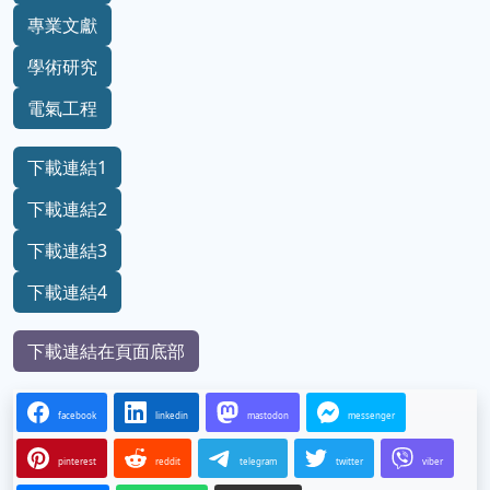
專業文獻
學術研究
電氣工程
下載連結1
下載連結2
下載連結3
下載連結4
下載連結在頁面底部
facebook
linkedin
mastodon
messenger
pinterest
reddit
telegram
twitter
viber