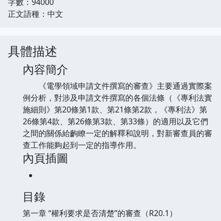
字數：94000
正文語種：中文
具體描述
內容簡介
《電學領域申請文件撰寫的審查》主要通過實際案
例分析，對涉及申請文件撰寫的各個法條（《專利法實
施細則》第20條第1款、第21條第2款，《專利法》第
26條第4款、第26條第3款、第33條）的適用以及它們
之間的關係給齣瞭一定的解釋和說明，對新審查員的審
查工作能夠起到一定的指導作用。
內頁插圖
目錄
第一章 “權利要求是否清楚”的審查（R20.1）