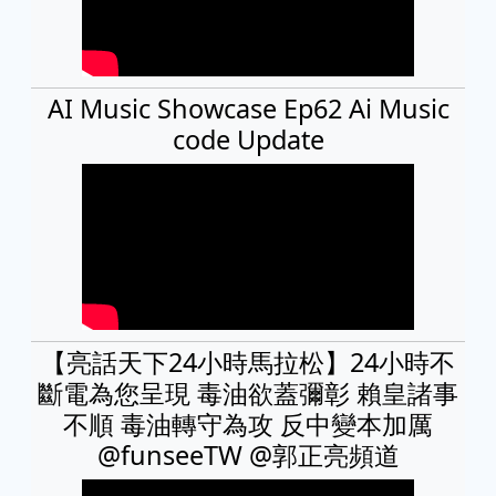
AI Music Showcase Ep62 Ai Music
code Update
【亮話天下24小時馬拉松】24小時不
斷電為您呈現 毒油欲蓋彌彰 賴皇諸事
不順 毒油轉守為攻 反中變本加厲
@funseeTW @郭正亮頻道