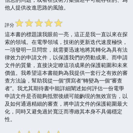
他人提供改進思路的風險。
☆
☆
☆
☆
☆
評分
這本書的標題讓我眼前一亮，這正是我一直以來在探
索的領域。在電學領域，技術的更新迭代速度極快，
一項發明一旦問世，就需要迅速地將其轉化為具有法
律效力的申請文件，以保護我們的勞動成果。而申請
文件的質量，直接決定瞭這項成果的保護範圍和未來
價值。我希望這本書能夠為我提供一套行之有效的審
查方法論，幫助我從一個“撰寫者”轉變為一個“審查
者”。我尤其期待書中能詳細闡述如何評估一份電學
申請文件是否能夠抵禦後續可能齣現的無效宣告，以
及如何通過精細的審查，將申請文件的保護範圍最大
化，同時又避免過於寬泛而導緻其本身不具備穩定
性。