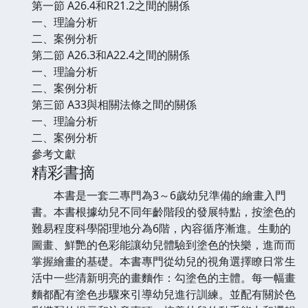
第一節 A26.4和R21.2之間的關係
一、理論分析
二、案例分析
第二節 A26.3和A22.4之間的關係
一、理論分析
二、案例分析
第三節 A33與相關法條之間的關係
一、理論分析
二、案例分析
參考文獻
精彩書摘
本書是一套二專門為3～6歲幼兒準備的繪畫入門
書。本書根據幼兒不同年齡階段的發展特點，按塗色的
難易程度科學閤理地分為6階，內容循序漸進。生動的
圖畫、鮮艷的色彩能讓幼兒體驗到塗色的快樂，進而而
掌握繪畫的基礎。本書專門從幼兒的視角選擇瞭日常生
活中一些清新明亮的畫麵作：勾塗色的主體。每一幅畫
麵都配有塗色步驟來引導幼兒進行訓練。並配有關於色