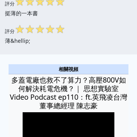
☆
☆
☆
☆
☆
評分
挺薄的一本書
☆
☆
☆
☆
☆
評分
薄&hellip;
相關視頻
多蓋電廠也救不了算力？高壓800V如
何解決耗電危機？｜ 思想實驗室
Video Podcast ep110：ft.英飛凌台灣
董事總經理 陳志豪