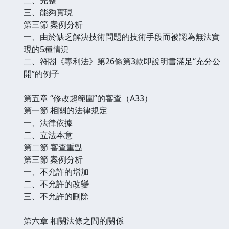
三、能夠實現
第三節 案例分析
一、由於缺乏解決技術問題的技術手段而被認為無法實
現的5種情況
二、符閤《專利法》第26條第3款即說明書滿足“充分公
開”的例子
第五章 “修改超範圍”的審查（A33）
第一節 相關的法律規定
一、法律依據
二、立法本意
第二節 審查重點
第三節 案例分析
一、不允許的增加
二、不允許的改變
三、不允許的刪除
第六章 相關法條之間的關係