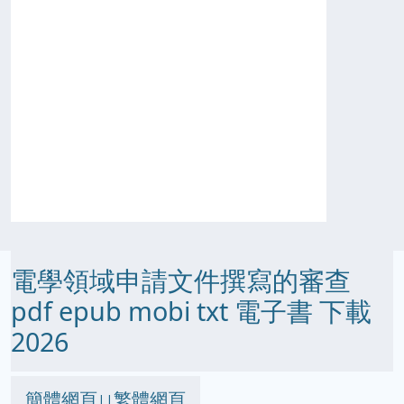
電學領域申請文件撰寫的審查
pdf epub mobi txt 電子書 下載
2026
簡體網頁
繁體網頁
||