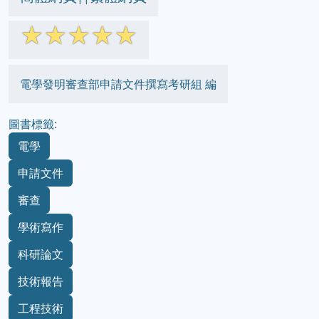
☆
☆
☆
☆
☆
電學發明審查部申請文件撰寫考研組 編
圖書標籤:
電學
申請文件
審查
學術寫作
科研論文
技術報告
工程技術