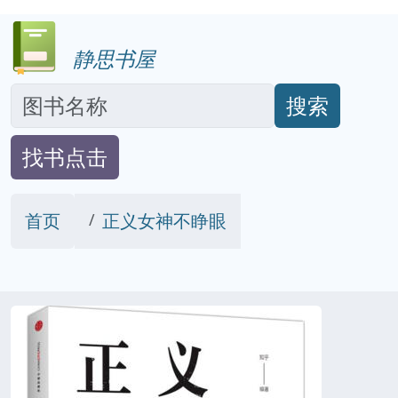
静思书屋
搜索
找书点击
首页
正义女神不睁眼