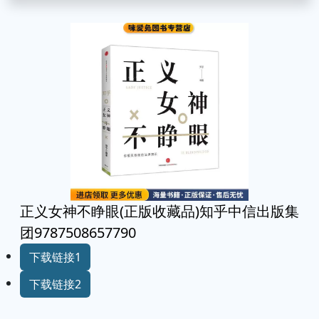
正义女神不睁眼(正版收藏品)知乎中信出版集
团9787508657790
下载链接1
下载链接2