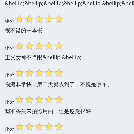
&hellip;&hellip;&hellip;&hellip;&hellip;&hellip;&hell
☆
☆
☆
☆
☆
评分
很不错的一本书
☆
☆
☆
☆
☆
评分
正义女神不睁眼&hellip;&hellip;
☆
☆
☆
☆
☆
评分
物流非常快，第二天就收到了，不愧是京东。
☆
☆
☆
☆
☆
评分
我准备买来拍照用的，但是感觉很好
☆
☆
☆
☆
☆
评分