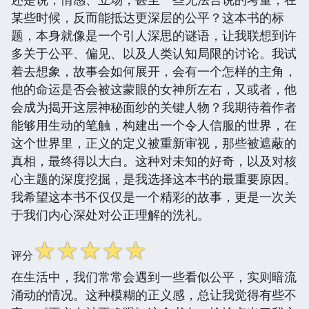
某些时候，反而能抵达更深层的公平？这本书的标
题，本身就像是一个引人深思的谜语，让我联想到许
多关于公平、偏见、以及人类认知局限的讨论。我试
着去想象，故事会如何展开，会有一个怎样的主角，
他的命运是否会被这蒙眼的女神所左右，又或者，他
会成为揭开这层神秘面纱的关键人物？我期待着作者
能够用生动的笔触，构建出一个令人信服的世界，在
这个世界里，正义的定义被重新审视，那些被遮蔽的
真相，最终得以大白。这种对未知的好奇，以及对核
心主题的深度挖掘，是我选择这本书的最重要原因。
我希望这本书不仅仅是一个精彩的故事，更是一次关
于我们内心深处对公正理解的洗礼。
☆
☆
☆
☆
☆
评分
在生活中，我们常常会遇到一些看似公平，实则暗流
涌动的情况。这种模糊的正义感，总让我觉得有些不