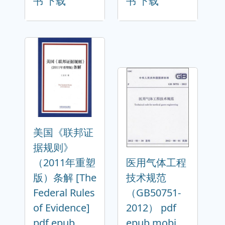
书 下载
书 下载
美国《联邦证
据规则》
（2011年重塑
医用气体工程
版）条解 [The
技术规范
Federal Rules
（GB50751-
of Evidence]
2012） pdf
pdf epub
epub mobi