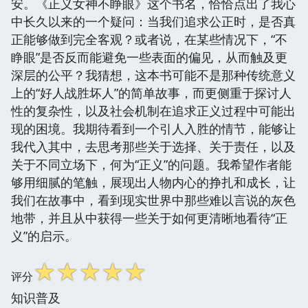
安。《正义女神不睁眼》这个书名，恰恰点出了我心
中长久以来的一个疑问：当我们追求公正时，是否真
正能够做到完全客观？或者说，在某些情况下，“不
睁眼”是否反而能避免一些表面的偏见，从而触及更
深层的公平？我猜想，这本书可能不是那种传统意义
上的“好人战胜坏人”的简单故事，而更侧重于探讨人
性的复杂性，以及社会机制在追求正义过程中可能出
现的困境。我期待看到一个引人入胜的情节，能够让
我代入其中，去思考那些关于选择、关于责任，以及
关于不同立场下，何为“正义”的问题。我希望作者能
够用细腻的笔触，展现出人物内心的挣扎和成长，让
我们在故事中，看到现实世界中那些难以言说的灰色
地带，并且从中获得一些关于如何更清晰地看待“正
义”的启示。
☆
☆
☆
☆
☆
评分
知识普及