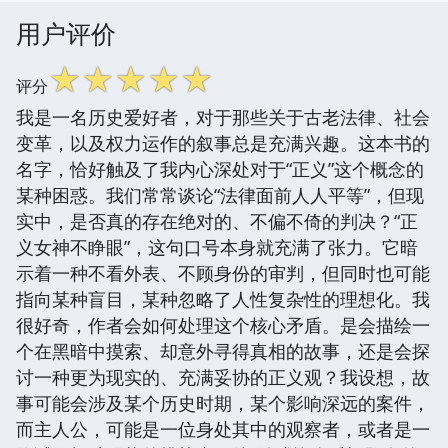
用户评价
☆
☆
☆
☆
☆
评分
我是一名历史爱好者，对于那些关于古老法律、社会
变革，以及权力运作的叙事总是充满兴趣。这本书的
名字，恰好触及了我内心深处对于“正义”这个概念的
某种困惑。我们常常谈论“法律面前人人平等”，但现
实中，是否真的存在绝对的、不偏不倚的判决？“正
义女神不睁眼”，这句口号本身就充满了张力。它暗
示着一种不看外表、不顾身份的审判，但同时也可能
指向某种盲目，某种忽略了人性复杂性的理想化。我
很好奇，作者会如何处理这个核心矛盾。是会描绘一
个在黑暗中摸索、却意外寻得真相的故事，还是会探
讨一种更为现实的、充满妥协的正义观？我设想，故
事可能会涉及某个历史时期，某个影响深远的案件，
而主人公，可能是一位身处其中的观察者，或者是一