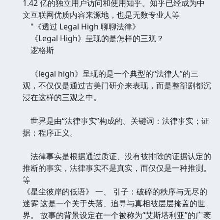
1.42 亿的独立用户访问和使用知乎。知乎已经成为中
文互联网优质内容来源地，也是无数专业人等
"《透过 Legal High 聊聊法律》
《Legal High》呈现的是怎样的三观？
逻格斯
《legal high》呈现的是一个典型的“法律人”的三
观，不仅仅是通过古美门研介来表现，而是整部剧都沉
浸在这样的三观之中。
世界是由“法律事实”构成的。关键词：法律事实；证
据；程序正义。
法律事实是根据通过质证、没有被排除的证据认定的
推断的事实，法律事实不是真实，而仅仅是一种推测。
等
《星尘彼岸的低语》 一、 引子：破碎的秩序与无尽的
迷雾 这是一个关于失落、追寻与真相被层层掩盖的世
界。 故事的背景设定在一个被称为“艾斯塔利亚”的广袤