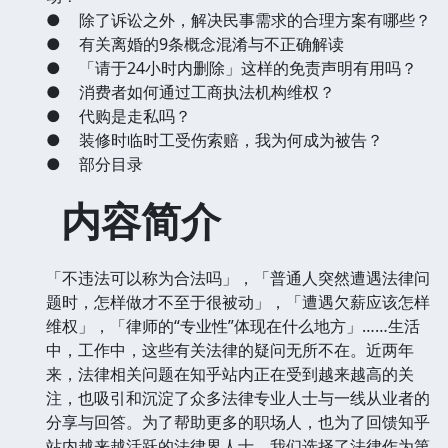
●
除了诉讼之外，解决民事需求的合理方案有哪些？
●
有关离婚的9条概念混淆与不正确解读
●
「请于24小时内删除」这样的免责声明有用吗？
●
消费者如何通过工商执法机构维权？
●
代购是走私吗？
●
装修时临时工受伤索赔，我为何成为被告？
●
部分目录
内容简介
「不违法可以称为合法吗」，「普通人突然遭遇法律问
题时，怎样做才不至于很被动」，「遭遇欠薪应该怎样
维权」，「律师的“专业性”体现在什么地方」……生活
中，工作中，这些有关法律的疑问无所不在。近两年
来，法律相关问题在知乎站内正在受到越来越高的关
注，也吸引和沉淀了众多法律专业人士与一线从业者的
分享与回答。为了帮助更多的职场人，也为了回馈知乎
站内越来越活跃的法律界人士，我们选择了法律作为第