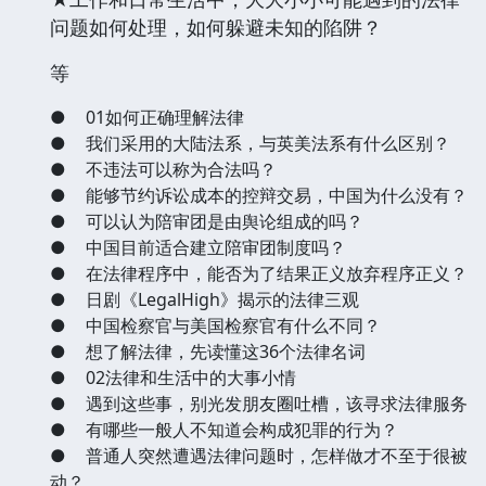
问题如何处理，如何躲避未知的陷阱？
等
●
01如何正确理解法律
●
我们采用的大陆法系，与英美法系有什么区别？
●
不违法可以称为合法吗？
●
能够节约诉讼成本的控辩交易，中国为什么没有？
●
可以认为陪审团是由舆论组成的吗？
●
中国目前适合建立陪审团制度吗？
●
在法律程序中，能否为了结果正义放弃程序正义？
●
日剧《LegalHigh》揭示的法律三观
●
中国检察官与美国检察官有什么不同？
●
想了解法律，先读懂这36个法律名词
●
02法律和生活中的大事小情
●
遇到这些事，别光发朋友圈吐槽，该寻求法律服务
●
有哪些一般人不知道会构成犯罪的行为？
●
普通人突然遭遇法律问题时，怎样做才不至于很被
动？