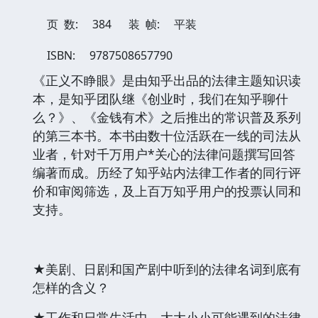
页 数:
384
装 帧:
平装
ISBN:
9787508657790
《正义不睁眼》是由知乎出品的法律主题知识读
本，是知乎团队继《创业时，我们在知乎聊什
么？》、《金钱有术》之后推出的常识普及系列
的第三本书。本书由数十位活跃在一线的司法从
业者，针对千万用户*关心的法律问题撰写回答
编著而成。历经了知乎站内法律工作者的同行评
价和审阅筛选，及上百万知乎用户的投票认同和
支持。
★美剧、日剧和国产剧中听到的法律名词到底有
怎样的含义？
★工作和日常生活中，大大小小可能遇到的法律