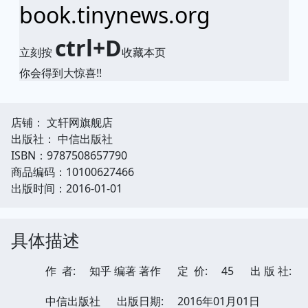
book.tinynews.org
ctrl+D
立刻按
收藏本页
你会得到大惊喜!!
店铺： 文轩网旗舰店
出版社： 中信出版社
ISBN：9787508657790
商品编码：10100627466
出版时间：2016-01-01
具体描述
作 者:
知乎 编著 著作
定 价:
45
出 版 社:
中信出版社
出版日期:
2016年01月01日