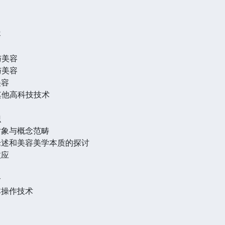
容
与美容
与美容
美容
其他高科技技术
识
对象与概念范畴
论述和美容美学本质的探讨
效应
介
本操作技术