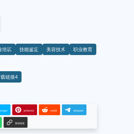
业培训
技能鉴定
美容技术
职业教育
下载链接4
senger
pinterest
reddit
telegram
复制链接