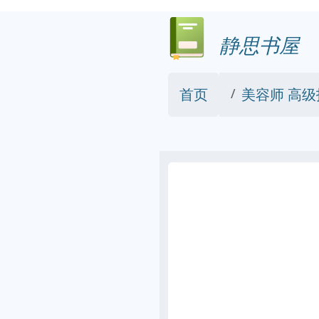
静思书屋
首页
美容师 高