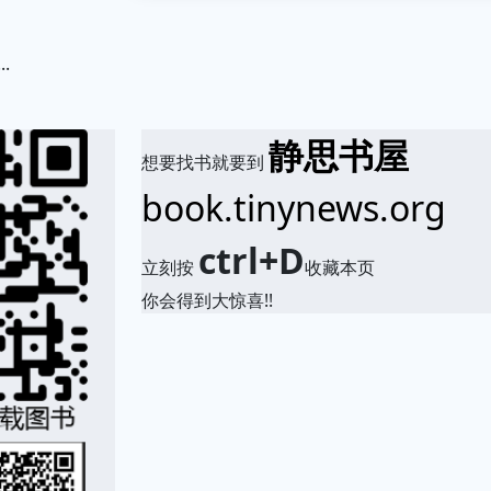
.
静思书屋
想要找书就要到
book.tinynews.org
ctrl+D
立刻按
收藏本页
你会得到大惊喜!!