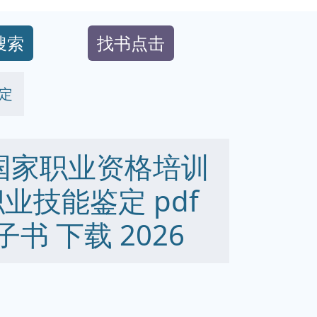
搜索
找书点击
定
 国家职业资格培训
业技能鉴定 pdf
 电子书 下载 2026