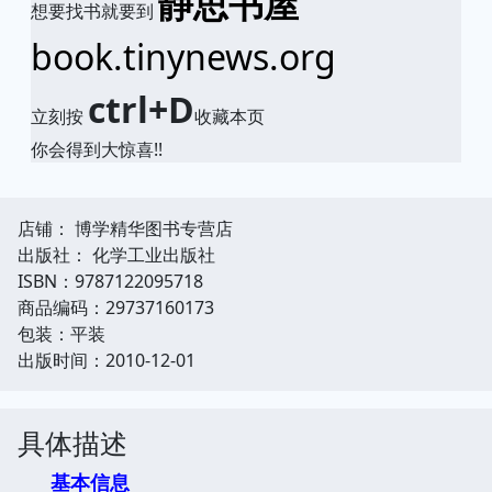
静思书屋
想要找书就要到
book.tinynews.org
ctrl+D
立刻按
收藏本页
你会得到大惊喜!!
店铺： 博学精华图书专营店
出版社： 化学工业出版社
ISBN：9787122095718
商品编码：29737160173
包装：平装
出版时间：2010-12-01
具体描述
基本信息