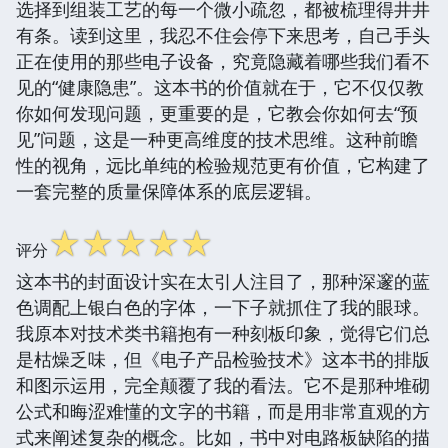
选择到组装工艺的每一个微小疏忽，都被梳理得井井
有条。读到这里，我忍不住会停下来思考，自己手头
正在使用的那些电子设备，究竟隐藏着哪些我们看不
见的“健康隐患”。这本书的价值就在于，它不仅仅教
你如何发现问题，更重要的是，它教会你如何去“预
见”问题，这是一种更高维度的技术思维。这种前瞻
性的视角，远比单纯的检验规范更有价值，它构建了
一套完整的质量保障体系的底层逻辑。
☆
☆
☆
☆
☆
评分
这本书的封面设计实在太引人注目了，那种深邃的蓝
色调配上银白色的字体，一下子就抓住了我的眼球。
我原本对技术类书籍抱有一种刻板印象，觉得它们总
是枯燥乏味，但《电子产品检验技术》这本书的排版
和图示运用，完全颠覆了我的看法。它不是那种堆砌
公式和晦涩难懂的文字的书籍，而是用非常直观的方
式来阐述复杂的概念。比如，书中对电路板缺陷的描