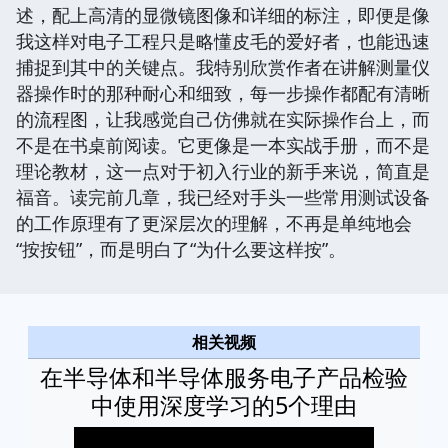
述，配上高清的显微镜图像和详细的标注，即便是像
我这样对电子工程只是略懂皮毛的爱好者，也能迅速
捕捉到其中的关键点。我特别欣赏作者在讲解测量仪
器操作时的那种耐心和细致，每一步操作都配有清晰
的流程图，让我感觉自己仿佛就在实际操作台上，而
不是在书桌前阅读。它更像是一本实战手册，而不是
理论教材，这一点对于初入行业的新手来说，简直是
福音。读完前几章，我已经对手头一些常用测试设备
的工作原理有了更深层次的理解，不再是单纯地会
“按按钮”，而是明白了“为什么要这样按”。
相关视频
在半导体和半导体服务电子产品检验
中使用深度学习的5个理由