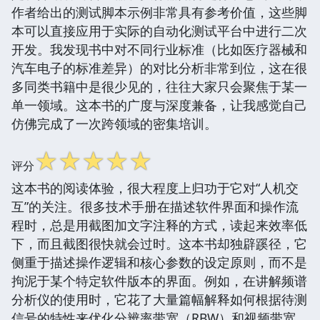
作者给出的测试脚本示例非常具有参考价值，这些脚
本可以直接应用于实际的自动化测试平台中进行二次
开发。我发现书中对不同行业标准（比如医疗器械和
汽车电子的标准差异）的对比分析非常到位，这在很
多同类书籍中是很少见的，往往大家只会聚焦于某一
单一领域。这本书的广度与深度兼备，让我感觉自己
仿佛完成了一次跨领域的密集培训。
☆
☆
☆
☆
☆
评分
这本书的阅读体验，很大程度上归功于它对“人机交
互”的关注。很多技术手册在描述软件界面和操作流
程时，总是用截图加文字注释的方式，读起来效率低
下，而且截图很快就会过时。这本书却独辟蹊径，它
侧重于描述操作逻辑和核心参数的设定原则，而不是
拘泥于某个特定软件版本的界面。例如，在讲解频谱
分析仪的使用时，它花了大量篇幅解释如何根据待测
信号的特性来优化分辨率带宽（RBW）和视频带宽