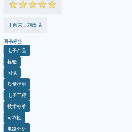
☆
☆
☆
☆
☆
丁向荣，刘政 著
图书标签:
电子产品
检验
测试
质量控制
电子工程
技术标准
可靠性
电路分析