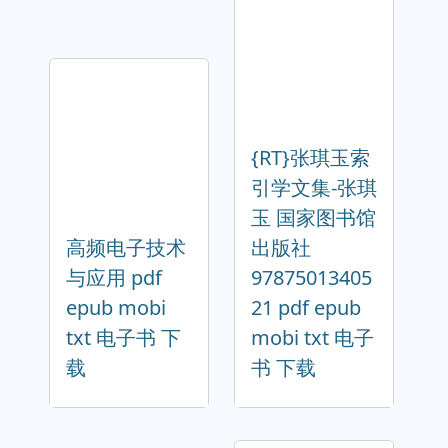
{RT}张琪玉索
引学文集-张琪
玉 国家图书馆
高频电子技术
出版社
与应用 pdf
97875013405
epub mobi
21 pdf epub
txt 电子书 下
mobi txt 电子
载
书 下载