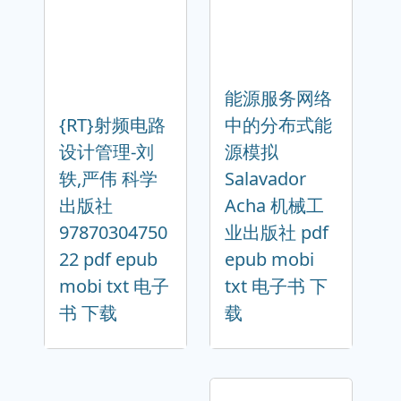
能源服务网络
{RT}射频电路
中的分布式能
设计管理-刘
源模拟
轶,严伟 科学
Salavador
出版社
Acha 机械工
97870304750
业出版社 pdf
22 pdf epub
epub mobi
mobi txt 电子
txt 电子书 下
书 下载
载