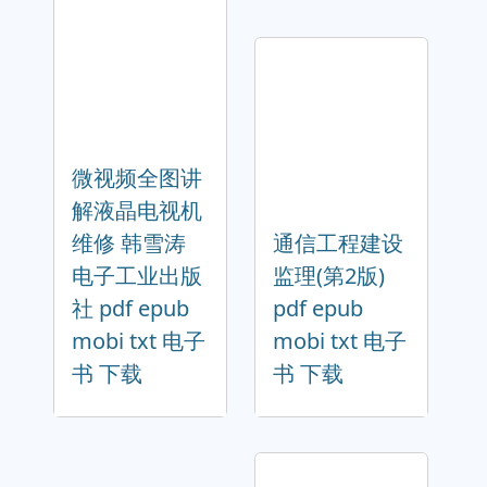
微视频全图讲
解液晶电视机
维修 韩雪涛
通信工程建设
电子工业出版
监理(第2版)
社 pdf epub
pdf epub
mobi txt 电子
mobi txt 电子
书 下载
书 下载