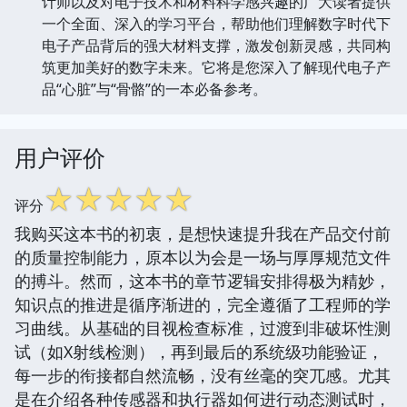
计师以及对电子技术和材料科学感兴趣的广大读者提供
一个全面、深入的学习平台，帮助他们理解数字时代下
电子产品背后的强大材料支撑，激发创新灵感，共同构
筑更加美好的数字未来。它将是您深入了解现代电子产
品“心脏”与“骨骼”的一本必备参考。
用户评价
☆
☆
☆
☆
☆
评分
我购买这本书的初衷，是想快速提升我在产品交付前
的质量控制能力，原本以为会是一场与厚厚规范文件
的搏斗。然而，这本书的章节逻辑安排得极为精妙，
知识点的推进是循序渐进的，完全遵循了工程师的学
习曲线。从基础的目视检查标准，过渡到非破坏性测
试（如X射线检测），再到最后的系统级功能验证，
每一步的衔接都自然流畅，没有丝毫的突兀感。尤其
是在介绍各种传感器和执行器如何进行动态测试时，