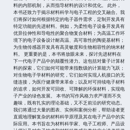
料的内部机制，从而指导材料的设计和优化。 此外，
本书还致力于揭示材料科学与电子工程的交叉融合。我
们将探讨如何根据特定的电子器件需求，定制开发具有
特定功能的先进材料。例如，为柔性电子设备开发具有
优异拉伸性和导电性的聚合物复合材料；为高温工作环
境下的电子设备设计耐高温、高可靠性的陶瓷基材料；
为生物传感器开发具有高灵敏度和生物相容性的纳米材
料。 更重要的是，本书将放眼未来，探讨先进材料在
下一代电子产品中的颠覆性潜力。这包括对量子计算材
料的探索，它们如何可能带来指数级的计算能力飞跃；
对生物电子学材料的研究，它们如何实现人机接口的无
缝连接，为医疗健康带来革命；以及对可持续电子材料
的追求，如何开发可回收、可降解的环保材料，实现电
子产业的绿色发展。 本书的写作风格力求严谨而不失
趣味，既有扎实的理论基础，又不乏前沿的研究动态。
我们将通过大量的图表、实例和案例分析，帮助读者更
直观地理解复杂的材料科学原理及其在电子产品中的实
际应用。本书旨在为材料科学家、电子工程师、产品设