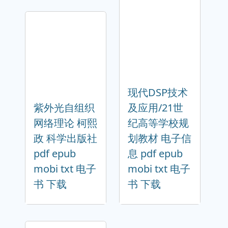
现代DSP技术
紫外光自组织
及应用/21世
网络理论 柯熙
纪高等学校规
政 科学出版社
划教材 电子信
pdf epub
息 pdf epub
mobi txt 电子
mobi txt 电子
书 下载
书 下载