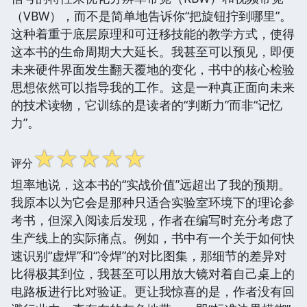
（VBW），而不是简单地告诉你“把旋钮拧到哪里”。
这种着重于底层原理和可迁移技能的教学方式，使得
这本书的生命周期大大延长。我甚至可以预见，即便
未来硬件界面发生翻天覆地的变化，书中的核心检验
思想依然可以指导我的工作。这是一种真正面向未来
的技术读物，它训练的是读者的“判断力”而非“记忆
力”。
☆
☆
☆
☆
☆
评分
坦率地说，这本书的“实战价值”远超出了我的预期。
我原本以为它会是那种只适合实验室环境下的理论参
考书，但深入阅读后发现，作者在编写时充分考虑了
生产线上的实际痛点。例如，书中有一个关于如何快
速识别“虚焊”和“冷焊”的对比图集，那细节的差异对
比得极其到位，我甚至可以用放大镜对着自己桌上的
电路板进行比对验证。更让我惊喜的是，作者没有回