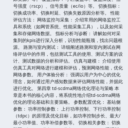
号强度（rscp）、信号质量（ec/io）等。 切换指标：
切换成功率、切换时延、切换失败原因分析等。 性能
评估方法： 网络监控与采集： 介绍常用的网络监控工
具和系统（如网管系统、性能采集工具），以及如何采
集和存储网络数据。 指标分析与诊断： 讲解如何对采
集到的kpis进行深入分析，识别性能瓶颈，找出问题根
源。 路测与室内测试： 详细阐述路测和室内测试在网
络评估中的作用，包括测试工具的使用、测试方案的设
计、测试数据的分析和评估。 仿真与建模： 介绍使用
仿真工具对网络进行建模和评估，预测网络性能，优化
网络参数。 用户体验分析： 强调以用户为中心的优化
理念，如何通过用户感知数据来评估网络性能，并据此
进行优化。 第四章 td-scdma网络优化理论与策略 本
章是本书的核心内容，将系统性地介绍td-scdma网络
优化的理论基础和主要策略。 参数配置优化： 基站侧
参数： 功率控制参数： 上行功率控制、下行功率控制
（tdpc）的原理及优化目标，如功率控制步长、最大/
最小功率值、功率补偿参数等。 切换相关参数： 切换