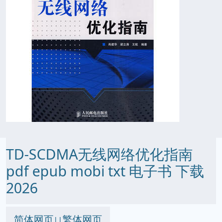
TD-SCDMA无线网络优化指南
pdf epub mobi txt 电子书 下载
2026
简体网页
繁体网页
||