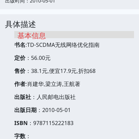
出版时间：2010-05-01
具体描述
基本信息
书名
:TD-SCDMA无线网络优化指南
定价
：56.00元
售价
：38.1元,便宜17.9元,折扣68
作者
:肖建华,梁立涛,王航著
出版社
：人民邮电出版社
出版日期
：2010-05-01
ISBN
：9787115222183
字数
：