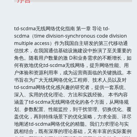
td-scdma无线网络优化指南 第一章 导论 td-
scdma（time division-synchronous code division
multiple access）作为我国自主研发的第三代移动通
信技术，在我国通信基础设施建设中扮演了至关重要的
角色。随着用户数量的激 D和业务需求的不断增长，如
何有效地优化td-scdma无线网络，提升网络性能、用
户体验和资源利用率，成为运营商面临的关键挑战。本
书旨在为广大无线网络优化工程师、技术人员以及对
td-scdma网络优化感兴趣的研究者，提供一套系统、
深入、实用的优化理论、方法和实践经验。 本书内容
涵盖了td-scdma无线网络优化的各个方面，从网络规
划、参数配置、性能监控，到干扰管理、切换优化、覆
盖优化，再到特殊场景下的优化策略，力求全面、详尽
地阐述td-scdma网络优化的精髓。我们力求理论与实
践相结合，既有深厚的理论基础，又有丰富的实际案例