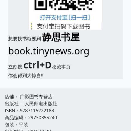
静思书屋
想要找书就要到
book.tinynews.org
ctrl+D
立刻按
收藏本页
你会得到大惊喜!!
店铺： 广影图书专营店
出版社： 人民邮电出版社
ISBN：9787115222183
商品编码：29730355240
包装：平装