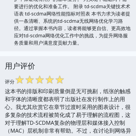
要进行的优化和准备工作。 附录 td-scdma关键技术术
语表 td-scdma网络性能指标对照表 本书力求为读者提
供一条清晰、系统的td-scdma无线网络优化学习路
径。通过掌握本书内容，读者将能够更自信、更高效地
应对td-scdma网络优化工作中的挑战，为提升网络服
务质量和用户满意度贡献力量。
用户评价
☆
☆
☆
☆
☆
评分
这本书的排版和印刷质量倒是无可挑剔，纸张的触感
和字体的清晰度都表明了出版社在发行制作上的用
心。我尤其欣赏它在章节过渡时采用的图表设计，很
多复杂的技术流程被简化成了易于理解的流程图，这
对于理解TD-SCDMA复杂的物理层和媒体接入控制
（MAC）层机制非常有帮助。不过，在讨论到网络异