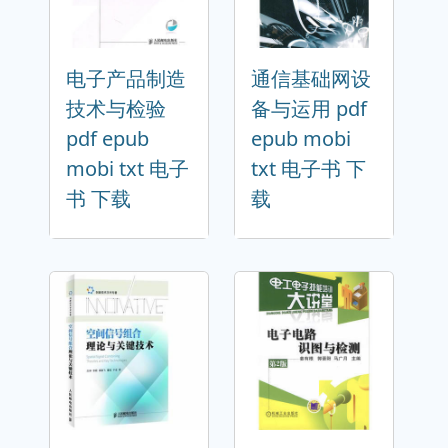
电子产品制造
通信基础网设
技术与检验
备与运用 pdf
pdf epub
epub mobi
mobi txt 电子
txt 电子书 下
书 下载
载