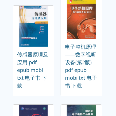
电子整机原理
传感器原理及
——数字视听
应用 pdf
设备(第2版)
epub mobi
pdf epub
txt 电子书 下
mobi txt 电子
载
书 下载