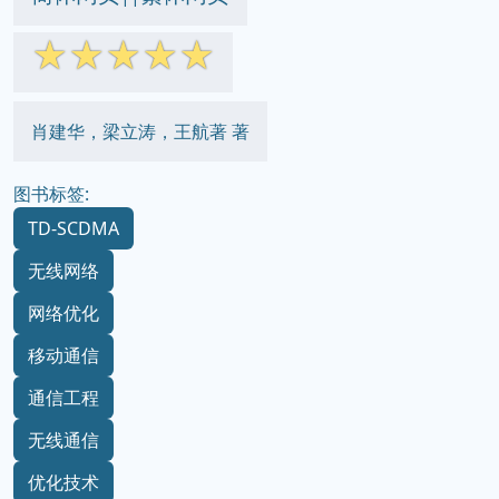
☆
☆
☆
☆
☆
肖建华，梁立涛，王航著 著
图书标签:
TD-SCDMA
无线网络
网络优化
移动通信
通信工程
无线通信
优化技术