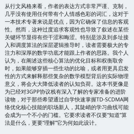
从行文风格来看，作者的表达方式非常严谨、克制，
几乎没有使用任何带有个人情感色彩的词汇，这对于
一本技术专著来说是优点，因为它确保了信息的客观
性。然而，这种过度追求客观性也导致了叙述在某些
关键环节显得有些干涩和晦涩。特别是涉及到多址接
入和调度算法的深层逻辑推导时，读者需要极大的专
注力和深厚的数学功底才能跟上作者的思路。我个人
认为，在阐述这些核心算法的优化目标和权衡取舍
时，如果能够穿插一些生动的比喻，或者用更具启发
性的方式来解释那些复杂的数学模型背后的实际物理
意义，将会大大降低读者的认知负荷。这本书更像是
为已经对3GPP协议栈有深入了解的专家准备的进阶
读物，对于那些希望通过自学快速掌握TD-SCDMA网
络优化核心技能的职场新人，其陡峭的学习曲线可能
会成为一个不小的门槛。它要求读者不仅要“知道”算
法是什么，更要“理解”它为何如此设计。