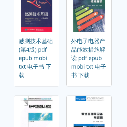
感测技术基础
外电子电器产
(第4版) pdf
品能效措施解
epub mobi
读 pdf epub
txt 电子书 下
mobi txt 电子
载
书 下载