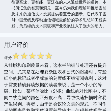
往更高速、更智能、更泛在的未来通信世界的道路。本
书所汇集的智慧和洞见，至今仍为我们理解和推动当前
及未来的通信技术发展提供着宝贵的启示。它代表了当
时中国无线及移动通信领域最前沿的学术思想和工程实
践，为后续的技术突破和产业发展注入了强大的动力。
用户评价
☆
☆
☆
☆
☆
评分
从排版和印刷质量来看，这本书的细节处理还有提升
空间。尤其是在处理复杂图表和公式的渲染时，有些
细小的标记或者坐标轴的刻度线不够清晰锐利，这对
于需要精确解读数据的读者来说，是一个小小的障
碍。比如，某些信噪比（SNR）曲线的对比图中，不
同曲线之间的颜色区分度不高，导致快速扫描时容易
产生误判。再者，由于是会议论文集的形式，不同作
者的图表风格和字体设置差异较大，使得整体视觉感