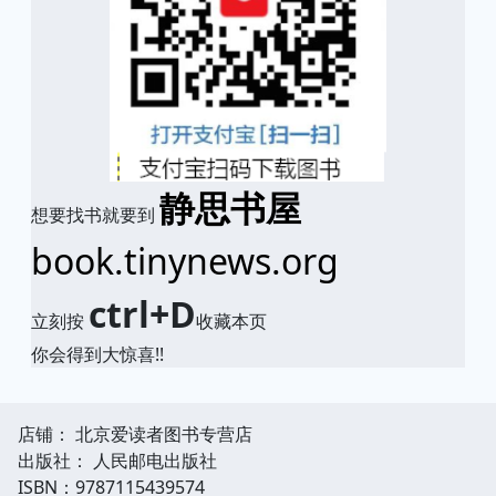
静思书屋
想要找书就要到
book.tinynews.org
ctrl+D
立刻按
收藏本页
你会得到大惊喜!!
店铺： 北京爱读者图书专营店
出版社： 人民邮电出版社
ISBN：9787115439574