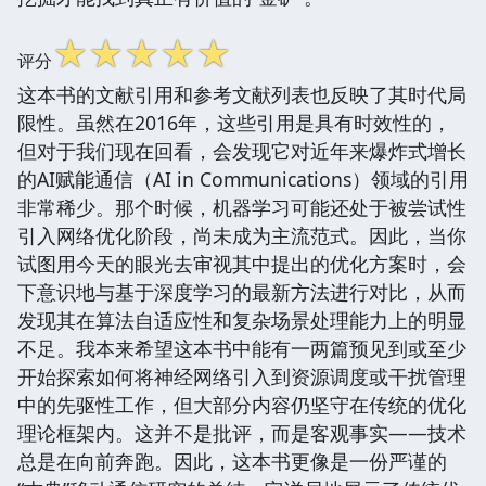
☆
☆
☆
☆
☆
评分
这本书的文献引用和参考文献列表也反映了其时代局
限性。虽然在2016年，这些引用是具有时效性的，
但对于我们现在回看，会发现它对近年来爆炸式增长
的AI赋能通信（AI in Communications）领域的引用
非常稀少。那个时候，机器学习可能还处于被尝试性
引入网络优化阶段，尚未成为主流范式。因此，当你
试图用今天的眼光去审视其中提出的优化方案时，会
下意识地与基于深度学习的最新方法进行对比，从而
发现其在算法自适应性和复杂场景处理能力上的明显
不足。我本来希望这本书中能有一两篇预见到或至少
开始探索如何将神经网络引入到资源调度或干扰管理
中的先驱性工作，但大部分内容仍坚守在传统的优化
理论框架内。这并不是批评，而是客观事实——技术
总是在向前奔跑。因此，这本书更像是一份严谨的