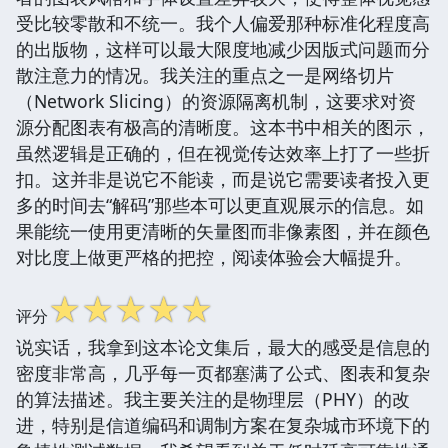
受比较零散和不统一。我个人偏爱那种标准化程度高
的出版物，这样可以最大限度地减少因版式问题而分
散注意力的情况。我关注的重点之一是网络切片
（Network Slicing）的资源隔离机制，这要求对资
源分配图表有极高的清晰度。这本书中相关的图示，
虽然逻辑是正确的，但在视觉传达效率上打了一些折
扣。这并非是说它不能读，而是说它需要读者投入更
多的时间去“解码”那些本可以更直观展示的信息。如
果能统一使用更清晰的矢量图而非像素图，并在颜色
对比度上做更严格的把控，阅读体验会大幅提升。
☆
☆
☆
☆
☆
评分
说实话，我拿到这本论文集后，最大的感受是信息的
密度非常高，几乎每一页都塞满了公式、图表和复杂
的算法描述。我主要关注的是物理层（PHY）的改
进，特别是信道编码和调制方案在复杂城市环境下的