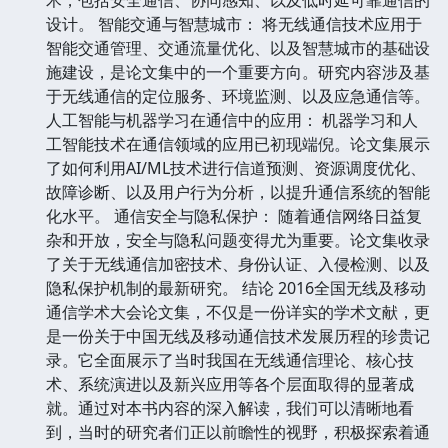
设计。 智能交通与智慧城市： 将无线通信技术应用于
智能交通管理、交通流量优化、以及智慧城市的基础设
施建设，是论文集中的一个重要方向。研究内容涉及基
于无线通信的定位服务、环境监测、以及应急通信等。
人工智能与机器学习在通信中的应用： 机器学习和人
工智能技术在通信领域的应用已初现端倪。论文集展示
了如何利用AI/ML技术进行信道预测、资源调度优化、
故障诊断、以及用户行为分析，以提升通信系统的智能
化水平。 通信安全与隐私保护： 随着通信网络日益复
杂和开放，安全与隐私问题变得尤为重要。论文集收录
了关于无线通信加密技术、身份认证、入侵检测、以及
隐私保护机制的最新研究。 结论 2016全国无线及移动
通信学术大会论文集，不仅是一份详实的学术文献，更
是一份关于中国无线及移动通信技术发展历程的珍贵记
录。它全面展示了当时我国在无线通信理论、核心技
术、系统演进以及新兴应用等各个层面取得的显著成
就。通过对本书内容的深入解读，我们可以清晰地看
到，当时的研究者们正以前瞻性的视野，积极探索着通