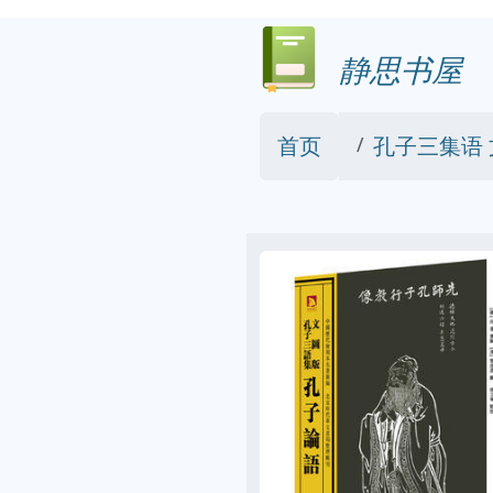
静思书屋
首页
孔子三集语 