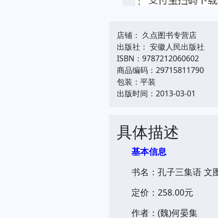
店铺： 久点图书专营店
出版社： 安徽人民出版社
ISBN：9787212060602
商品编码：29715811790
包装：平装
出版时间：2013-03-01
具体描述
基本信息
书名：孔子三集语 文
定价：258.00元
作者：(魏)何晏集