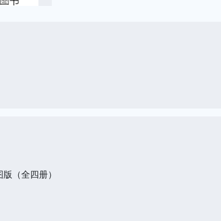
图版（全四册）