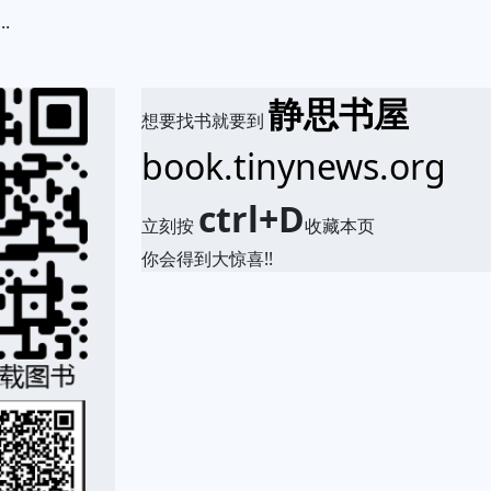
.
.
静思书屋
想要找书就要到
book.tinynews.org
ctrl+D
立刻按
收藏本页
你会得到大惊喜!!