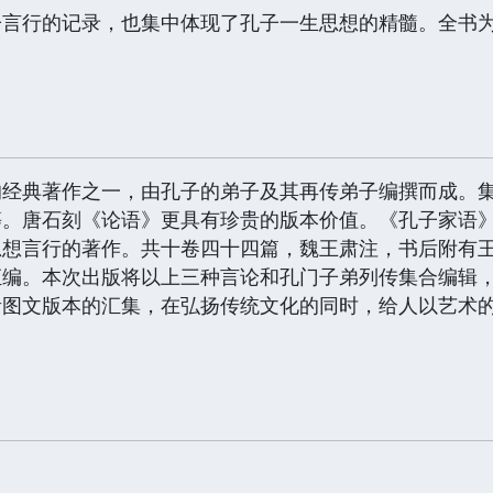
子言行的记录，也集中体现了孔子一生思想的精髓。全书
的经典著作之一，由孔子的弟子及其再传弟子编撰而成。
等。唐石刻《论语》更具有珍贵的版本价值。《孔子家语
思想言行的著作。共十卷四十四篇，魏王肃注，书后附有
汇编。本次出版将以上三种言论和孔门子弟列传集合编辑
贵图文版本的汇集，在弘扬传统文化的同时，给人以艺术