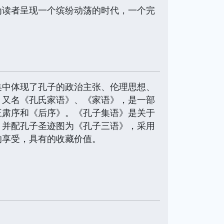
为读者呈现一个缤纷动荡的时代，一个完
集中体现了孔子的政治主张、伦理思想、
》又名《孔氏家语》、《家语》，是一部
王肃序和《后序》。《孔子集语》是关于
，并配孔子圣迹图为《孔子三语》，采用
的享受，具有的收藏价值。