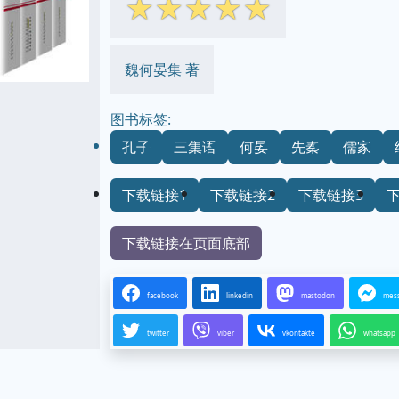
☆
☆
☆
☆
☆
魏何晏集 著
图书标签:
孔子
三集语
何晏
先秦
儒家
下载链接1
下载链接2
下载链接3
下载链接在页面底部
facebook
linkedin
mastodon
mes
twitter
viber
vkontakte
whatsapp