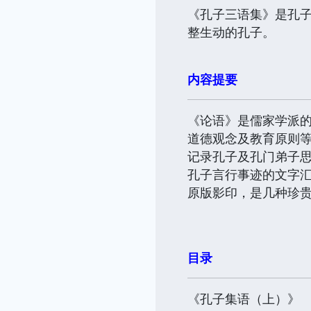
《孔子三语集》是孔
整生动的孔子。
内容提要
《论语》是儒家学派
道德观念及教育原则
记录孔子及孔门弟子
孔子言行事迹的文字
原版影印，是几种珍
目录
《孔子集语（上）》