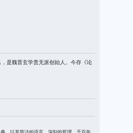
名，是魏晋玄学贵无派创始人。今存《论
经典，以其简洁的语言、深刻的哲理，千百年