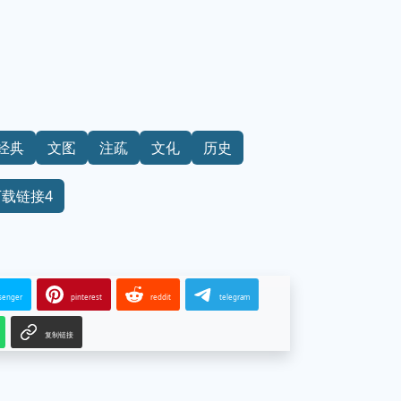
经典
文图
注疏
文化
历史
下载链接4
senger
pinterest
reddit
telegram
复制链接