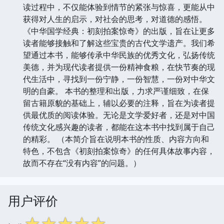
读过程中，不仅能体验到情节的紧张与惊喜，更能从中
获得对人生的启示，对社会的思考，对道德的感悟。
《中华国学经典：初刻拍案惊奇》的出版，旨在让更多
读者能够接触和了解这些宝贵的古代文学遗产。我们希
望通过本书，能够传承中华民族的优秀文化，弘扬传统
美德，并为现代读者提供一份精神食粮，在快节奏的现
代生活中，寻找到一份宁静，一份智慧，一份对中华文
明的自豪。 本书的整理和出版，力求严谨细致，在保
留古籍原貌的基础上，辅以必要的注释，旨在为读者提
供最优质的阅读体验。无论是文学爱好者，还是对中国
传统文化感兴趣的读者，都能在这本书中找到属于自己
的精彩。 （本简介旨在说明本书的性质、内容方向和
特色，不包含《初刻拍案惊奇》的任何具体故事内容，
故而不存在“没有内容”的问题。）
用户评价
☆
☆
☆
☆
☆