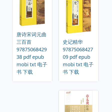
唐诗宋词元曲
三百首
史记精华
97875068429
97875068427
38 pdf epub
09 pdf epub
mobi txt 电子
mobi txt 电子
书 下载
书 下载