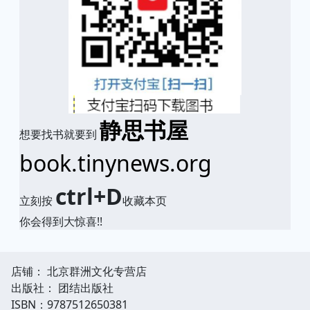
静思书屋
想要找书就要到
book.tinynews.org
ctrl+D
立刻按
收藏本页
你会得到大惊喜!!
店铺： 北京群洲文化专营店
出版社： 团结出版社
ISBN：9787512650381