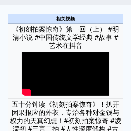
相关视频
《初刻拍案惊奇》第一回（上） #明
清小说 #中国传统文学经典 #故事 #
艺术在抖音
五十分钟读《初刻拍案惊奇》！扒开
因果报应的外衣，专治各种对金钱与
权力的天真幻想！#初刻拍案惊奇 #凌
濛初 #三言二拍 #人性深度解构 #古