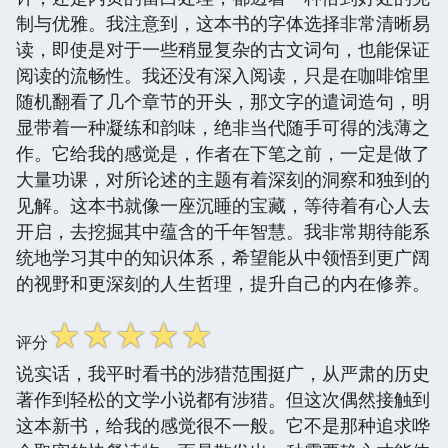
制与优雅。我注意到，这本书的字体选择非常清晰易
读，即使是对于一些稍显复杂的古文词句，也能保证
阅读的流畅性。我还没有深入阅读，只是在咖啡馆里
随机翻看了几个章节的开头，那文字的遣词造句，明
显带着一种凝练和韵味，绝非当代随手可得的浅薄之
作。它给我的感觉是，作者在下笔之前，一定是做了
大量功课，对所论述的主题有着深刻的洞察和独到的
见解。这本书就像一座沉睡的宝藏，等待着有心人去
开启，去挖掘其中蕴含的千年智慧。我非常期待能系
统地学习其中的知识体系，希望能从中领悟到更广阔
的视野和更深刻的人生哲理，提升自己的内在修养。
☆
☆
☆
☆
☆
评分
说实话，我平时看书的涉猎范围挺广，从严肃的历史
著作到轻松的文学小说都有涉猎。但这次偶然接触到
这本新书，给我的感觉很不一般。它不是那种追求哗