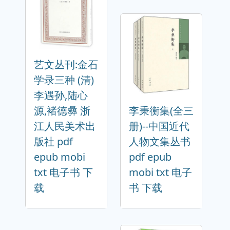
艺文丛刊:金石
学录三种 (清)
李遇孙,陆心
源,褚德彝 浙
李秉衡集(全三
江人民美术出
册)--中国近代
版社 pdf
人物文集丛书
epub mobi
pdf epub
txt 电子书 下
mobi txt 电子
载
书 下载