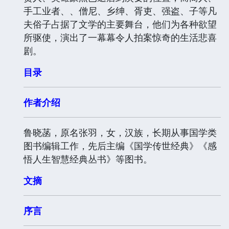
手工业者、、僧尼、乡绅、胥吏、强盗、子等凡
夫俗子占据了文学的主要舞台，他们为各种欲望
所驱使，演出了一幕幕令人拍案惊奇的生活悲喜
剧。
目录
作者介绍
鲁晓菡，原名张羽，女，汉族，长期从事国学类
图书编辑工作，先后主编《国学传世经典》《感
悟人生智慧经典丛书》等图书。
文摘
序言