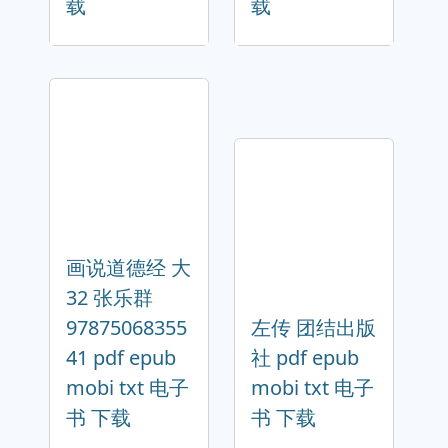
载
载
画说道德经 大
32 张乐群
97875068355
左传 团结出版
41 pdf epub
社 pdf epub
mobi txt 电子
mobi txt 电子
书 下载
书 下载