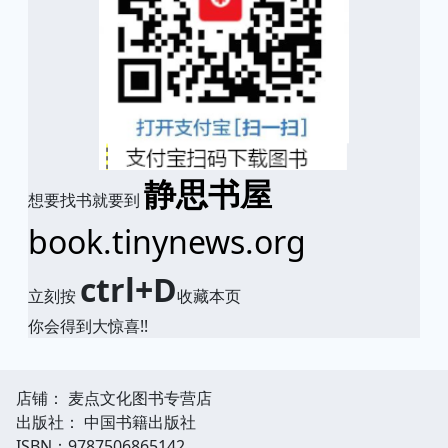
静思书屋
想要找书就要到
book.tinynews.org
ctrl+D
立刻按
收藏本页
你会得到大惊喜!!
店铺： 麦点文化图书专营店
出版社： 中国书籍出版社
ISBN：9787506865142