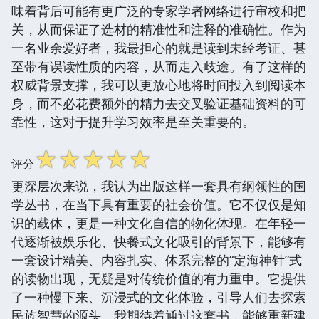
味着背后可能有更广泛的专家学者网络进行审校和把
关，从而保证了选材的精准性和注释的准确性。作为
一名业余爱好者，我最担心的就是读到未经考证、甚
至带有误读性质的内容，从而走入歧途。有了这样的
权威背景支撑，我可以更放心地将时间投入到阅读本
身，而不必花费额外的精力去交叉验证基础资料的可
靠性，这对于提升学习效率是至关重要的。
☆
☆
☆
☆
☆
评分
更深层次来说，我认为出版这样一套具有纲领性的国
学丛书，在当下具有重要的社会价值。它不仅仅是知
识的载体，更是一种文化自信的物化体现。在年轻一
代逐渐被娱乐化、快餐式文化吸引的背景下，能够有
一套设计精美、内容扎实、体系完整的“定海神针”式
的读物出现，无疑是对传统价值的有力重申。它提供
了一种慢下来、沉浸式的文化体验，引导人们去探索
民族智慧的源头。我期待着通过这套书，能够重新建