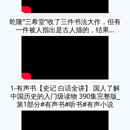
乾隆“三希堂”收了三件书法大作，但有
一件被人指出是古人描的，结果…
1-有声书【史记 白话全讲】 国人了解
中国历史的入门级读物 390集完整版_
第1部分#有声书#听书#有声小说