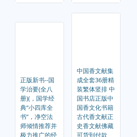
中国香文献集
正版新书--国
成全套36册精
学治要(全八
装繁体竖排 中
册)(，国学经
国书店正版中
典“小四库全
国香文化书籍
书”，净空法
古代香文献正
师倾情推荐并
史香文献佛藏
极力推广的经
可货到付款