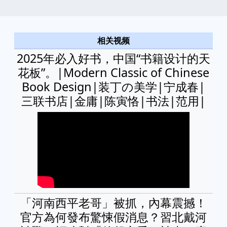
相关视频
2025年必入好书，中国“书籍设计的天
花板”。|Modern Classic of Chinese
Book Design|装丁の美学|宁成春|
三联书店|金庸|陈寅恪|书法|范用|
「河南西平老哥」被抓，內幕震撼！
官方為何發布驚悚假消息？習北戴河