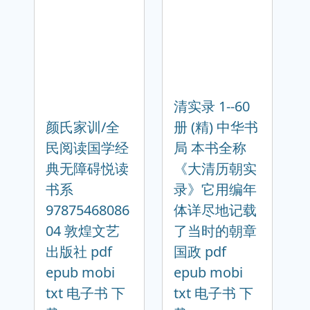
清实录 1--60
颜氏家训/全
册 (精) 中华书
民阅读国学经
局 本书全称
典无障碍悦读
《大清历朝实
书系
录》它用编年
97875468086
体详尽地记载
04 敦煌文艺
了当时的朝章
出版社 pdf
国政 pdf
epub mobi
epub mobi
txt 电子书 下
txt 电子书 下