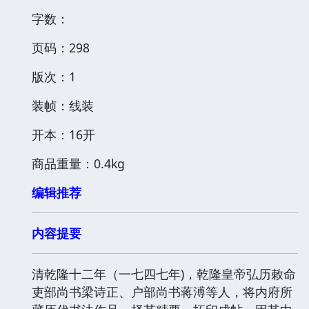
字数：
页码：298
版次：1
装帧：线装
开本：16开
商品重量：0.4kg
编辑推荐
内容提要
清乾隆十二年（一七四七年)，乾隆皇帝弘历敕命
吏部尚书梁诗正、户部尚书蒋溥等人，将内府所