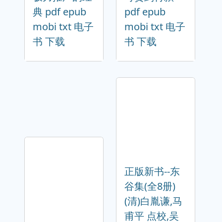
典 pdf epub
pdf epub
mobi txt 电子
mobi txt 电子
书 下载
书 下载
正版新书--东
谷集(全8册)
(清)白胤谦,马
甫平 点校,吴