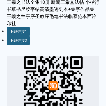
王羲之书法全集10册 新编三希堂法帖 小楷行
书草书尺牍字帖高清墨迹刻本+集字作品集
王羲之兰亭序圣教序毛笔书法临摹范本西泠
印社
下载链接1
下载链接2