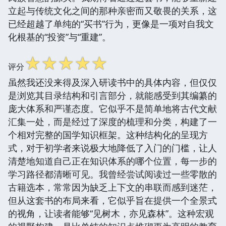
立起与传统文化之间的那种亲密而又敬畏的关系，这
已经超越了单纯的“买书”行为，更像是一项对自我文
化根基的“投资”与“重建”。
☆
☆
☆
☆
☆
评分
虽然我还没来得及深入研读书中的具体内容，但仅仅
是浏览其目录结构和引言部分，就能感受到其编纂的
庞大体系和严谨态度。它似乎不是简单地将古代文献
汇集一处，而是经过了深度的梳理和分类，构建了一
个相对完整的国学知识框架。这种结构化的呈现方
式，对于初学者来说极大地降低了入门的门槛，让人
清楚地知道自己正在知识体系的哪个位置，每一步的
学习路径都清晰可见。我曾经尝试阅读过一些零散的
古籍选本，常常因为缺乏上下文的串联而感到迷茫，
但从这套书的布局来看，它似乎旨在提供一个全景式
的视角，让读者能够“见树木，亦见森林”。这种宏观