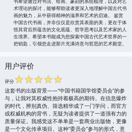
书希望通过对书法、绘画、篆刻的系统梳理，以及对艺
术理论的探讨，能够帮助读者更深入地理解中国古代书
画的魅力，从中获得精神的滋养和艺术的启迪。 鉴赏
中国古代书画，并非仅仅是欣赏其表面的美，更在于体
悟其背后所蕴含的文化底蕴、哲学思考以及艺术家的人
生境界。希望本书能成为您探索中国古代艺术世界的一
把钥匙，引领您走进那片充满诗意与哲思的艺术殿堂。
用户评价
☆
☆
☆
☆
☆
评分
这套书的出版背景——“中国书籍国学馆委员会”的参
与，让我对其权威性抱持着极高的期待。在信息爆炸
的时代，辨别真伪、筛选精华成了一门学问，而官方
或权威机构的背书，无疑为读者提供了一道强有力的
质量保证。我感觉这不单单是一套商业出版物，更像
是一个文化传承项目。这种“委员会”参与的形式，意