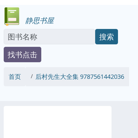
静思书屋
搜索
找书点击
首页
后村先生大全集 9787561442036