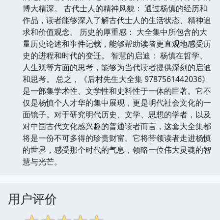
博大精深。 古代士人的精神风貌： 通过杨慎的经历和
作品，读者能够深入了解古代士人的生活状态、精神追
求和价值观念。 历史的厚重感： 大全集中所包含的大
量历史论述和事件记载，能够帮助读者更直观地感受历
史的进程和时代的变迁。 智慧的启迪： 杨慎在哲学、
人生观等方面的思考，能够为当代读者提供深刻的启迪
和思考。 总之，《后村先生大全集 9787561442036》
是一部集学术性、文学性和史料性于一体的巨著。它不
仅是杨慎个人才华的集中展现，更是明代社会文化的一
面镜子。对于研究明代历史、文学、思想的学者，以及
对中国古代文化感兴趣的普通读者而言，这套大全集都
将是一份不可多得的珍贵财富。它将带领读者走进杨慎
的世界，感受那个时代的气息，领略一位伟大灵魂的智
慧与光芒。
用户评价