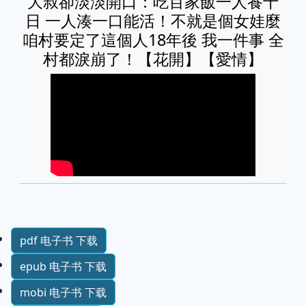
大叔卻淡淡開口：吃百家飯一人養十
日 一人湊一口能活！不就是個女娃麼
咱村要定了這個人18年後 我一件事 全
村都淚崩了！【花開】【愛情】
pdf 电子书 下载
epub 电子书 下载
mobi 电子书 下载