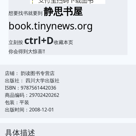
静思书屋
想要找书就要到
book.tinynews.org
ctrl+D
立刻按
收藏本页
你会得到大惊喜!!
店铺： 韵读图书专营店
出版社： 四川大学出版社
ISBN：9787561442036
商品编码：29702420262
包装：平装
出版时间：2008-12-01
具体描述