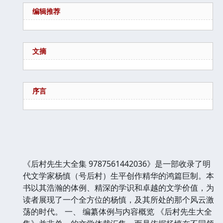
编辑推荐
文摘
序言
《后村先生大全集 9787561442036》是一部收录了明
代文学家杨慎（号后村）生平创作精华的鸿篇巨制。本
书以其浩瀚的体例、精深的学识和卓越的文学价值，为
读者展现了一个全方位的杨慎，及其所处的那个风云激
荡的时代。 一、 编纂体例与内容概览 《后村先生大全