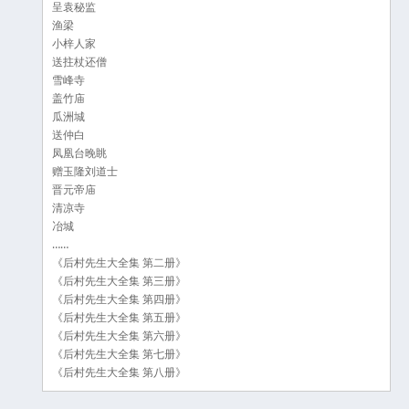
呈袁秘监
渔梁
小梓人家
送拄杖还僧
雪峰寺
盖竹庙
瓜洲城
送仲白
凤凰台晚眺
赠玉隆刘道士
晋元帝庙
清凉寺
冶城
……
《后村先生大全集 第二册》
《后村先生大全集 第三册》
《后村先生大全集 第四册》
《后村先生大全集 第五册》
《后村先生大全集 第六册》
《后村先生大全集 第七册》
《后村先生大全集 第八册》