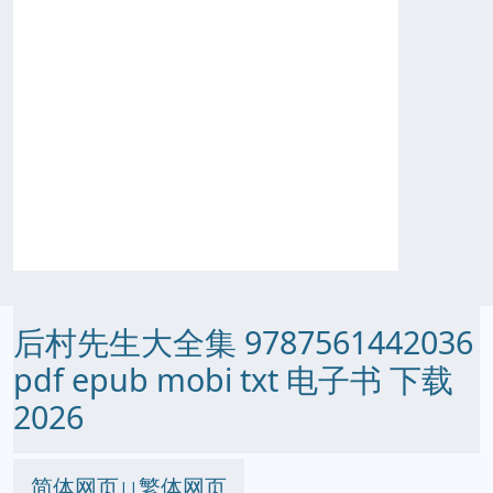
后村先生大全集 9787561442036
pdf epub mobi txt 电子书 下载
2026
简体网页
繁体网页
||