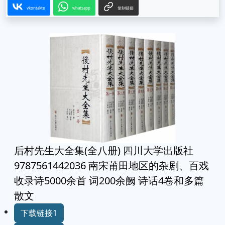
vkontakte
whatsapp
复制链接
后村先生大全集(全八册) 四川大学出版社
9787561442036 南宋莆田地区的杂剧、百戏
收录诗5000余首 词200余阙 诗话4卷和多篇
散文
下载链接1