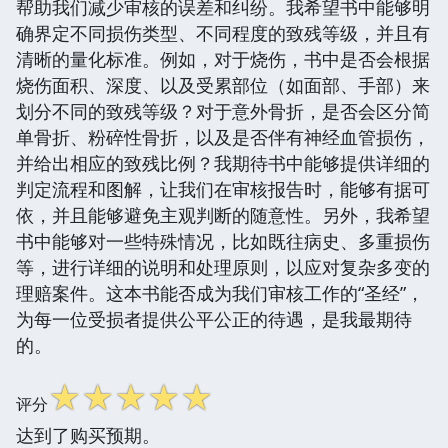
帮助我们减少审核的误差和纠纷。我希望书中能够明
确界定不同损伤类型、不同程度的致残等级，并且有
清晰的量化标准。例如，对于烧伤，书中是否会根据
烧伤面积、深度、以及受累部位（如面部、手部）来
划分不同的致残等级？对于意外骨折，是否会区分简
单骨折、粉碎性骨折，以及是否伴有神经血管损伤，
并给出相应的致残比例？我期待书中能够提供详细的
判定流程和图解，让我们在审核报告时，能够有据可
依，并且能够避免主观判断的随意性。另外，我希望
书中能够对一些特殊情况，比如既往病史、多重损伤
等，进行详细的说明和处理原则，以应对复杂多变的
理赔案件。这本书能否成为我们审核工作的“圣经”，
为每一位受损者提供公平公正的待遇，是我最期待
的。
☆
☆
☆
☆
☆
评分
达到了购买预期。