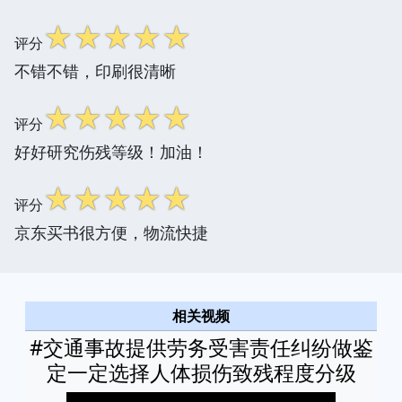
☆
☆
☆
☆
☆
评分
不错不错，印刷很清晰
☆
☆
☆
☆
☆
评分
好好研究伤残等级！加油！
☆
☆
☆
☆
☆
评分
京东买书很方便，物流快捷
相关视频
#交通事故提供劳务受害责任纠纷做鉴
定一定选择人体损伤致残程度分级