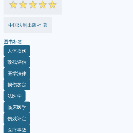
☆
☆
☆
☆
☆
中国法制出版社 著
图书标签:
人体损伤
致残评估
医学法律
损伤鉴定
法医学
临床医学
伤残评定
医疗事故