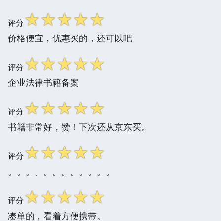
☆
☆
☆
☆
☆
评分
价格便宜，优惠买的，还可以吧
☆
☆
☆
☆
☆
评分
企业法律书籍备案
☆
☆
☆
☆
☆
评分
书籍非常好，赞！下次还从京东买。
☆
☆
☆
☆
☆
评分
。。。。。。。。。。。。
☆
☆
☆
☆
☆
评分
凑单的，看着方便携带。