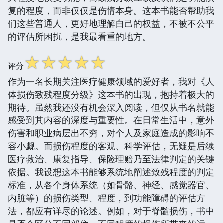
复的程度，而非仅仅是伤情本身。这本书能否帮助我
们这些普通人，更好地理解自己的权益，不被不公平
的评估所困扰，是我最看重的地方。
☆
☆
☆
☆
☆
评分
作为一名长期关注医疗健康领域的爱好者，我对《人
体损伤致残程度分级》这本书的出现，抱持着极大的
期待。虽然我还没有机会深入阅读，但仅从书名就能
感受到其内容的深度与重要性。在日常生活中，意外
伤害和职业病层出不穷，对个人及家庭造成的影响不
容小觑。而损伤程度的客观、科学评估，无疑是后续
医疗救治、康复指导、保险理赔乃至法律判定的关键
依据。我设想这本书能够系统地阐述致残程度的判定
标准，从各个身体系统（如骨骼、神经、感觉器官、
内脏等）的损伤类型、程度，到功能障碍的评估方
法，都应有详尽的论述。例如，对于脊髓损伤，书中