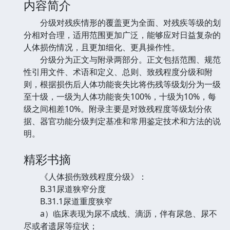
内容简介
分级对残疾情形的覆盖更为全面、对残疾等级的划
分相对合理，适用范围更加广泛，能够应对日益复杂的
人体损伤情况，且更加细化、更具操作性。
分级分为正文与附录两部分。正文包括范围、规范
性引用文件、术语和定义、总则、致残程度分级和附
则，根据损伤后人体功能丧失比将伤残等级划分为一级
至十级，一级为人体功能丧失100%，十级为10%，每
级之间相差10%。附录主要是对致残程度等级划分依
据、器官功能分级判定基准和常用鉴定技术和方法的说
明。
精彩书摘
《人体损伤致残程度分级》：
B.31尿道狭窄分度
B.31.1尿道重度狭窄
a）临床表现为尿不成线、滴沥，伴有尿急、尿不
尽或者遗尿等症状；