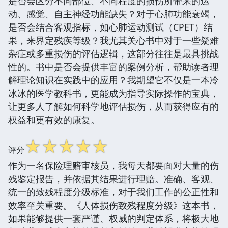
是否会区分不同部位、不同程度的损伤所带来的运
动、感觉、自主神经功能缺失？对于心肺功能衰竭，
是否会结合客观指标，如心肺运动测试（CPET）结
果，来界定残疾等级？我尤其关心书中对于一些疑难
杂症或多重损伤的评估逻辑，这部分往往是最具挑战
性的。书中是否会提供丰富的案例分析，帮助读者理
解理论知识在实践中的应用？我期望它不仅是一本冷
冰冰的医学教科书，更能成为指导实际操作的宝典，
让更多人了解如何科学地评估损伤，从而获得应有的
权益和更有效的康复。
☆
☆
☆
☆
☆
评分
作为一名保险理赔审核员，我每天都要面对大量的伤
残鉴定报告，并依据其结果进行理赔。准确、客观、
统一的致残程度分级标准，对于我们工作的公正性和
效率至关重要。《人体损伤致残程度分级》这本书，
如果能够提供一套严谨、权威的判定体系，将极大地