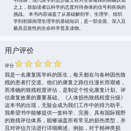
之上，鼓励读者以科学的态度对待身体的信号和疾病的
挑战。 本书内容涵盖了从基础解剖学、生理学、组织
学到初级病理生理学的基础知识，是一部全面、深入且
极具启发性的生命科学普及读物。
用户评价
☆
☆
☆
☆
☆
评分
我是一名康复医学科的医生，每天都在与各种因伤致
残的患者打交道。他们的康复之路往往漫长而艰难，
而准确的致残程度评估，是制定个性化康复计划、评
估康复效果的重要基础。《人体损伤致残程度分级》
这本书的出现，无疑会成为我们工作中的得力助手。
我希望书中能够提供一套科学、完善、具有国际视野
的致残评估体系，能够涵盖所有常见的损伤类型，并
且对评估方法进行详细阐述。例如，对于精神类损