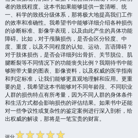
者的致残程度。这本书如果能够提供一套清晰、统
一、科学的致残分级体系，那将极大地提高我们工作
的效率和准确性。我希望书中能够详细介绍各种损伤
的诊断标准、影像学表现，以及由此产生的具体功能
障碍。比如，对于颅脑损伤，是否会区分轻度、中
度、重度，以及不同程度的认知、运动、言语障碍？
对于肢体损伤，是否会详细列出骨折、关节脱位、肌
腱断裂等不同情况下的功能丧失比例？我期待书中能
够附带大量的图表、影像资料，以及权威的医学指南
和判定标准，让我们能够更直观地理解和应用。更重
要的是，我希望这本书能够对不同年龄段、不同职业
人群的损伤特点有所考量，因为不同人群的身体条件
和生活方式都会影响损伤的评估结果。如果书中还能
对一些争议性或复杂性的鉴定案例进行深入剖析，给
出权威的解读，那将是一笔宝贵的财富。
☆
☆
☆
☆
☆
评分