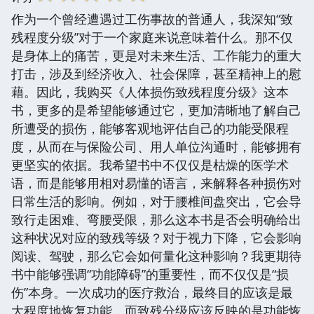
作为一个曾经遭遇过工伤事故的普通人，我深知“致
残程度分级”对于一个家庭来说意味着什么。那不仅
是身体上的痛苦，更是对未来生活、工作能力的重大
打击，涉及到经济收入、社会保障，甚至精神上的慰
藉。因此，我购买《人体损伤致残程度分级》这本
书，更多的是希望能够通过它，更加清晰地了解自己
所遭受的损伤，能够客观地评估自己的功能受限程
度，从而在与保险公司、用人单位沟通时，能够拥有
更坚实的依据。我希望书中不仅仅是枯燥的医学术
语，而是能够用相对易懂的语言，来解释各种损伤对
日常生活的影响。例如，对于腰椎间盘突出，它会导
致行走困难、弯腰受限，那么这本书是否会明确给出
这种状况对应的致残等级？对于视力下降，它会影响
阅读、驾驶，那么它会如何量化这种影响？我更期待
书中能够强调“功能障碍”的重要性，而不仅仅是“损
伤”本身。一次成功的医疗救治，最终目的应该是最
大程度地恢复功能，而致残分级应该反映的是功能恢