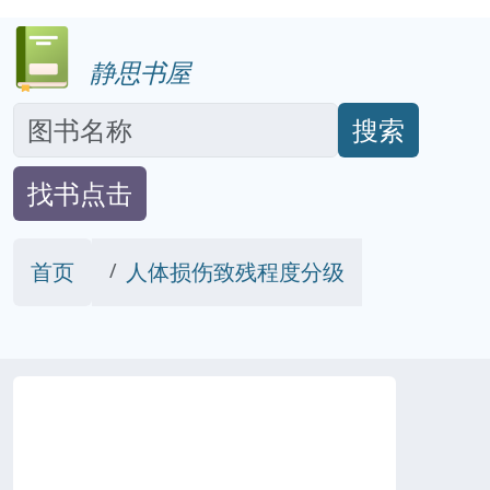
静思书屋
搜索
找书点击
首页
人体损伤致残程度分级