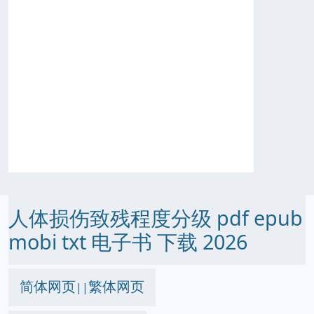
人体损伤致残程度分级 pdf epub
mobi txt 电子书 下载 2026
简体网页
繁体网页
||