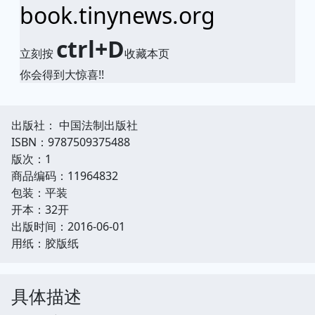
book.tinynews.org
ctrl+D
立刻按
收藏本页
你会得到大惊喜!!
出版社： 中国法制出版社
ISBN：9787509375488
版次：1
商品编码：11964832
包装：平装
开本：32开
出版时间：2016-06-01
用纸：胶版纸
具体描述