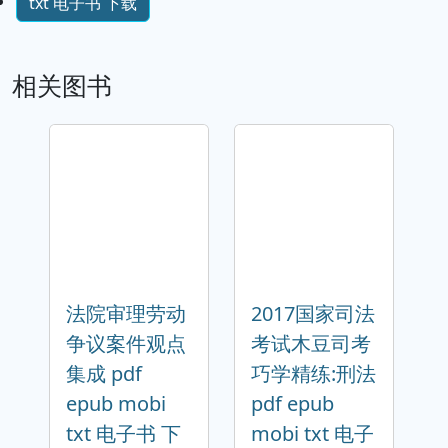
txt 电子书 下载
相关图书
法院审理劳动
2017国家司法
争议案件观点
考试木豆司考
集成 pdf
巧学精练:刑法
epub mobi
pdf epub
txt 电子书 下
mobi txt 电子