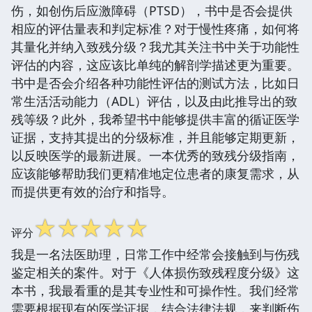
伤，如创伤后应激障碍（PTSD），书中是否会提供
相应的评估量表和判定标准？对于慢性疼痛，如何将
其量化并纳入致残分级？我尤其关注书中关于功能性
评估的内容，这应该比单纯的解剖学描述更为重要。
书中是否会介绍各种功能性评估的测试方法，比如日
常生活活动能力（ADL）评估，以及由此推导出的致
残等级？此外，我希望书中能够提供丰富的循证医学
证据，支持其提出的分级标准，并且能够定期更新，
以反映医学的最新进展。一本优秀的致残分级指南，
应该能够帮助我们更精准地定位患者的康复需求，从
而提供更有效的治疗和指导。
☆
☆
☆
☆
☆
评分
我是一名法医助理，日常工作中经常会接触到与伤残
鉴定相关的案件。对于《人体损伤致残程度分级》这
本书，我最看重的是其专业性和可操作性。我们经常
需要根据现有的医学证据，结合法律法规，来判断伤