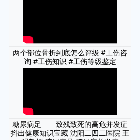
两个部位骨折到底怎么评级 #工伤咨
询 #工伤知识 #工伤等级鉴定
糖尿病足——致残致死的高危并发症
抖出健康知识宝藏 沈阳二四二医院 王