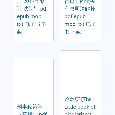
一 2017年修
行期间的债务
订 法制社 pdf
利息司法解释
epub mobi
pdf epub
txt 电子书 下
mobi txt 电子
载
书 下载
论剽窃 [The
刑事政策学
Little book of
（新版） pdf
plagiarism]