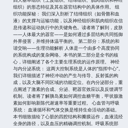
组织）的形态特征及其在器官结构中的具体作用。 组
织功能探秘： 我们深入剖析了结缔组织（如骨骼和血
液）的支撑与运输功能，以及神经组织和肌肉组织在信
息传递和运动执行中的关键角色。读者将了解到，皮肤
——人体最大的器官——是如何通过多层结构共同抵御
外界侵害，并维持体温平衡的。 第二部分：系统的和
谐交响——生理功能解析 人体是一个由多个高度协同
的系统构成的复杂网络。本书的第二部分是全书的核
心，详细阐述了各个主要生理系统的运作原理。 神经
与内分泌系统： 这两大控制系统是人体的“指挥中心”。
我们详细描述了神经冲动的产生与传导、反射弧的构
成，以及大脑不同区域的功能定位。在内分泌部分，重
点阐述了激素的合成、分泌、靶器官效应以及反馈调节
机制。读者将了解胰岛素如何调控血糖平衡，甲状腺激
素如何影响新陈代谢速率等重要过程。 心血管与呼吸
系统： 血液循环和气体交换是维持生命活动的基础。
本书细致描绘了心脏的四腔结构和瓣膜运作，血液流经
全身的路径，以及血压的精确调控机制。呼吸系统部