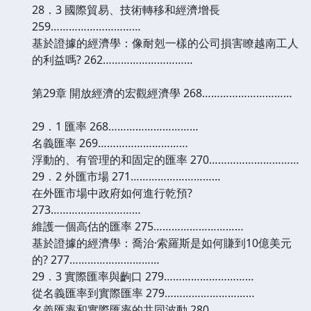
28．3 國際貿易、技術轉移和經濟增長
259…………………………
基於證據的經濟學：像耐剋一樣的公司損害瞭越南工人
的利益嗎? 262…………………………
第29章 開放經濟的宏觀經濟學 268…………………………
29．1 匯率 268…………………………
名義匯率 269…………………………
浮動的、有管理的和固定的匯率 270…………………………
29．2 外匯市場 271…………………………
在外匯市場中政府如何進行乾預?
273…………………………
維護一個高估的匯率 275…………………………
基於證據的經濟學：喬治·索羅斯是如何賺到10億美元
的? 277…………………………
29．3 實際匯率與齣口 279…………………………
從名義匯率到實際匯率 279…………………………
名義匯率和實際匯率的共同波動 280…………………………