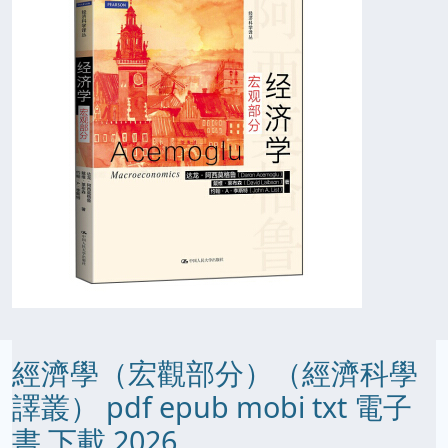
經濟學（宏觀部分）（經濟科學
譯叢） pdf epub mobi txt 電子
書 下載 2026