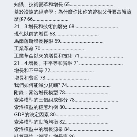
知識、技術變革和增長 65……………………………
基於證據的經濟學：為什麼你比你的曾祖父母要富裕這
麼多? 66………………………
21．3 增長和技術的曆史 68……………………………
現代以前的增長 68……………………………
馬爾薩斯增長極限 69……………………………
工業革命 70……………………………
工業革命以來的增長和技術 71……………………………
21．4 增長、不平等和貧睏 71……………………………
增長和不平等 72……………………………
增長和貧睏 73……………………………
我們如何能減少貧睏? 74……………………………
附錄：索洛增長模型 78……………………………
索洛模型的三個組成部分 78……………………………
索洛模型的穩態均衡 80……………………………
GDP的決定因素 80……………………………
索洛模型的動態均衡 82……………………………
索洛模型中的增長源泉 84……………………………
計算平均（復閤）增長率 86……………………………