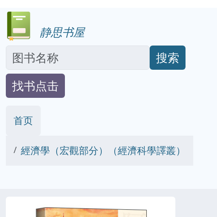
静思书屋
搜索
找书点击
首页
經濟學（宏觀部分）（經濟科學譯叢）