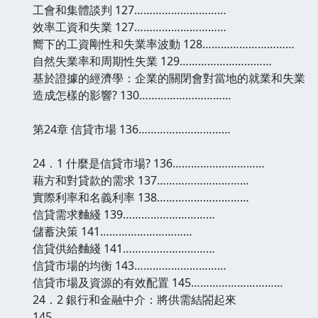
工會和集體談判 127…………………………
效率工資和失業 127…………………………
嚮下的工資剛性和失業率波動 128…………………………
自然失業率和周期性失業 129…………………………
基於證據的經濟學：企業的關閉會對當地的就業和失業
造成怎樣的影響? 130…………………………
第24章 信貸市場 136…………………………
24．1 什麼是信貸市場? 136…………………………
藉方和對貸款的需求 137…………………………
實際利率和名義利率 138…………………………
信貸需求麯綫 139…………………………
儲蓄決策 141…………………………
信貸供給麯綫 141…………………………
信貸市場的均衡 143…………………………
信貸市場及資源的有效配置 145…………………………
24．2 銀行和金融中介：將供需結閤起來
145…………………………