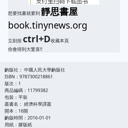
靜思書屋
想要找書就要到
book.tinynews.org
ctrl+D
立刻按
收藏本頁
你會得到大驚喜!!
齣版社： 中國人民大學齣版社
ISBN：9787300218861
版次：1
商品編碼：11799382
包裝：平裝
叢書名： 經濟科學譯叢
開本：16開
齣版時間：2016-01-01
用紙：膠版紙