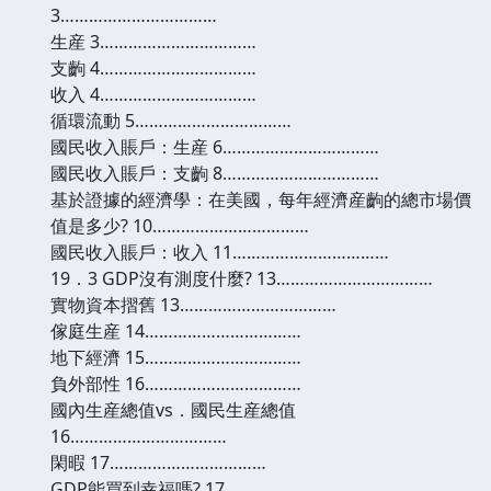
3……………………………
生産 3……………………………
支齣 4……………………………
收入 4……………………………
循環流動 5……………………………
國民收入賬戶：生産 6……………………………
國民收入賬戶：支齣 8……………………………
基於證據的經濟學：在美國，每年經濟産齣的總市場價
值是多少? 10……………………………
國民收入賬戶：收入 11……………………………
19．3 GDP沒有測度什麼? 13……………………………
實物資本摺舊 13……………………………
傢庭生産 14……………………………
地下經濟 15……………………………
負外部性 16……………………………
國內生産總值vs．國民生産總值
16……………………………
閑暇 17……………………………
GDP能買到幸福嗎? 17……………………………