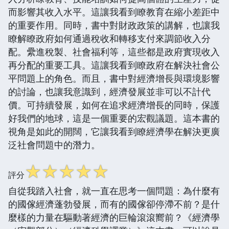
而影響其收入水平。這讓我看到瞭教育在縮小差距中
的重要作用。同時，書中對財政政策的講解，也讓我
瞭解瞭政府如何通過稅收和轉移支付來調節收入分
配。纍進稅製、社會福利等，這些都是政府實現收入
再分配的重要工具。這讓我看到瞭政府在解決社會公
平問題上的角色。而且，書中對經濟增長與環境影響
的討論，也讓我意識到，經濟發展並非可以不計代
價。可持續發展，如何在追求經濟增長的同時，保護
好我們的地球，這是一個重要的宏觀議題。這本書的
視角是如此的開闊，它讓我看到瞭經濟學在解決更廣
泛社會問題中的潛力。
☆
☆
☆
☆
☆
評分
自從我踏入社會，就一直在思考一個問題：為什麼有
的國傢經濟蓬勃發展，而有的國傢卻停滯不前？是什
麼樣的力量在驅動著經濟的巨輪滾滾嚮前？《經濟學