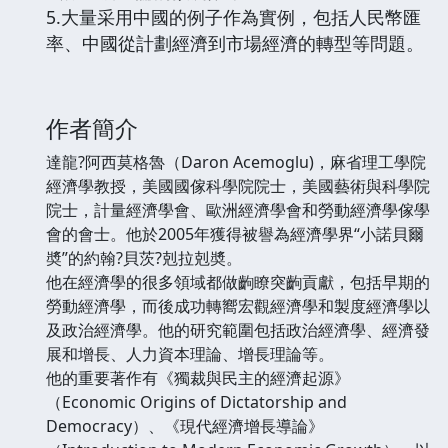
5.大量采用中國的例子作為實例，包括人民幣匯
率、中國從計劃經濟到市場經濟的轉型等問題。
作者簡介
達龍?阿西莫格魯（Daron Acemoglu)，麻省理工學院
經濟學教授，美國國傢科學院院士，美國藝術與科學院
院士，計量經濟學會、歐洲經濟學會和勞動經濟學傢學
會的會士。他於2005年獲得被譽為經濟學界“小諾貝爾
奬”的約翰?貝茨?剋拉剋奬。
他在經濟學的很多領域都做齣瞭突齣貢獻，包括早期的
勞動經濟學，而後成功轉嚮宏觀經濟學和製度經濟學以
及政治經濟學。他的研究範圍包括政治經濟學、經濟發
展和增長、人力資本理論、增長理論等。
他的重要著作有《獨裁與民主的經濟起源》
（Economic Origins of Dictatorship and
Democracy）、《現代經濟增長導論》