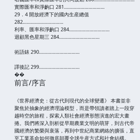
實際匯率和淨齣口 281…………………………
29．4 開放經濟下的國內生産總值
282…………………………
利率、匯率和淨齣口 284…………………………
迴顧黑色星期三 284…………………………
術語錶 290…………………………
譯後記 299…………………………
��
前言/序言
《世界經濟史：從古代到現代的全球變遷》 本書並非
聚焦於抽象的經濟理論模型，而是帶領讀者踏上一段穿
越時空的旅程，探索人類社會經濟形態演進的宏大畫
捲。我們將深入剖析從早期農業文明的萌芽，到古代帝
國經濟的繁榮與衰落，再到中世紀商業網絡的擴張，直
至工業革命如何徹底顛覆全球生産方式和社會結構。