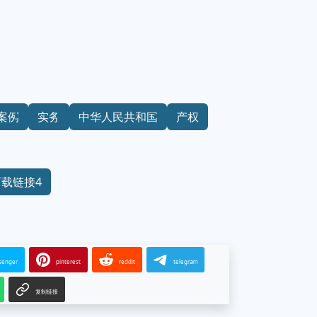
案例
实务
中华人民共和国
产权
下载链接4
senger
pinterest
reddit
telegram
复制链接