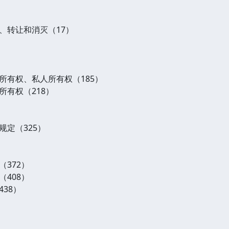
、转让和消灭（17）
）
所有权、私人所有权（185）
所有权（218）
定（325）
372）
408）
38）
）