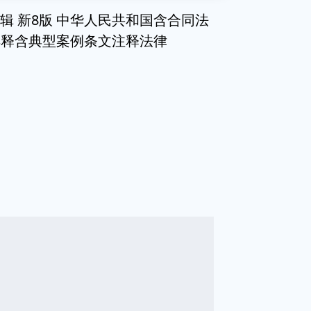
专辑 新8版 中华人民共和国含合同法
解释含典型案例条文注释法律