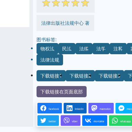
☆
☆
☆
☆
☆
法律出版社法规中心 著
图书标签:
物权法
民法
法律
法学
注释
法律法规
下载链接1
下载链接2
下载链接3
下载链接在页面底部
facebook
linkedin
mastodon
mes
twitter
viber
vkontakte
whatsapp