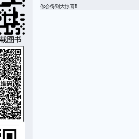
你会得到大惊喜!!