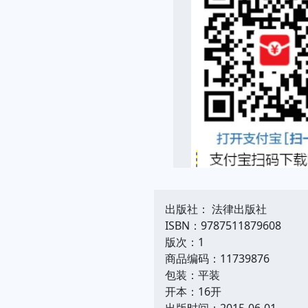
出版社： 法律出版社
ISBN：9787511879608
版次：1
商品编码：11739876
包装：平装
开本：16开
出版时间：2015-06-01