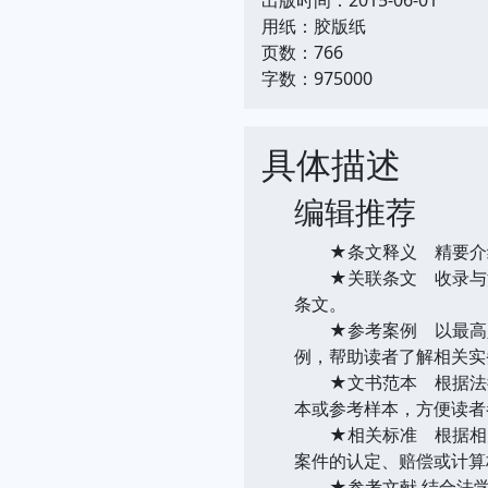
用纸：胶版纸
页数：766
字数：975000
具体描述
编辑推荐
★条文释义 精要介绍
★关联条文 收录与法
条文。
★参考案例 以最高人
例，帮助读者了解相关实
★文书范本 根据法律
本或参考样本，方便读者
★相关标准 根据相关
案件的认定、赔偿或计算
★参考文献 结合法学