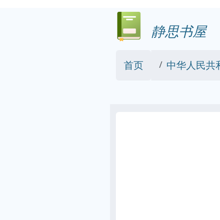
静思书屋
首页
中华人民共