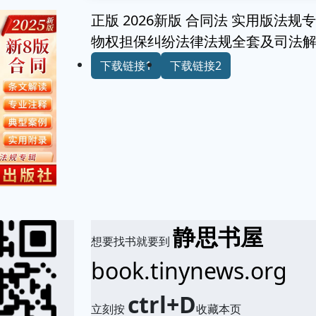
正版 2026新版 合同法 实用版法规
物权担保纠纷法律法规全套及司法
下载链接1
下载链接2
静思书屋
想要找书就要到
book.tinynews.org
ctrl+D
立刻按
收藏本页