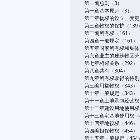
第一编总则（3）
第一章基本原则（3）
第二章物权的设立、变更
第三章物权的保护（139
第二编所有权（161）
第四章一般规定（161）
第五章国家所有权和集体
第六章业主的建筑物区分
第七章相邻关系（292）
第八章共有（304）
第九章所有权取得的特别规
第三编用益物权（343）
第十章一般规定（343）
第十一章土地承包经营权（
第十二章建设用地使用权（
第十三章宅基地使用权（4
第十四章地役权（446）
第四编担保物权（454）
第十五章一般规定（454