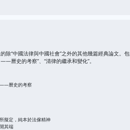
的除“中國法律與中國社會”之外的其他幾篇經典論文。包括
——曆史的考察”、“清律的繼承和變化”。
——曆史的考察
所擬定，純本於法傢精神
開其端