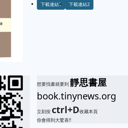
下載連結1
下載連結2
靜思書屋
想要找書就要到
book.tinynews.org
ctrl+D
立刻按
收藏本頁
你會得到大驚喜!!