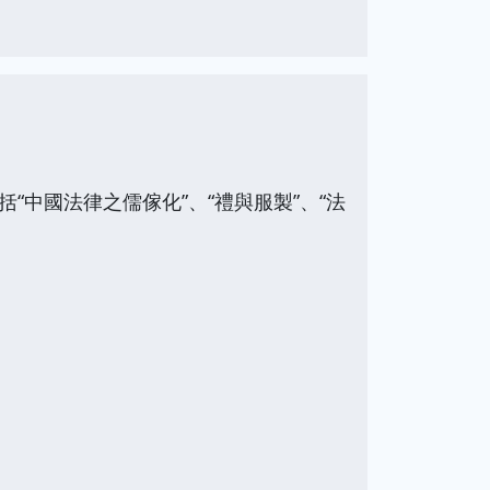
“中國法律之儒傢化”、“禮與服製”、“法