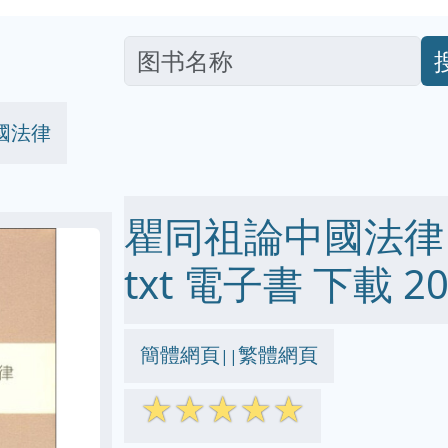
國法律
瞿同祖論中國法律 pd
txt 電子書 下載 20
簡體網頁
繁體網頁
||
☆
☆
☆
☆
☆