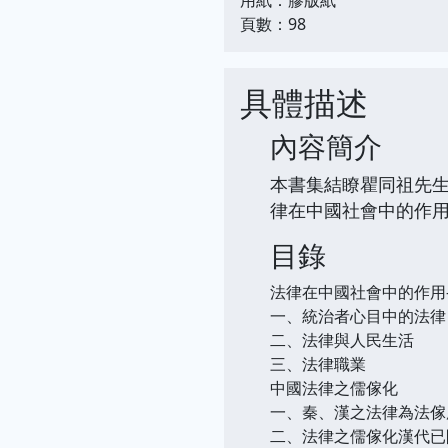
頁數：98
具體描述
內容簡介
本書集結瞭瞿同祖先生
律在中國社會中的作用
目錄
法律在中國社會中的作用
一、統治者心目中的法律
二、法律與人民生活
三、法律職業
中國法律之儒傢化
一、秦、漢之法律為法傢
二、法律之儒傢化漢代已