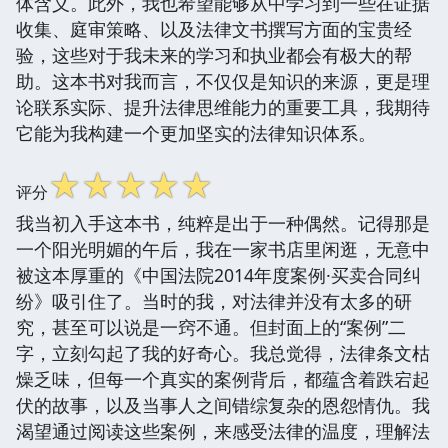
体含义。此外，我也希望能够从中学习到一些在证据
收集、庭审策略、以及法律文书撰写方面的宝贵经
验，这些对于我未来的学习和执业都会有极大的帮
助。这本书对我而言，不仅仅是知识的来源，更是理
论联系实际、提升法律思维能力的重要工具，我期待
它能为我构建一个更加坚实的法律知识体系。
☆
☆
☆
☆
☆
评分
我当初入手这本书，纯粹是出于一种偶然。记得那是
一个阳光明媚的午后，我在一家书店里闲逛，无意中
被这本厚重的《中国法院2014年度案例·买卖合同纠
纷》吸引住了。当时的我，对法律并没有太多的研
究，甚至可以说是一窍不通。但封面上的“案例”二
字，立刻勾起了我的好奇心。我总觉得，法律条文枯
燥乏味，但每一个真实的案例背后，都蕴含着跌宕起
伏的故事，以及当事人之间错综复杂的恩怨情仇。我
渴望通过阅读这些案例，来感受法律的温度，理解法