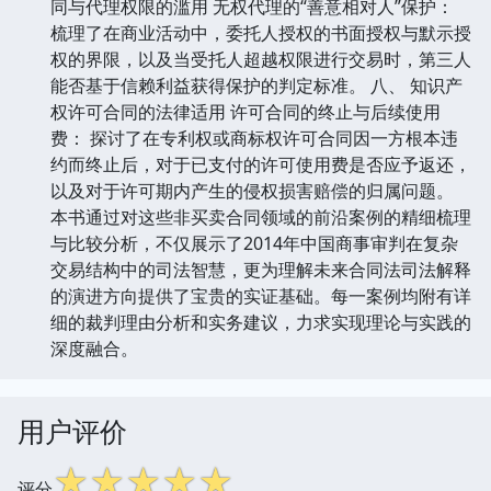
同与代理权限的滥用 无权代理的“善意相对人”保护：
梳理了在商业活动中，委托人授权的书面授权与默示授
权的界限，以及当受托人超越权限进行交易时，第三人
能否基于信赖利益获得保护的判定标准。 八、 知识产
权许可合同的法律适用 许可合同的终止与后续使用
费： 探讨了在专利权或商标权许可合同因一方根本违
约而终止后，对于已支付的许可使用费是否应予返还，
以及对于许可期内产生的侵权损害赔偿的归属问题。
本书通过对这些非买卖合同领域的前沿案例的精细梳理
与比较分析，不仅展示了2014年中国商事审判在复杂
交易结构中的司法智慧，更为理解未来合同法司法解释
的演进方向提供了宝贵的实证基础。每一案例均附有详
细的裁判理由分析和实务建议，力求实现理论与实践的
深度融合。
用户评价
☆
☆
☆
☆
☆
评分