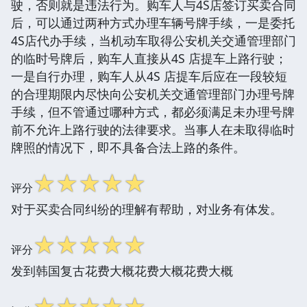
驶，否则就是违法行为。购车人与4S店签订买卖合同
后，可以通过两种方式办理车辆号牌手续，一是委托
4S店代办手续，当机动车取得公安机关交通管理部门
的临时号牌后，购车人直接从4S 店提车上路行驶；
一是自行办理，购车人从4S 店提车后应在一段较短
的合理期限内尽快向公安机关交通管理部门办理号牌
手续，但不管通过哪种方式，都必须满足未办理号牌
前不允许上路行驶的法律要求。当事人在未取得临时
牌照的情况下，即不具备合法上路的条件。
☆
☆
☆
☆
☆
评分
对于买卖合同纠纷的理解有帮助，对业务有体发。
☆
☆
☆
☆
☆
评分
发到韩国复古花费大概花费大概花费大概
☆
☆
☆
☆
☆