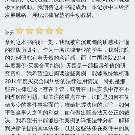
极大的帮助。我期待这本书能成为一本记录中国经济
发展脉络、展现法律智慧的生动教材。
☆
☆
☆
☆
☆
评分
拿到这本书的那一刻，我就被它沉甸甸的质感和严谨
的排版所吸引。作为一名法律专业的学生，我对法院
的判例研究有着天然的亲近感，而《中国法院2014
年度案例·买卖合同纠纷》无疑是一部极具价值的研
究资料。我希望通过阅读这些案例，能够系统地梳理
2014年度买卖合同纠纷的法律适用情况，特别是那
些在法律理论上存在争议，或者在司法实践中存在不
同理解的问题。我关注的重点在于，法院是如何在复
杂多变的案件事实面前，准确把握法律的宗旨，如何
平衡当事人之间的利益，如何做出既合法又公正的裁
决。我希望书中能够提供案例的详细法律分析，解释
判决所依据的具体法条，以及这些法条在案件中的具