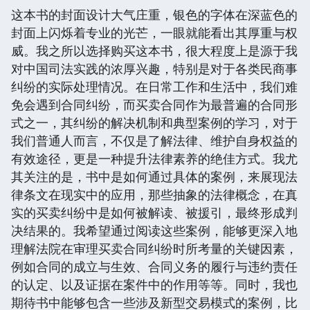
这本书的封面设计大气庄重，银色的字体在深蓝色的
封面上闪烁着专业的光芒，一眼就能看出其厚重与权
威。我之所以选择购买这本书，很大程度上是源于我
对中国司法实践的浓厚兴趣，特别是对于各类民商事
纠纷的实际处理情况。在日常工作和生活中，我们难
免会遇到合同纠纷，而买卖合同作为最普遍的合同形
式之一，其纠纷的解决机制和典型案例的学习，对于
我们普通人而言，不仅是了解法律、维护自身权益的
有效途径，更是一种提升法律素养的绝佳方式。我尤
其关注的是，书中是如何通过具体的案例，来展现法
律条文在现实中的应用，那些抽象的法律概念，在真
实的买卖纠纷中是如何被解读、被援引，最终形成判
决结果的。我希望通过阅读这些案例，能够更深入地
理解法院在审理买卖合同纠纷时所考量的关键因素，
例如合同的成立与生效、合同义务的履行与违约责任
的认定、以及证据在案件中的作用等等。同时，我也
期待书中能够包含一些涉及新型交易模式的案例，比