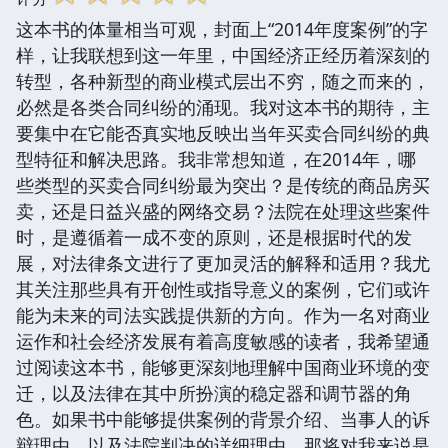
这本书的体量相当可观，封面上“2014年度案例”的字
样，让我联想到这一年里，中国经济正经历着深刻的
转型，各种新型的商业模式层出不穷，随之而来的，
必然是各类合同纠纷的涌现。我对这本书的期待，主
要集中在它能否真实地反映出当年买卖合同纠纷的典
型特征和解决思路。我非常想知道，在2014年，哪
些类型的买卖合同纠纷最为突出？是传统的商品房买
卖，还是日益兴盛的网络交易？法院在处理这些案件
时，是遵循着一成不变的原则，还是根据时代的发
展，对法律条文进行了更加灵活的解释和适用？我尤
其关注那些具有开创性或指导意义的案例，它们或许
能为未来的司法实践提供新的方向。作为一名对商业
运作和社会经济发展有着高度敏感的读者，我希望通
过阅读这本书，能够更深刻地理解中国商业环境的变
迁，以及法律在其中所扮演的稳定器和调节器的角
色。如果书中能够提供案例的背景介绍、当事人的诉
辩理由、以及法院判决的详细理由，那将对我来说是