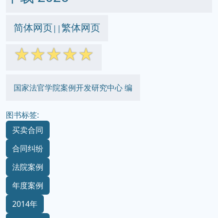
简体网页
繁体网页
||
☆
☆
☆
☆
☆
国家法官学院案例开发研究中心 编
图书标签:
买卖合同
合同纠纷
法院案例
年度案例
2014年