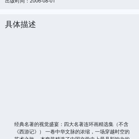
出版时间：2006-08-01
具体描述
经典名著的视觉盛宴：四大名著连环画精选集（不含
《西游记》） 一卷中华文脉的浓缩，一场穿越时空的
艺术之旅。 本套装精选了中国文学史上最具影响力的