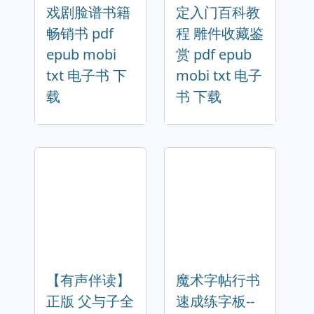
戏剧脸谱书籍
定入门百科教
畅销书 pdf
程 雕件收藏鉴
epub mobi
赏 pdf epub
txt 电子书 下
mobi txt 电子
载
书 下载
【有声伴读】
魔术字帖行书
正版 父与子全
速成练字板--