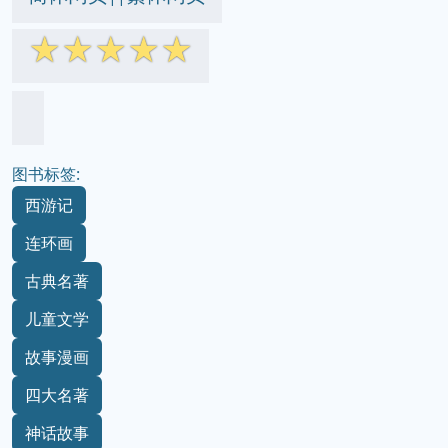
☆
☆
☆
☆
☆
图书标签:
西游记
连环画
古典名著
儿童文学
故事漫画
四大名著
神话故事