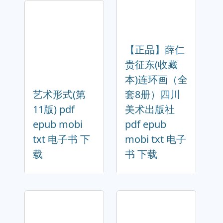
【正品】薛仁
贵征东(收藏
本)连环画（全
艺术形式(第
套8册）四川
11版) pdf
美术出版社
epub mobi
pdf epub
txt 电子书 下
mobi txt 电子
载
书 下载