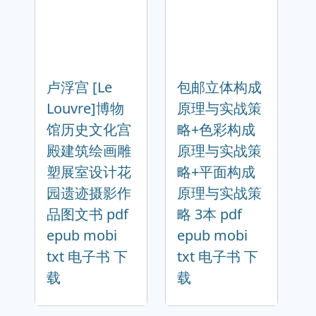
卢浮宫 [Le
包邮立体构成
Louvre]博物
原理与实战策
馆历史文化宫
略+色彩构成
殿建筑绘画雕
原理与实战策
塑展室设计花
略+平面构成
园遗迹摄影作
原理与实战策
品图文书 pdf
略 3本 pdf
epub mobi
epub mobi
txt 电子书 下
txt 电子书 下
载
载