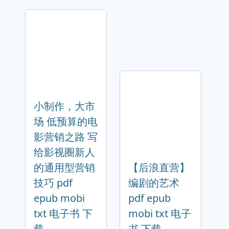
小制作，大市
场 低预算的电
影营销之路 写
给影视圈新人
的通用型营销
【后浪直营】
技巧 pdf
编剧的艺术
epub mobi
pdf epub
txt 电子书 下
mobi txt 电子
载
书 下载