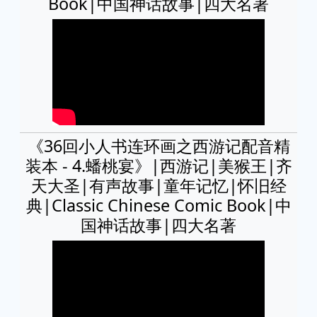
Book|中国神话故事|四大名著
《36回小人书连环画之西游记配音精
装本 - 4.蟠桃宴》|西游记|美猴王|齐
天大圣|有声故事|童年记忆|怀旧经
典|Classic Chinese Comic Book|中
国神话故事|四大名著