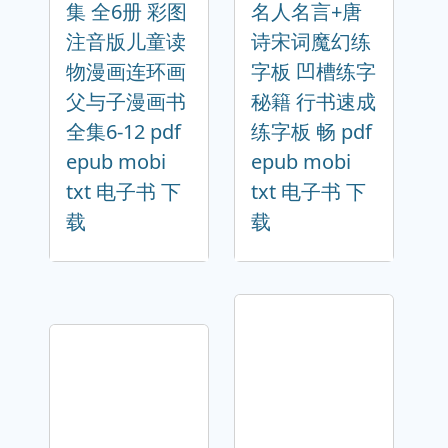
集 全6册 彩图
名人名言+唐
注音版儿童读
诗宋词魔幻练
物漫画连环画
字板 凹槽练字
父与子漫画书
秘籍 行书速成
全集6-12 pdf
练字板 畅 pdf
epub mobi
epub mobi
txt 电子书 下
txt 电子书 下
载
载