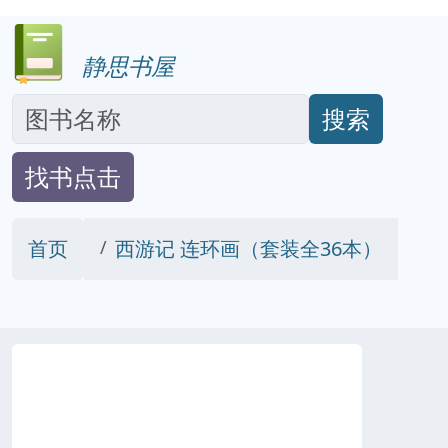
静思书屋
搜索
找书点击
首页
西游记 连环画（套装全36本）