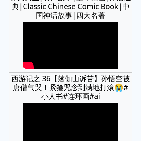
典|Classic Chinese Comic Book|中
国神话故事|四大名著
西游记之 36【落伽山诉苦】孙悟空被
唐僧气哭！紧箍咒念到满地打滚😭#
小人书#连环画#ai