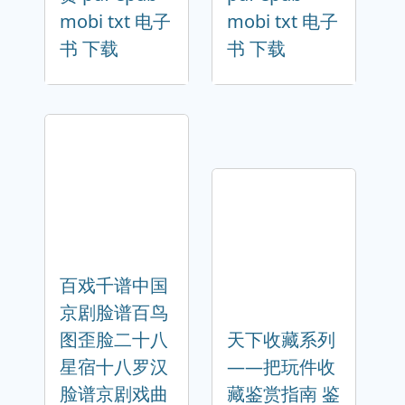
mobi txt 电子
mobi txt 电子
书 下载
书 下载
百戏千谱中国
京剧脸谱百鸟
图歪脸二十八
天下收藏系列
星宿十八罗汉
——把玩件收
脸谱京剧戏曲
藏鉴赏指南 鉴