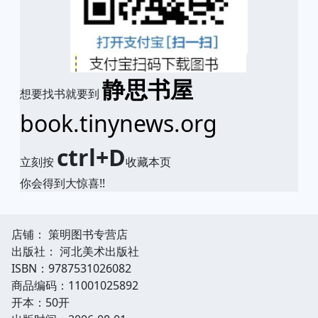
静思书屋
想要找书就要到
book.tinynews.org
ctrl+D
立刻按
收藏本页
你会得到大惊喜!!
店铺： 策明图书专营店
出版社： 河北美术出版社
ISBN：9787531026082
商品编码：11001025892
开本：50开