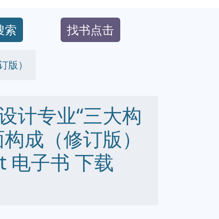
搜索
找书点击
订版）
设计专业“三大构
面构成（修订版）
 txt 电子书 下载