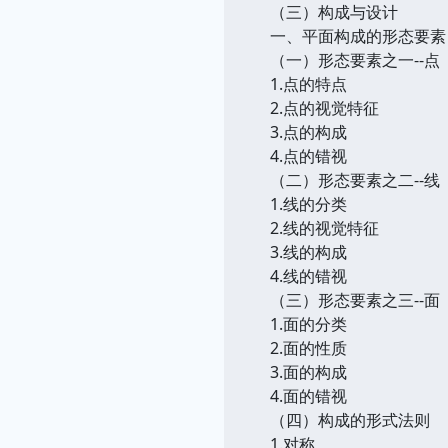
（三）构成与设计
一、平面构成的形态要素
（一）形态要素之一--点
1.点的特点
2.点的视觉特征
3.点的构成
4.点的错视
（二）形态要素之二--线
1.线的分类
2.线的视觉特征
3.线的构成
4.线的错视
（三）形态要素之三--面
1.面的分类
2.面的性质
3.面的构成
4.面的错视
（四）构成的形式法则
1.对称