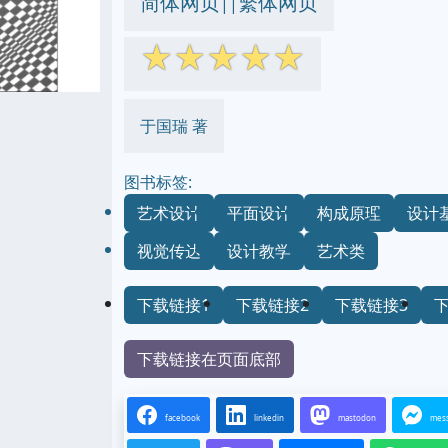
简体网页
繁体网页
||
☆
☆
☆
☆
☆
于国瑞 著
图书标签:
艺术设计
平面设计
构成原理
设计
视觉传达
设计教学
艺术类
下载链接1
下载链接2
下载链接3
下载链接在页面底部
facebook
linkedin
mastodon
mes