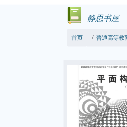
静思书屋
首页
普通高等教