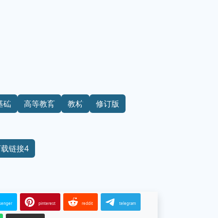
基础
高等教育
教材
修订版
下载链接4
senger
pinterest
reddit
telegram