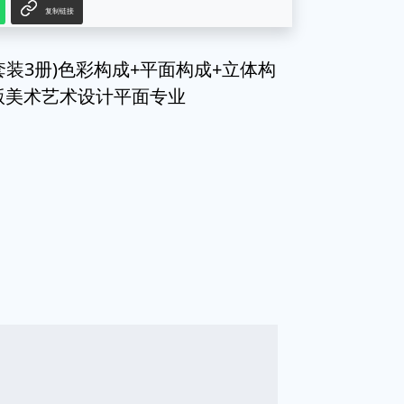
复制链接
装3册)色彩构成+平面构成+立体构
版美术艺术设计平面专业