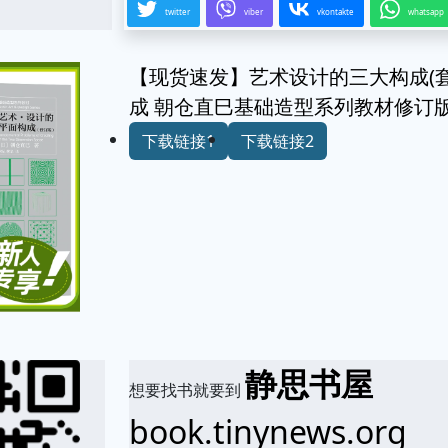
twitter
viber
vkontakte
whatsapp
【现货速发】艺术设计的三大构成(套
成 朝仓直巳基础造型系列教材修订
下载链接1
下载链接2
静思书屋
想要找书就要到
book.tinynews.org