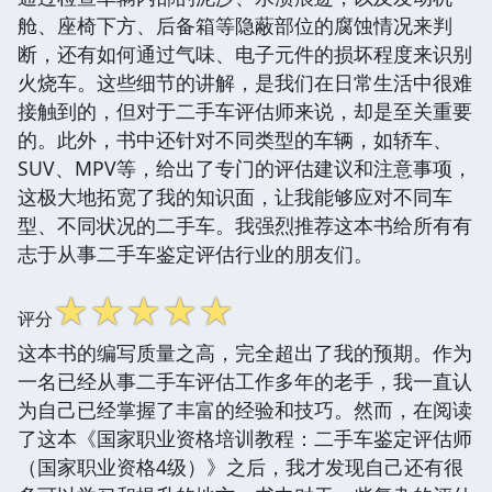
舱、座椅下方、后备箱等隐蔽部位的腐蚀情况来判
断，还有如何通过气味、电子元件的损坏程度来识别
火烧车。这些细节的讲解，是我们在日常生活中很难
接触到的，但对于二手车评估师来说，却是至关重要
的。此外，书中还针对不同类型的车辆，如轿车、
SUV、MPV等，给出了专门的评估建议和注意事项，
这极大地拓宽了我的知识面，让我能够应对不同车
型、不同状况的二手车。我强烈推荐这本书给所有有
志于从事二手车鉴定评估行业的朋友们。
☆
☆
☆
☆
☆
评分
这本书的编写质量之高，完全超出了我的预期。作为
一名已经从事二手车评估工作多年的老手，我一直认
为自己已经掌握了丰富的经验和技巧。然而，在阅读
了这本《国家职业资格培训教程：二手车鉴定评估师
（国家职业资格4级）》之后，我才发现自己还有很