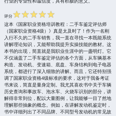
行业的专业性和诚信度，具有积极的意义。
☆
☆
☆
☆
☆
评分
这本《国家职业资格培训教程：二手车鉴定评估师
（国家职业资格4级）》真是太及时了！作为一名刚
入行不久的二手车销售，我一直在寻找一本既能系统
讲解理论知识，又能帮助我提升实操技能的教材。这
本书的出现，简直就是我职业生涯中的一盏明灯。它
不仅涵盖了二手车鉴定评估的各个方面，从车辆基本
构造、发动机、变速箱、底盘、车身结构到电子电器
系统，都进行了深入细致的讲解。而且，它还特别强
调了国家职业资格4级标准的要求，这对于我备考证
书来说，简直是量身定制。我尤其喜欢书中关于车辆
历史查询和事故车、泡水车、火烧车识别的部分，讲
解得非常到位，配以大量图例，让我能够一目了然地
理解那些抽象的概念。例如，在讲解发动机鉴定时，
书中详细列出了不同品牌、不同型号发动机的常见故