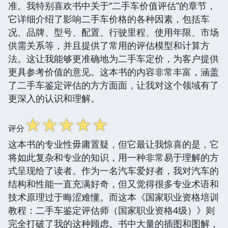
准。我特别喜欢书中关于“二手车价值评估”的章节，
它详细介绍了影响二手车价格的各种因素，包括车
况、品牌、型号、配置、行驶里程、使用年限、市场
供需关系等，并且提供了常用的评估模型和计算方
法。这让我能够更准确地为二手车定价，为客户提供
更具参考价值的意见。这本书的内容非常丰富，涵盖
了二手车鉴定评估的方方面面，让我对这个领域有了
更深入的认识和理解。
☆
☆
☆
☆
☆
评分
这本书的专业性毋庸置疑，但它最让我惊喜的是，它
将如此复杂和专业的知识，用一种非常易于理解的方
式呈现给了读者。作为一名汽车爱好者，我对汽车的
结构和性能一直充满好奇，但又觉得很多专业术语和
技术原理过于晦涩难懂。而这本《国家职业资格培训
教程：二手车鉴定评估师（国家职业资格4级）》则
完全打破了我的这种顾虑。书中大量的插图和图解，