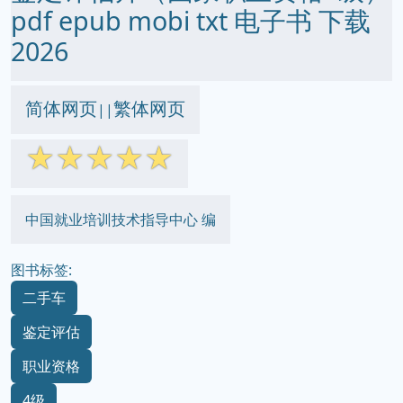
pdf epub mobi txt 电子书 下载
2026
简体网页
繁体网页
||
☆
☆
☆
☆
☆
中国就业培训技术指导中心 编
图书标签:
二手车
鉴定评估
职业资格
4级