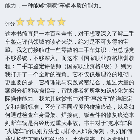
能力，一种能够“洞察”车辆本质的能力。
☆
☆
☆
☆
☆
评分
这本书简直是一本百科全书，对于想要深入了解二手
车鉴定评估领域的读者来说，绝对是不可多得的宝
藏。我之前接触过一些零散的二手车知识，但总感觉
不够系统，不够深入。而这本《国家职业资格培训教
程：二手车鉴定评估师（国家职业资格4级）》则为
我打开了一个全新的视角。它不仅仅是理论的堆砌，
更重要的是，它将理论与实践紧密结合，通过大量的
案例分析和实操指导，帮助读者将所学知识转化为实
际操作能力。我尤其欣赏书中对于“事故车”的详细定
义和判断标准，区分了不同程度的碰撞痕迹，以及如
何通过检查车身骨架、焊接点、钣金件的修复痕迹来
判断车辆是否经历过重大事故。书中对于“泡水车”和
“火烧车”的识别方法也同样令人印象深刻，例如如何
通过检查车辆内部的泥沙、水渍痕迹，以及发动机