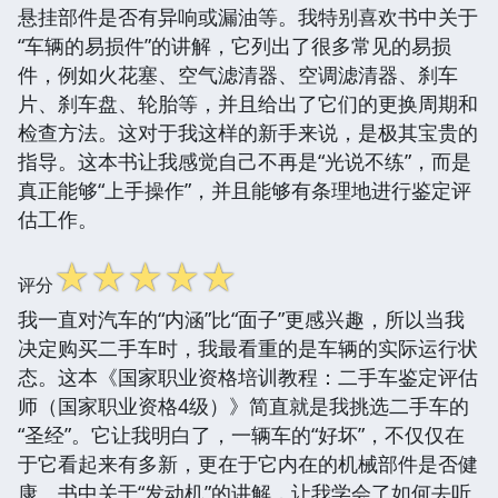
悬挂部件是否有异响或漏油等。我特别喜欢书中关于
“车辆的易损件”的讲解，它列出了很多常见的易损
件，例如火花塞、空气滤清器、空调滤清器、刹车
片、刹车盘、轮胎等，并且给出了它们的更换周期和
检查方法。这对于我这样的新手来说，是极其宝贵的
指导。这本书让我感觉自己不再是“光说不练”，而是
真正能够“上手操作”，并且能够有条理地进行鉴定评
估工作。
☆
☆
☆
☆
☆
评分
我一直对汽车的“内涵”比“面子”更感兴趣，所以当我
决定购买二手车时，我最看重的是车辆的实际运行状
态。这本《国家职业资格培训教程：二手车鉴定评估
师（国家职业资格4级）》简直就是我挑选二手车的
“圣经”。它让我明白了，一辆车的“好坏”，不仅仅在
于它看起来有多新，更在于它内在的机械部件是否健
康。书中关于“发动机”的讲解，让我学会了如何去听