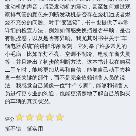
发动机的声音，感受发动机的震动，甚至如何通过观
察排气管的颜色来判断发动机是否存在烧机油或者燃
烧不充分的问题。对于“变速箱”，书中也提供了非常
详细的检查方法，例如如何感受换挡是否平顺，是否
有顿挫感，以及是否有异响。我尤其对书中关于“车
辆电器系统”的讲解印象深刻，它列举了许多常见的
小毛病，比如车灯不亮、空调不制冷、电动车窗失灵
等，并且给出了初步的判断方法。这本书让我在购买
二手车时，能够更加从容和自信，能够自己动手去检
查一些关键的部件，而不是完全依赖销售人员的说
法。我感觉自己就像一位“半个专家”，能够和销售人
员进行更专业的沟通，也能更清楚地了解自己所购买
的车辆的真实状况。
☆
☆
☆
☆
☆
评分
挺不错，挺实用