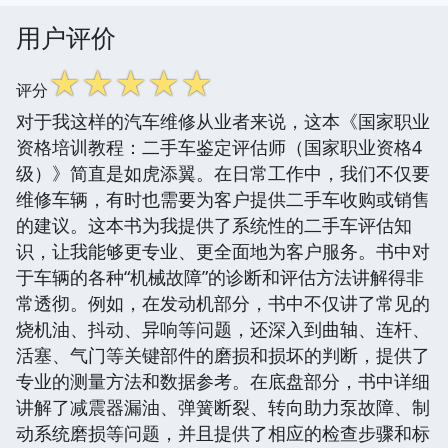
用户评价
☆
☆
☆
☆
☆
评分
对于我这样的汽车维修从业者来说，这本《国家职业
资格培训教程：二手车鉴定评估师（国家职业资格4
级）》简直是如虎添翼。在日常工作中，我们不仅要
维修车辆，有时也需要为客户提供二手车收购或销售
的建议。这本书为我提供了系统性的二手车评估知
识，让我能够更专业、更全面地为客户服务。书中对
于车辆的各种“机械故障”的诊断和评估方法讲解得非
常透彻。例如，在发动机部分，书中不仅讲了常见的
烧机油、抖动、异响等问题，还深入到曲轴、连杆、
活塞、气门等关键部件的磨损和损坏的判断，提供了
专业的测量方法和数据参考。在底盘部分，书中详细
讲解了减震器漏油、弹簧断裂、转向助力泵故障、制
动系统磨损等问题，并且提供了相应的检查步骤和标