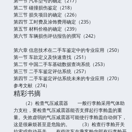
第一节 汽车型号的确定（217）
第二节 碰撞损伤鉴定（218）
第三节 损失项目的确定（226）
第四节 工时费及涂饰费用确定（235）
第五节 材料价格的确定（239）
第六节 车辆损伤评估报告的撰写（242）
第六章 信息技术在二手车鉴定中的专业应用（250）
第一节 车款定义及快速查找（251）
第二节 中国二手车基础数据查询系统（253）
第三节 二手车鉴定评估系统（257）
第四节 二手车鉴定评估系统未来的专业应用（270）
参考文献（274）
精彩书摘
（2）检查气压减震器 一般行李舱采用气体助
力支柱，要检查气压减震器能否支撑起行李舱盖的重
量。失效虚弱的气压减震器可能使行李舱盖自动倒下，
这是很麻烦甚至是危险的。 （3）检查行李舱开关
拉索或电动开关 有些汽车在乘客舱内部有行李舱开