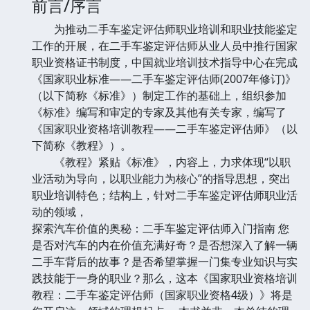
前言/序言
为推动二手车鉴定评估师职业培训和职业技能鉴定
工作的开展，在二手车鉴定评估师从业人员中推行国家
职业资格证书制度，中国就业培训技术指导中心在完成
《国家职业标准——二手车鉴定评估师(2007年修订)》
（以下简称《标准》）制定工作的基础上，组织参加
《标准》编写和审定的专家及其他有关专家，编写了
《国家职业资格培训教程——二手车鉴定评估师》（以
下简称《教程》）。
《教程》紧贴《标准》，内容上，力求体现“以职
业活动为导向，以职业能力为核心”的指导思想，突出
职业培训特色；结构上，针对二手车鉴定评估师职业活
动的领域，
探索汽车价值的奥秘：二手车鉴定评估师入门指南 您
是否对汽车的内在价值充满好奇？是否想深入了解一辆
二手车背后的故事？是否希望掌握一门集专业知识与实
践技能于一身的职业？那么，这本《国家职业资格培训
教程：二手车鉴定评估师（国家职业资格4级）》将是