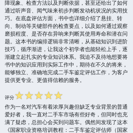
障现象、检查方法以及判断依据，甚至还给出了如何
通过听声音、闻气味来初步判断发动机状况的实用技
巧。在底盘评估方面，书中也详细介绍了悬挂、转
向、制动等关键部件的检查要点，以及如何通过观察
磨损程度、是否存在异响来判断其使用寿命和潜在问
题。这本书的编排逻辑非常清晰，从基础知识到进阶
技巧，循序渐进，让我这个初学者也能轻松上手，逐
渐建立起扎实的专业知识体系。我迫不及待地想要将
书中的知识应用到实际工作中，期待在不久的将来，
能够独立、准确地完成二手车鉴定评估工作，为客户
提供更专业、更值得信赖的服务。
☆
☆
☆
☆
☆
评分
作为一名对汽车有着浓厚兴趣但缺乏专业背景的普通
爱好者，我一直对二手车市场有些好奇，但同时也充
满了疑虑，总担心会买到问题车。偶然间发现了这本
《国家职业资格培训教程：二手车鉴定评估师（国家