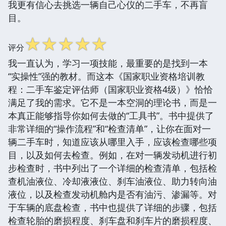
我更有信心去挑选一辆自己心仪的二手车，不再盲
目。
☆
☆
☆
☆
☆
评分
我一直认为，学习一项技能，最重要的是找到一本
“实操性”强的教材。而这本《国家职业资格培训教
程：二手车鉴定评估师（国家职业资格4级）》恰恰
满足了我的需求。它不是一本空洞的理论书，而是一
本真正能够指导你如何去做的“工具书”。书中提供了
非常详细的“操作流程”和“检查清单”，让你在面对一
辆二手车时，知道应该从哪里入手，应该检查哪些项
目，以及如何去检查。例如，在对一辆发动机进行初
步检查时，书中列出了一个详细的检查清单，包括检
查机油液位、冷却液液位、刹车油液位、助力转向油
液位，以及检查发动机舱内是否有油污、渗漏等。对
于车辆的底盘检查，书中也提供了详细的步骤，包括
检查轮胎的磨损程度、刹车盘和刹车片的磨损程度、