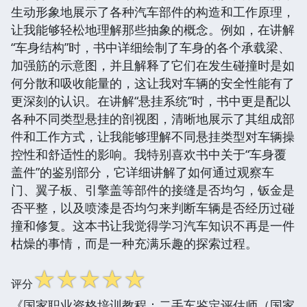
生动形象地展示了各种汽车部件的构造和工作原理，
让我能够轻松地理解那些抽象的概念。例如，在讲解
“车身结构”时，书中详细绘制了车身的各个承载梁、
加强筋的示意图，并且解释了它们在发生碰撞时是如
何分散和吸收能量的，这让我对车辆的安全性能有了
更深刻的认识。在讲解“悬挂系统”时，书中更是配以
各种不同类型悬挂的剖视图，清晰地展示了其组成部
件和工作方式，让我能够理解不同悬挂类型对车辆操
控性和舒适性的影响。我特别喜欢书中关于“车身覆
盖件”的鉴别部分，它详细讲解了如何通过观察车
门、翼子板、引擎盖等部件的接缝是否均匀，钣金是
否平整，以及喷漆是否均匀来判断车辆是否经历过碰
撞和修复。这本书让我觉得学习汽车知识不再是一件
枯燥的事情，而是一种充满乐趣的探索过程。
☆
☆
☆
☆
☆
评分
《国家职业资格培训教程：二手车鉴定评估师（国家