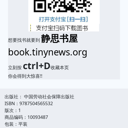
静思书屋
想要找书就要到
book.tinynews.org
ctrl+D
立刻按
收藏本页
你会得到大惊喜!!
出版社： 中国劳动社会保障出版社
ISBN：9787504565532
版次：1
商品编码：10093487
包装：平装