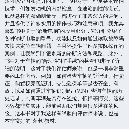
多可以学习和提升的地方。书中对于一些复杂的评估
技术，例如发动机的内部检查、变速箱的性能测试、
底盘悬挂的精确测量等，都进行了非常深入的讲解，
并且提供了许多实用的操作技巧和注意事项。我尤其
喜欢书中关于“诊断电脑”的应用部分，它详细介绍了
各种诊断电脑的型号、功能以及如何通过读取故障码
来快速定位车辆问题，并且还提供了许多实际操作的
案例，让我学到了很多新的诊断方法和思路。此外，
书中对于车辆的“合法性”和“手续”的检查也进行了详
细的说明，这对于我们评估师来说，也是一项非常重
要的工作内容。例如，如何检查车辆的登记证、行驶
证、购置税完税证明、交强险保单等是否齐全、有
效，以及如何通过车辆识别码（VIN）查询车辆的历
史记录，判断车辆是否存在盗抢、抵押等情况。这些
内容都非常实用，能够帮助我们规避很多潜在的风
险。这本书对于我这样有经验的评估师来说，也是一
本非常好的“充电”教材。