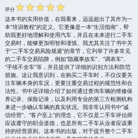
☆
☆
☆
☆
☆
评分
这本书的实用价值，在我看来，远远超出了其作为一
本“培训教程”的定义。它更像是一本“生活指南”，帮
助我更好地理解和使用汽车，并且在未来进行二手车
交易时，能够更加明智和谨慎。我尤其关注了书中关
于“二手车交易风险规避”的章节，它列举了许多常见
的二手车交易陷阱，例如“隐藏事故车”、“调表车”、
“手续不全车”等，并且提供了详细的识别方法和防范
措施。这让我意识到，在购买二手车时，不仅仅要关
注车辆本身的车况，更要注重交易过程的规范性和合
法性。书中还详细介绍了如何通过查询车辆的维修保
养记录、保险记录，以及利用专业的第三方检测机构
来进一步确认车辆的真实状况。我非常认同书中“诚
信经营”、“客户至上”的理念，它不仅是二手车评估师
应该遵守的职业道德，也是所有二手车从业者应该秉
持的经营原则。这本书的出版，对于提升整个二手车