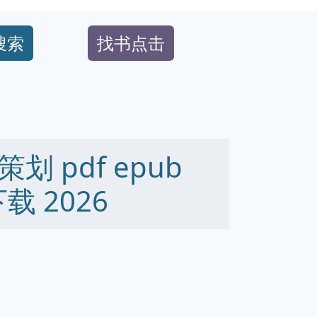
搜索
找书点击
 pdf epub
下载 2026