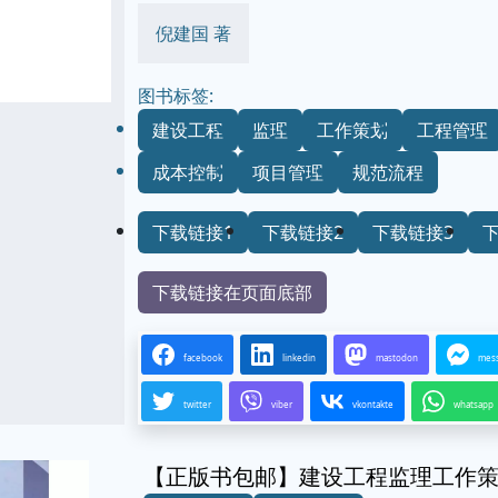
倪建国 著
图书标签:
建设工程
监理
工作策划
工程管理
成本控制
项目管理
规范流程
下载链接1
下载链接2
下载链接3
下载链接在页面底部
facebook
linkedin
mastodon
mes
twitter
viber
vkontakte
whatsapp
【正版书包邮】建设工程监理工作