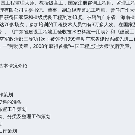
，中国工程监理大师、教授级高工，国家注册咨询工程师、监理工
理有限公司党委书记、董事、副总经理兼总工程师。曾任广州大
目获得国家级和省级优良工程奖达43项。被聘为广东省、海南
达70多场次，参加培训的工程技术人员约有3万多人次。在国家
》、《广东省建设工程竣工验收技术资料统一用表》和《建设工
空军政治部三等功1次；被评为1999年度广东省建设系统先进
五．一”劳动奖章，2008年获得首批“中国工程监理大师”奖牌奖章。
目基本情况介绍
作策划
理资料的准备
境布置工作策划
收集、分类及整理工作策划
划
训工作策划