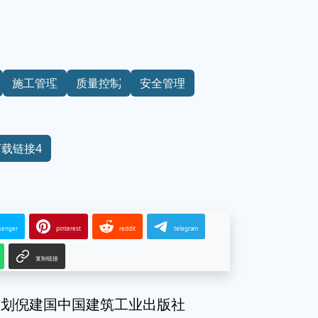
施工管理
质量控制
安全管理
下载链接4
senger
pinterest
reddit
telegram
复制链接
策划倪建国中国建筑工业出版社