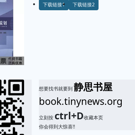
下载链接1
下载链接2
静思书屋
想要找书就要到
book.tinynews.org
ctrl+D
立刻按
收藏本页
你会得到大惊喜!!