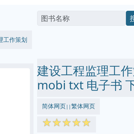
理工作策划
建设工程监理工作策划
mobi txt 电子书 
简体网页
繁体网页
||
☆
☆
☆
☆
☆