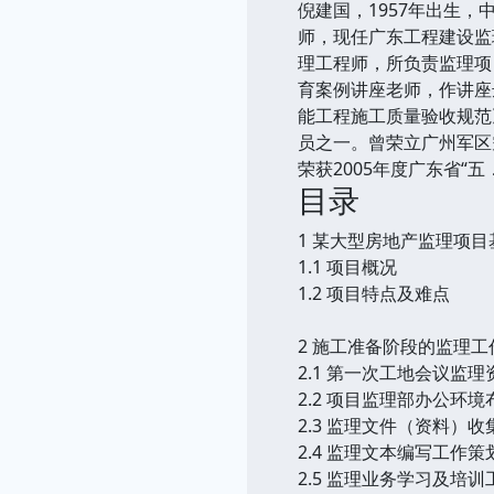
倪建国，1957年出生
师，现任广东工程建设监
理工程师，所负责监理项
育案例讲座老师，作讲座
能工程施工质量验收规范
员之一。曾荣立广州军区
荣获2005年度广东省“
目录
1 某大型房地产监理项
1.1 项目概况
1.2 项目特点及难点
2 施工准备阶段的监理工
2.1 第一次工地会议监
2.2 项目监理部办公环
2.3 监理文件（资料）
2.4 监理文本编写工作策
2.5 监理业务学习及培