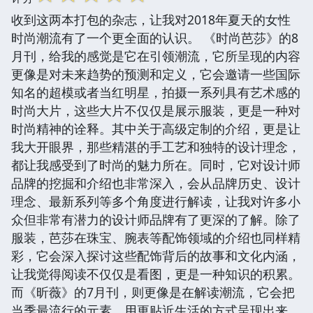
收到这两本打包的杂志，让我对2018年夏天的女性
时尚潮流有了一个更全面的认识。 《时尚芭莎》的8
月刊，给我的感觉是它在引领潮流，它所呈现的内容
更像是对未来趋势的预测和定义，它会邀请一些国际
知名的超模或者当红明星，拍摄一系列具有艺术感的
时尚大片，这些大片不仅仅是展示服装，更是一种对
时尚精神的诠释。其中关于高级定制的介绍，更是让
我大开眼界，那些精湛的手工艺和独特的设计理念，
都让我感受到了时尚的魅力所在。同时，它对设计师
品牌的挖掘和介绍也非常深入，会从品牌历史、设计
理念、最新系列等多个角度进行解读，让我对许多小
众但非常有潜力的设计师品牌有了更深的了解。除了
服装，芭莎在珠宝、腕表等配饰领域的介绍也同样精
彩，它会深入探讨这些配饰背后的故事和文化内涵，
让我觉得阅读不仅仅是看图，更是一种知识的积累。
而《昕薇》的7月刊，则更像是在解读潮流，它会把
当季最流行的元素，用更贴近生活的方式呈现出来。