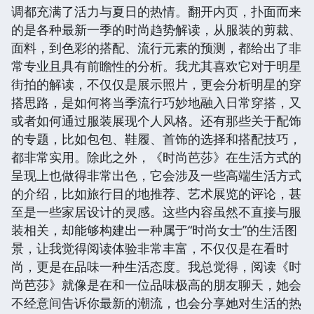
调都充满了活力与夏日的热情。翻开内页，扑面而来
的是各种最新一季的时尚趋势解读，从服装的剪裁、
面料，到色彩的搭配、流行元素的预测，都给出了非
常专业且具有前瞻性的分析。我尤其喜欢它对于明星
街拍的解读，不仅仅是展示照片，更会分析明星的穿
搭思路，是如何将当季流行巧妙地融入日常穿搭，又
或者如何通过服装展现个人风格。还有那些关于配饰
的专题，比如包包、鞋履、首饰的选择和搭配技巧，
都非常实用。除此之外，《时尚芭莎》在生活方式的
呈现上也做得非常出色，它会涉及一些高端生活方式
的介绍，比如旅行目的地推荐、艺术展览的评论，甚
至是一些家居设计的灵感。这些内容虽然不直接与服
装相关，却能够构建出一种属于“时尚女士”的生活图
景，让我觉得阅读体验非常丰富，不仅仅是在看时
尚，更是在品味一种生活态度。我总觉得，阅读《时
尚芭莎》就像是在和一位品味极高的朋友聊天，她会
不经意间告诉你最新的潮流，也会分享她对生活的热