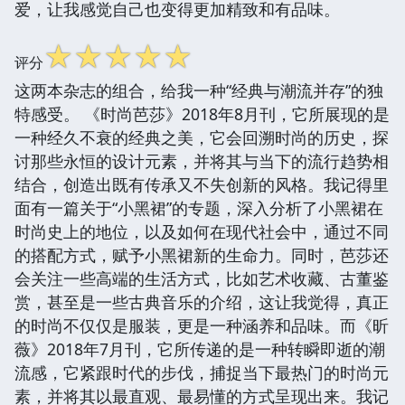
爱，让我感觉自己也变得更加精致和有品味。
☆
☆
☆
☆
☆
评分
这两本杂志的组合，给我一种“经典与潮流并存”的独
特感受。 《时尚芭莎》2018年8月刊，它所展现的是
一种经久不衰的经典之美，它会回溯时尚的历史，探
讨那些永恒的设计元素，并将其与当下的流行趋势相
结合，创造出既有传承又不失创新的风格。我记得里
面有一篇关于“小黑裙”的专题，深入分析了小黑裙在
时尚史上的地位，以及如何在现代社会中，通过不同
的搭配方式，赋予小黑裙新的生命力。同时，芭莎还
会关注一些高端的生活方式，比如艺术收藏、古董鉴
赏，甚至是一些古典音乐的介绍，这让我觉得，真正
的时尚不仅仅是服装，更是一种涵养和品味。而《昕
薇》2018年7月刊，它所传递的是一种转瞬即逝的潮
流感，它紧跟时代的步伐，捕捉当下最热门的时尚元
素，并将其以最直观、最易懂的方式呈现出来。我记