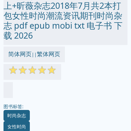
上+昕薇杂志2018年7月共2本打
包女性时尚潮流资讯期刊时尚杂
志 pdf epub mobi txt 电子书 下
载 2026
简体网页
繁体网页
||
☆
☆
☆
☆
☆
图书标签:
时尚杂志
女性时尚