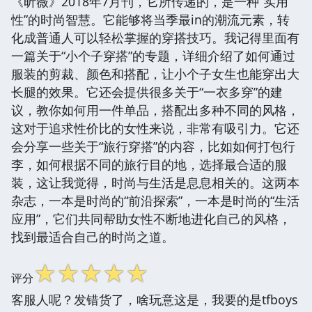
《昕薇》2018年7月刊，它所传递的，是一种“实用
性”的时尚智慧。它能够将当季最in的潮流元素，转
化成普通人可以轻松掌握的穿搭技巧。我记得里面有
一篇关于“小个子穿搭”的专题，详细介绍了如何通过
服装的剪裁、颜色和搭配，让小个子女生也能穿出大
长腿的效果。它还会提供很多关于“一衣多穿”的建
议，教你如何用一件单品，搭配出多种不同的风格，
这对于追求性价比的女性来说，非常有吸引力。它还
会分享一些关于“旅行穿搭”的内容，比如如何打包行
李，如何根据不同的旅行目的地，选择最合适的服
装，这让我觉得，时尚与生活是息息相关的。这两本
杂志，一本是时尚的“前沿探索”，一本是时尚的“生活
应用”，它们共同帮助女性不断地进化自己的风格，
找到最适合自己的时尚之道。
☆
☆
☆
☆
☆
评分
客服人呢？发错货了，啥玩意这是，我要的是tfboys