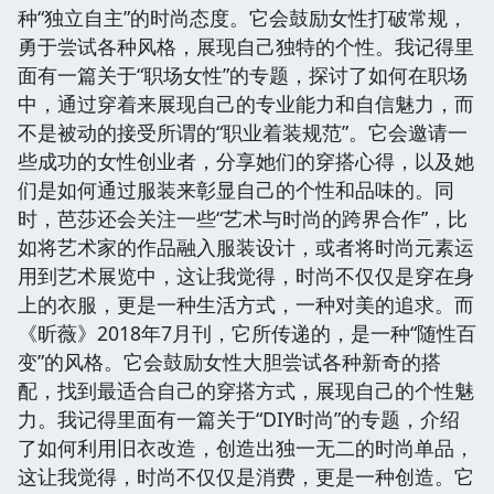
种“独立自主”的时尚态度。它会鼓励女性打破常规，
勇于尝试各种风格，展现自己独特的个性。我记得里
面有一篇关于“职场女性”的专题，探讨了如何在职场
中，通过穿着来展现自己的专业能力和自信魅力，而
不是被动的接受所谓的“职业着装规范”。它会邀请一
些成功的女性创业者，分享她们的穿搭心得，以及她
们是如何通过服装来彰显自己的个性和品味的。同
时，芭莎还会关注一些“艺术与时尚的跨界合作”，比
如将艺术家的作品融入服装设计，或者将时尚元素运
用到艺术展览中，这让我觉得，时尚不仅仅是穿在身
上的衣服，更是一种生活方式，一种对美的追求。而
《昕薇》2018年7月刊，它所传递的，是一种“随性百
变”的风格。它会鼓励女性大胆尝试各种新奇的搭
配，找到最适合自己的穿搭方式，展现自己的个性魅
力。我记得里面有一篇关于“DIY时尚”的专题，介绍
了如何利用旧衣改造，创造出独一无二的时尚单品，
这让我觉得，时尚不仅仅是消费，更是一种创造。它