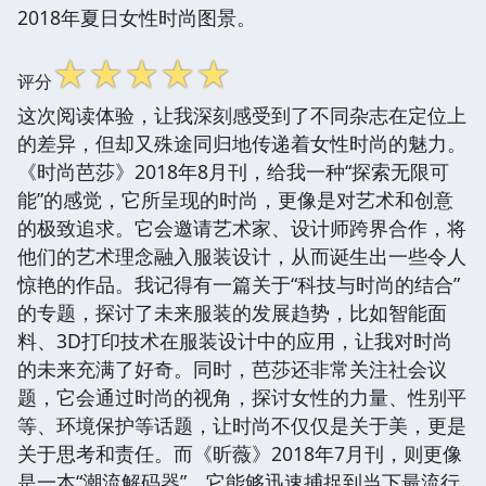
2018年夏日女性时尚图景。
☆
☆
☆
☆
☆
评分
这次阅读体验，让我深刻感受到了不同杂志在定位上
的差异，但却又殊途同归地传递着女性时尚的魅力。
《时尚芭莎》2018年8月刊，给我一种“探索无限可
能”的感觉，它所呈现的时尚，更像是对艺术和创意
的极致追求。它会邀请艺术家、设计师跨界合作，将
他们的艺术理念融入服装设计，从而诞生出一些令人
惊艳的作品。我记得有一篇关于“科技与时尚的结合”
的专题，探讨了未来服装的发展趋势，比如智能面
料、3D打印技术在服装设计中的应用，让我对时尚
的未来充满了好奇。同时，芭莎还非常关注社会议
题，它会通过时尚的视角，探讨女性的力量、性别平
等、环境保护等话题，让时尚不仅仅是关于美，更是
关于思考和责任。而《昕薇》2018年7月刊，则更像
是一本“潮流解码器”，它能够迅速捕捉到当下最流行