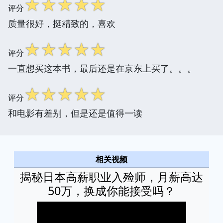
☆
☆
☆
☆
☆
评分
质量很好，挺精致的，喜欢
☆
☆
☆
☆
☆
评分
一直想买这本书，最后还是在京东上买了。。。
☆
☆
☆
☆
☆
评分
和电影有差别，但是还是值得一读
相关视频
揭秘日本高薪职业入殓师，月薪高达
50万，换成你能接受吗？