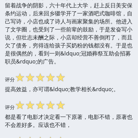
留着战争的阴影，六十年代上大学，赶上反日美安保
条约运动，后来回乡辍学开了一家酒吧式咖啡馆，自
己写诗，小店也成了诗人与画家聚集的场所。他进入
了文学圈，也受到了一些前辈的鼓励，于是发奋写小
说，但壮志未酬之际，小店却经营不善倒闭了，而且
欠了债务，穷得连给孩子买奶粉的钱都没有。于是也
是很偶然的，看到一则&ldquo;冠婚葬祭互助会招募
职员&rdquo;的广告。
☆
☆
☆
☆
☆
评分
提高效益，亦可谓&ldquo;教学相长&rdquo;。
☆
☆
☆
☆
☆
评分
都是看了电影才决定看一下原著，电影不错，原著也
不会差好多。应该也不错，