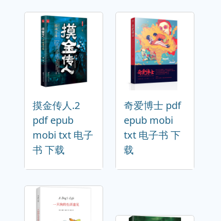
摸金传人.2
奇爱博士 pdf
pdf epub
epub mobi
mobi txt 电子
txt 电子书 下
书 下载
载