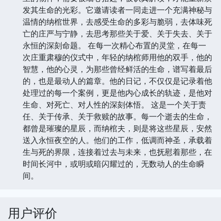
发其生命的光彩。它邀请读者一同走进一个充满神秘与
温情的纳棺世界，去感受生命的多彩与脆弱，去体味死
亡的庄严与宁静，去思考那些关于爱、关于失去、关于
永恒的深刻命题。 在每一次精心布置的灵堂，在每一
次庄重肃穆的仪式中，年轻的纳棺师用他的双手，他的
智慧，他的心灵，为那些曾经鲜活的生命，谱写着最后
的，也是最动人的篇章。他的日记，不仅仅是记录着他
处理过的每一个案例，更是他内心成长的轨迹，是他对
生命、对死亡、对人性的深刻体悟。 这是一个关于责
任、关于传承、关于救赎的故事。每一个逝去的生命，
都曾是璀璨的星辰，而纳棺夫，则是将这些星辰，安然
送入永恒夜空的人。他们的工作，低调而神圣，承载着
生与死的界限，连接着过去与未来，也抚慰着那些，在
时间长河中，或明或暗闪耀过的，无数动人的生命瞬
间。
用户评价