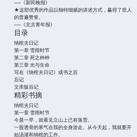
──《新民晚报》
★这部优秀的作品以独特细腻的讲述方式，赢得了世人
的普遍赞誉。
──《北京青年报》
目录
纳棺夫日记
第一章 雪雨时节
第二章 死之种种
第三章 光与生命
写在《纳棺夫日记》成书之后
后记
文库版后记
精彩书摘
纳棺夫日记
第一章 雪雨时节
今晨一早，就看见立山上已有落雪。
一股透骨的寒气在我的全身游走。从今天起，我就要开
始汤灌和纳棺的工作。