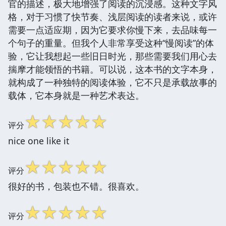
官的描述，极大地增强了阅读的沉浸感。这种文字风
格，对于习惯了快节奏、浅层阅读的读者来说，或许
需要一点适应期，因为它要求你慢下来，去品味每一
个句子的重量。但我个人非常享受这种“慢阅读”的体
验，它让我想起一些旧日时光，那些需要我们用心去
揣摩才能领悟的书籍。可以说，这本书的文字本身，
就构成了一种独特的阅读体验，它不只是承载故事的
载体，它本身就是一种艺术表达。
☆
☆
☆
☆
☆
评分
nice one like it
☆
☆
☆
☆
☆
评分
很好的书，包装也不错。很喜欢。
☆
☆
☆
☆
☆
评分