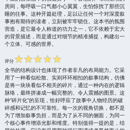
房间，每呼吸一口气都小心翼翼，生怕惊扰了那些沉
睡的往事。这种开篇处理，足以让任何一个对深度叙
事抱有期待的读者，立刻被牢牢锁住。这本书的氛围
营造，是它最令人称道的功力之一，它不依赖于宏大
的背景描述，而是通过对细节的精准捕捉，构建出一
个立体、可感的世界。
☆
☆
☆
☆
☆
评分
全书的结构设计也体现了作者非凡的布局能力。它采
用了一种看似松散、实则环环相扣的叙事结构，仿佛
是将一块块看似不相关的碎片，通过一种内在的逻辑
脉络，最终拼凑成一幅完整的、令人震撼的图景。这
种“碎片化”的呈现，恰好呼应了故事中人物经历的破
碎感和记忆的不可靠性。每一次的视角切换，都不是
为了增加叙事负担，而是为了从不同的侧面，为同一
个核心事件增添光影和维度。特别值得一提的是，结