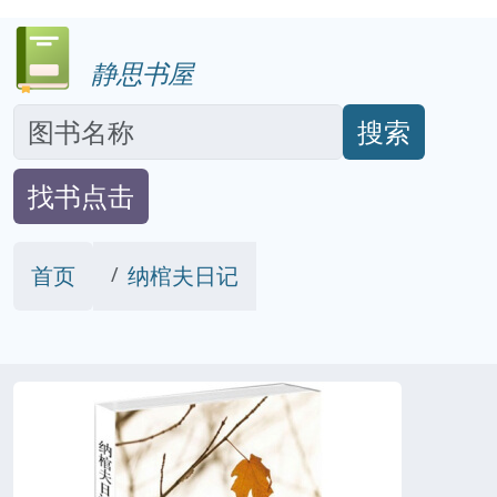
静思书屋
搜索
找书点击
首页
纳棺夫日记