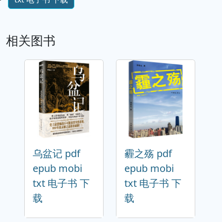
相关图书
乌盆记 pdf
霾之殇 pdf
epub mobi
epub mobi
txt 电子书 下
txt 电子书 下
载
载