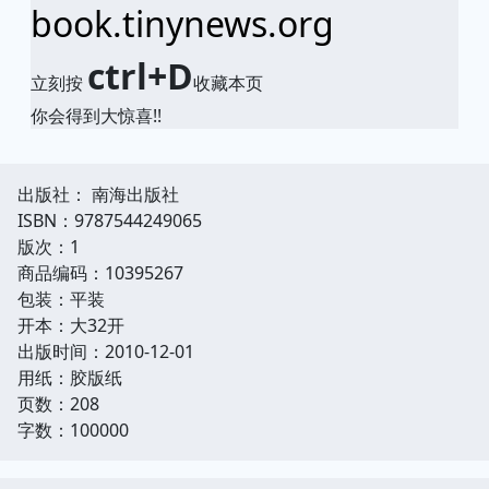
book.tinynews.org
ctrl+D
立刻按
收藏本页
你会得到大惊喜!!
出版社： 南海出版社
ISBN：9787544249065
版次：1
商品编码：10395267
包装：平装
开本：大32开
出版时间：2010-12-01
用纸：胶版纸
页数：208
字数：100000