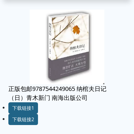
正版包邮9787544249065 纳棺夫日记
（日）青木新门 南海出版公司
下载链接1
下载链接2