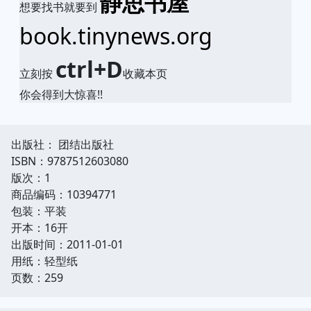
静思书屋
想要找书就要到
book.tinynews.org
ctrl+D
立刻按
收藏本页
你会得到大惊喜!!
出版社： 团结出版社
ISBN：9787512603080
版次：1
商品编码：10394771
包装：平装
开本：16开
出版时间：2011-01-01
用纸：轻型纸
页数：259