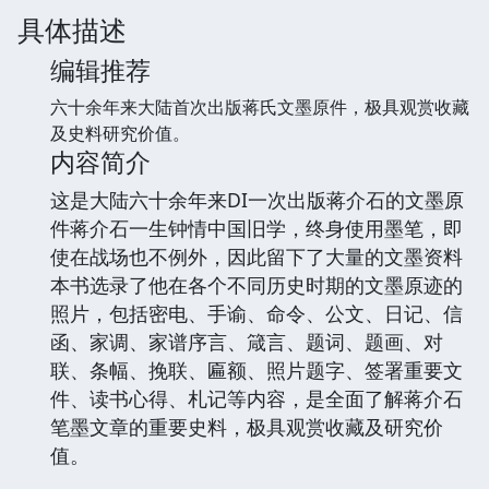
具体描述
编辑推荐
六十余年来大陆首次出版蒋氏文墨原件，极具观赏收藏
及史料研究价值。
内容简介
这是大陆六十余年来DI一次出版蒋介石的文墨原
件蒋介石一生钟情中国旧学，终身使用墨笔，即
使在战场也不例外，因此留下了大量的文墨资料
本书选录了他在各个不同历史时期的文墨原迹的
照片，包括密电、手谕、命令、公文、日记、信
函、家调、家谱序言、箴言、题词、题画、对
联、条幅、挽联、匾额、照片题字、签署重要文
件、读书心得、札记等内容，是全面了解蒋介石
笔墨文章的重要史料，极具观赏收藏及研究价
值。