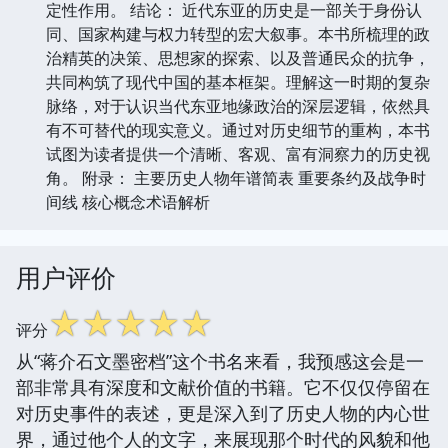
定性作用。 结论： 近代东亚的历史是一部关于身份认
同、国家构建与权力转型的宏大叙事。本书所梳理的政
治精英的决策、思想家的探索、以及普通民众的抗争，
共同构筑了现代中国的基本框架。理解这一时期的复杂
脉络，对于认识当代东亚地缘政治的深层逻辑，依然具
有不可替代的现实意义。通过对历史细节的重构，本书
试图为读者提供一个清晰、客观、富有洞察力的历史视
角。 附录： 主要历史人物年谱简表 重要条约及战争时
间线 核心概念术语解析
用户评价
☆
☆
☆
☆
☆
评分
从“蒋介石文墨密档”这个书名来看，我预感这会是一
部非常具有深度和文献价值的书籍。它不仅仅停留在
对历史事件的表述，更是深入到了历史人物的内心世
界，通过他个人的文字，来展现那个时代的风貌和他