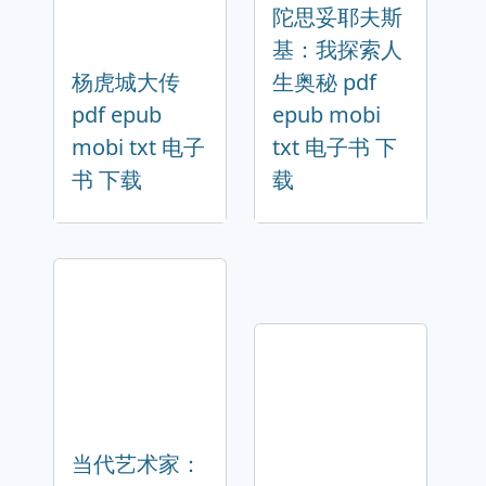
陀思妥耶夫斯
基：我探索人
杨虎城大传
生奥秘 pdf
pdf epub
epub mobi
mobi txt 电子
txt 电子书 下
书 下载
载
当代艺术家：