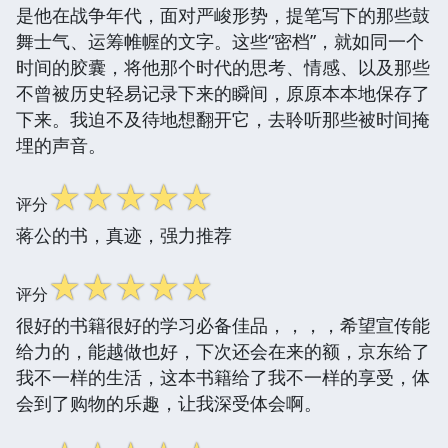
是他在战争年代，面对严峻形势，提笔写下的那些鼓
舞士气、运筹帷幄的文字。这些“密档”，就如同一个
时间的胶囊，将他那个时代的思考、情感、以及那些
不曾被历史轻易记录下来的瞬间，原原本本地保存了
下来。我迫不及待地想翻开它，去聆听那些被时间掩
埋的声音。
☆
☆
☆
☆
☆
评分
蒋公的书，真迹，强力推荐
☆
☆
☆
☆
☆
评分
很好的书籍很好的学习必备佳品，，，，希望宣传能
给力的，能越做也好，下次还会在来的额，京东给了
我不一样的生活，这本书籍给了我不一样的享受，体
会到了购物的乐趣，让我深受体会啊。