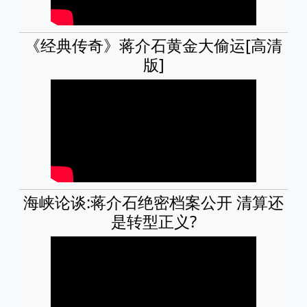
《经典传奇》蒋介石黄金大偷运[高清
版]
海峡论谈:蒋介石绝密档案公开 清算还
是转型正义?