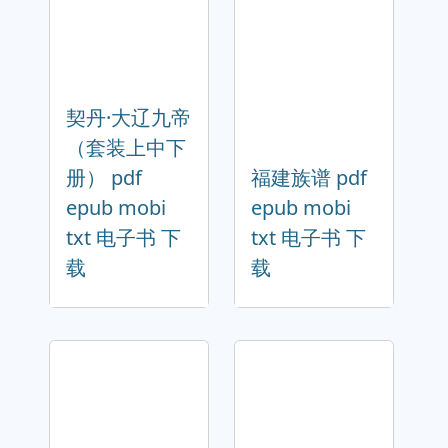
契丹·大辽九帝
（套装上中下
册） pdf
福建族谱 pdf
epub mobi
epub mobi
txt 电子书 下
txt 电子书 下
载
载