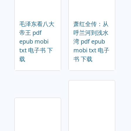
毛泽东看八大
萧红全传：从
帝王 pdf
呼兰河到浅水
epub mobi
湾 pdf epub
txt 电子书 下
mobi txt 电子
载
书 下载