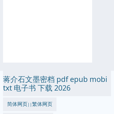
蒋介石文墨密档 pdf epub mobi
txt 电子书 下载 2026
简体网页
繁体网页
||