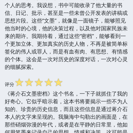
个人的思考。我设想，书中可能收录了他大量的书
信、日记、批示，甚至是一些未曾公开发表的讲稿或
思想片段。这些“文墨”，就像是一面镜子，能够照见
他当时的心境，他的决策过程，以及他对国家民族未
来的期许。我期待着，通过这些“密档”，能够看到一
个更加立体、更加真实的历史人物，不再是被简单标
签化的伟人或罪人，而是有血有肉、有思想、有情感
的个体。这会是一次对历史的深度对话，一次对心灵
的细腻探索。
☆
☆
☆
☆
☆
评分
《蒋介石文墨密档》这个书名，一下子就抓住了我的
好奇心。它似乎暗示着，这本书将要揭示一些不为人
知的、珍贵的历史信息，而且这些信息是通过蒋介石
本人的文字来呈现的。我脑海中勾勒出的画面是，在
那些硝烟弥漫的年代，或者是在平静的日常里，他如
何用笔墨来记录自己的思想、情感和决策。这可能是