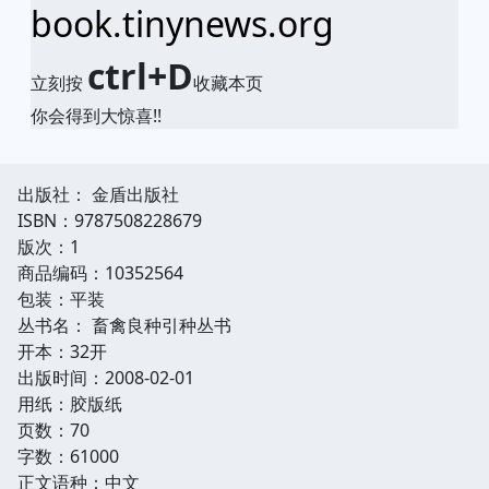
book.tinynews.org
ctrl+D
立刻按
收藏本页
你会得到大惊喜!!
出版社： 金盾出版社
ISBN：9787508228679
版次：1
商品编码：10352564
包装：平装
丛书名： 畜禽良种引种丛书
开本：32开
出版时间：2008-02-01
用纸：胶版纸
页数：70
字数：61000
正文语种：中文