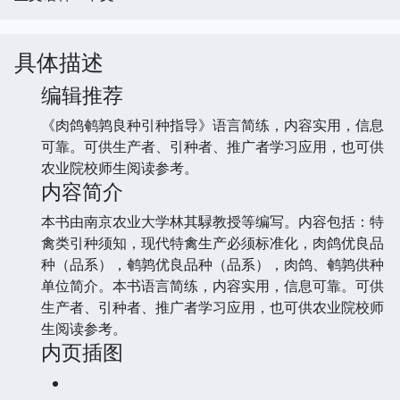
具体描述
编辑推荐
《肉鸽鹌鹑良种引种指导》语言简练，内容实用，信息
可靠。可供生产者、引种者、推广者学习应用，也可供
农业院校师生阅读参考。
内容简介
本书由南京农业大学林其騄教授等编写。内容包括：特
禽类引种须知，现代特禽生产必须标准化，肉鸽优良品
种（品系），鹌鹑优良品种（品系），肉鸽、鹌鹑供种
单位简介。本书语言简练，内容实用，信息可靠。可供
生产者、引种者、推广者学习应用，也可供农业院校师
生阅读参考。
内页插图