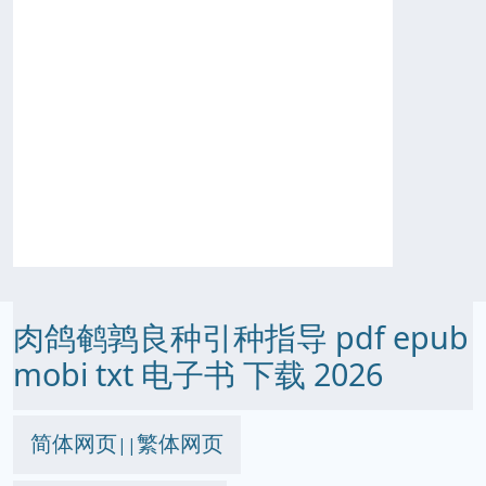
肉鸽鹌鹑良种引种指导 pdf epub
mobi txt 电子书 下载 2026
简体网页
繁体网页
||