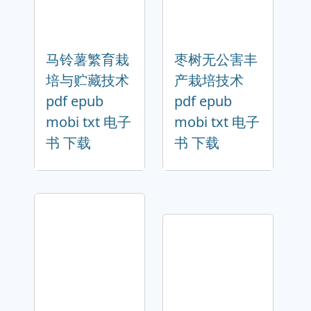
马铃薯繁育栽
枣树无公害丰
培与贮藏技术
产栽培技术
pdf epub
pdf epub
mobi txt 电子
mobi txt 电子
书 下载
书 下载