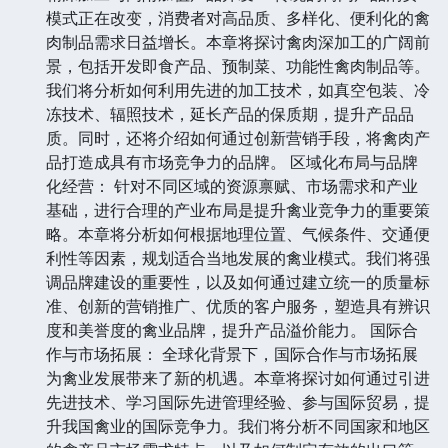
模式正在改变，消费者对高品质、多样化、便利化的禽
肉制品需求日益增长。本章将探讨禽肉深加工的广阔前
景，包括开发即食产品、预制菜、功能性禽肉制品等。
我们将分析如何利用先进的加工技术，如真空包装、冷
冻技术、辐照技术，延长产品的保质期，提升产品品
质。同时，还将介绍如何通过创新营销手段，将禽肉产
品打造成具有市场竞争力的品牌。 区域化布局与品牌
化经营： 针对不同区域的资源禀赋、市场需求和产业
基础，进行合理的产业布局是提升禽业竞争力的重要策
略。本章将分析如何根据地理位置、气候条件、交通便
利性等因素，规划适合当地发展的禽业模式。我们将强
调品牌建设的重要性，以及如何通过建立统一的质量标
准、创新的营销推广、优质的客户服务，塑造具有辨识
度和美誉度的禽业品牌，提升产品溢价能力。 国际合
作与市场拓展： 全球化背景下，国际合作与市场拓展
为禽业发展带来了新的机遇。本章将探讨如何通过引进
先进技术、学习国际先进管理经验、参与国际贸易，提
升我国禽业的国际竞争力。我们将分析不同国家和地区