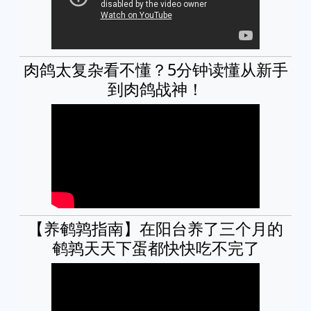
肉鸽太复杂看不懂？5分钟读懂从新手
到肉鸽战神！
【养鹌鹑指南】在阳台养了三个月的
鹌鹑天天下蛋都快快吃不完了