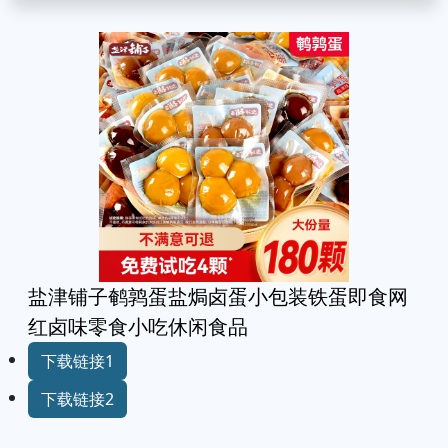
盐津铺子鹌鹑蛋盐焗卤蛋小包装铁蛋即食网
红卤味零食小吃休闲食品
下载链接1
下载链接2