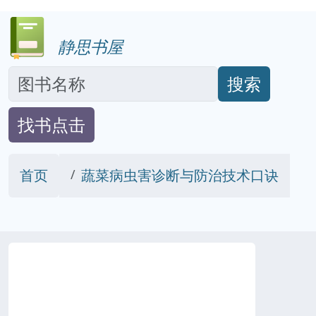
静思书屋
搜索
找书点击
首页
蔬菜病虫害诊断与防治技术口诀