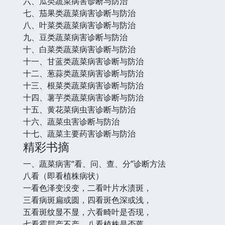
六、瓜类蔬菜病害诊断与防治
七、茄果类蔬菜病害诊断与防治
八、叶菜类蔬菜病害诊断与防治
九、豆类蔬菜病害诊断与防治
十、白菜类蔬菜病害诊断与防治
十一、甘蓝类蔬菜病害诊断与防治
十二、葱蒜类蔬菜病害诊断与防治
十三、根菜类蔬菜病害诊断与防治
十四、薯芋类蔬菜病害诊断与防治
十五、黄花菜病虫害诊断与防治
十六、蔬菜虫害诊断与防治
十七、蔬菜主要药害诊断与防治
精彩书摘
一、蔬菜病害“看、问、查、分”诊断方法
八看（即看植株病状）
一看色泽变没变，二看叶片水渍斑，
三看病斑扁或圆，四看斑色深或浅，
五看斑纹显不显，六看畸叶是否现，
七看霉层产不产，八看植株是否蔫。