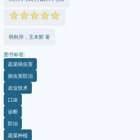
☆
☆
☆
☆
☆
韩秋萍，王本辉 著
图书标签:
蔬菜病虫害
病虫害防治
农业技术
口诀
诊断
防治
蔬菜种植