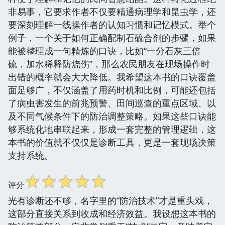
非易事，它要求作者不仅要精通病理学和昆虫学，还
要深刻理解一线操作者的认知习惯和记忆模式。举个
例子，一个关于如何正确配制石硫合剂的步骤，如果
能被整理成一句精炼的口诀，比如“一分石灰三倍
硫，加水稀释防烧伤”，那么农民朋友在现场操作时
出错的概率就会大大降低。我希望这本书的口诀覆盖
面足够广，不仅涵盖了用药时机和比例，可能还包括
了病虫害发生的前兆预警、田间巡查的重点区域、以
及不同气候条件下的防治调整策略。如果这些口诀能
够系统化地串联起来，形成一套完整的管理逻辑，这
本书的价值就不仅仅是诊断工具，更是一套现场决策
支持系统。
☆
☆
☆
☆
☆
评分
光有诊断还不够，名字里的“防治技术”才是重头戏，
这部分直接关系到收成和经济效益。我设想这本书的