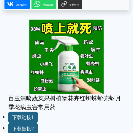
vkontakte
whatsapp
复制链接
百虫清喷蔬菜果树植物花卉红蜘蛛蚧壳蚜月
季花病虫害常用药
下载链接1
下载链接2