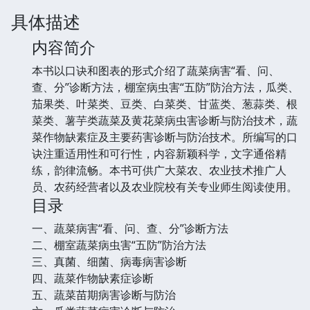
具体描述
内容简介
本书以口诀和图表的形式介绍了蔬菜病害“看、问、
查、分”诊断方法，棚室病虫害“五防”防治方法，瓜类、
茄果类、叶菜类、豆类、白菜类、甘蓝类、葱蒜类、根
菜类、薯芋类蔬菜及黄花菜病虫害诊断与防治技术，蔬
菜作物缺素症及主要药害诊断与防治技术。所编写的口
诀注重适用性和可行性，内容新颖科学，文字通俗精
练，韵律流畅。本书可供广大菜农、农业技术推广人
员、农药经营者以及农业院校有关专业师生阅读使用。
目录
一、蔬菜病害“看、问、查、分”诊断方法
二、棚室蔬菜病虫害“五防”防治方法
三、真菌、细菌、病毒病害诊断
四、蔬菜作物缺素症诊断
五、蔬菜苗期病害诊断与防治