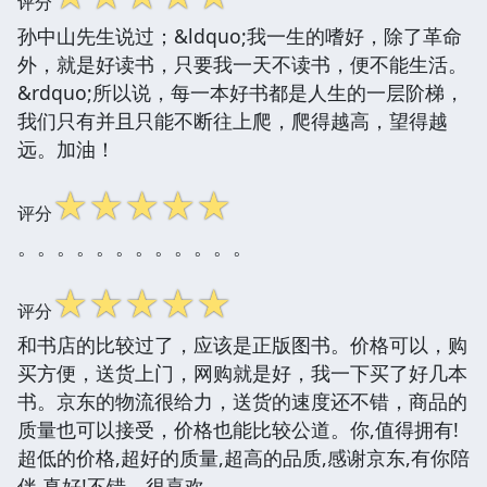
评分
孙中山先生说过；&ldquo;我一生的嗜好，除了革命
外，就是好读书，只要我一天不读书，便不能生活。
&rdquo;所以说，每一本好书都是人生的一层阶梯，
我们只有并且只能不断往上爬，爬得越高，望得越
远。加油！
☆
☆
☆
☆
☆
评分
。。。。。。。。。。。。
☆
☆
☆
☆
☆
评分
和书店的比较过了，应该是正版图书。价格可以，购
买方便，送货上门，网购就是好，我一下买了好几本
书。京东的物流很给力，送货的速度还不错，商品的
质量也可以接受，价格也能比较公道。你,值得拥有!
超低的价格,超好的质量,超高的品质,感谢京东,有你陪
伴,真好!不错，很喜欢。