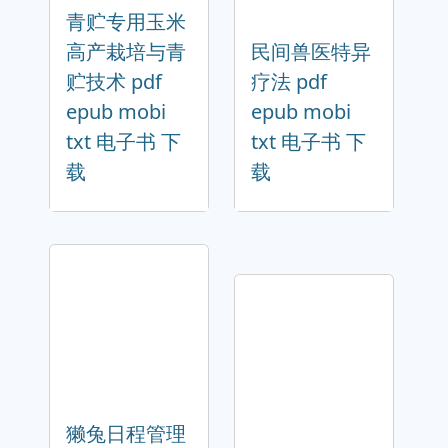
青贮专用玉米
高产栽培与青
民间兽医特异
贮技术 pdf
疗法 pdf
epub mobi
epub mobi
txt 电子书 下
txt 电子书 下
载
载
獭兔日程管理