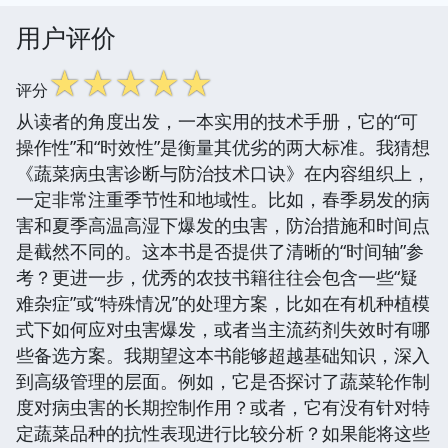
用户评价
☆
☆
☆
☆
☆
评分
从读者的角度出发，一本实用的技术手册，它的“可
操作性”和“时效性”是衡量其优劣的两大标准。我猜想
《蔬菜病虫害诊断与防治技术口诀》在内容组织上，
一定非常注重季节性和地域性。比如，春季易发的病
害和夏季高温高湿下爆发的虫害，防治措施和时间点
是截然不同的。这本书是否提供了清晰的“时间轴”参
考？更进一步，优秀的农技书籍往往会包含一些“疑
难杂症”或“特殊情况”的处理方案，比如在有机种植模
式下如何应对虫害爆发，或者当主流药剂失效时有哪
些备选方案。我期望这本书能够超越基础知识，深入
到高级管理的层面。例如，它是否探讨了蔬菜轮作制
度对病虫害的长期控制作用？或者，它有没有针对特
定蔬菜品种的抗性表现进行比较分析？如果能将这些