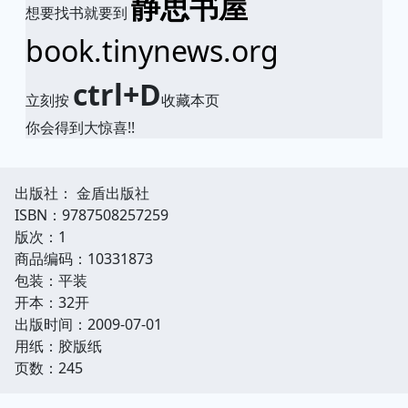
静思书屋
想要找书就要到
book.tinynews.org
ctrl+D
立刻按
收藏本页
你会得到大惊喜!!
出版社： 金盾出版社
ISBN：9787508257259
版次：1
商品编码：10331873
包装：平装
开本：32开
出版时间：2009-07-01
用纸：胶版纸
页数：245