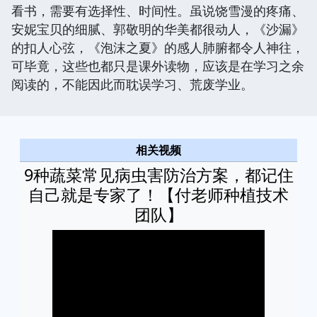
看书，需要有选择性、时间性。虽说饶雪漫的疼痛、
安妮宝贝的细腻、郭敬明的华美都很动人，《沙漏》
的扣人心弦，《泡沫之夏》的感人肺腑都令人神往，
可毕竟，这些也都只是课外读物，应该是在学习之余
阅读的，不能因此而耽误学习、荒废学业。
相关视频
9种蔬菜常见病虫害防治方案，都记住
自己就是专家了！【付老师种植技术
团队】