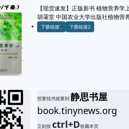
【现货速发】正版新书 植物营养学
胡霭堂 中国农业大学出版社植物营
下载链接1
下载链接2
静思书屋
想要找书就要到
book.tinynews.org
ctrl+D
立刻按
收藏本页