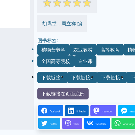
☆
☆
☆
☆
☆
胡霭堂，周立祥 编
图书标签:
植物营养学
农业教材
高等教育
植
全国高等院校
专业课
下载链接1
下载链接2
下载链接3
下载链接在页面底部
facebook
linkedin
mastodon
mes
twitter
viber
vkontakte
whatsapp