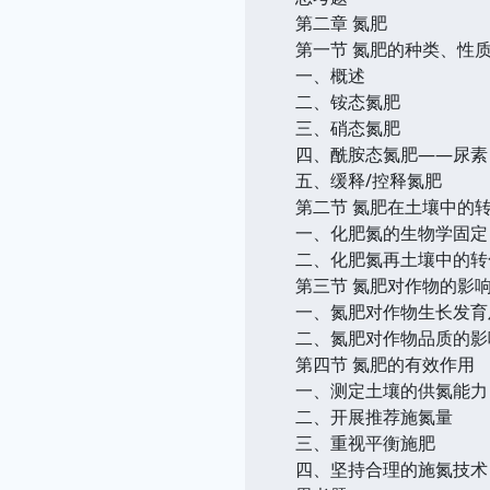
第二章 氮肥
第一节 氮肥的种类、性
一、概述
二、铵态氮肥
三、硝态氮肥
四、酰胺态氮肥——尿素
五、缓释/控释氮肥
第二节 氮肥在土壤中的
一、化肥氮的生物学固定
二、化肥氮再土壤中的转
第三节 氮肥对作物的影
一、氮肥对作物生长发育
二、氮肥对作物品质的影
第四节 氮肥的有效作用
一、测定土壤的供氮能力
二、开展推荐施氮量
三、重视平衡施肥
四、坚持合理的施氮技术