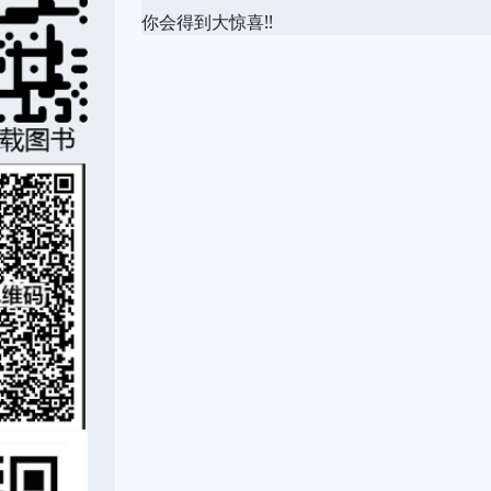
你会得到大惊喜!!