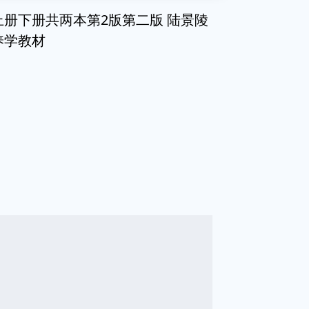
上册下册共两本第2版第二版 陆景陵
养学教材