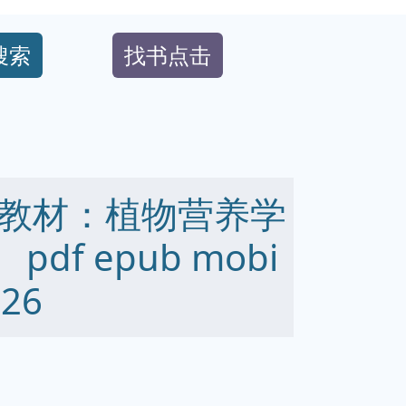
搜索
找书点击
教材：植物营养学
df epub mobi
26