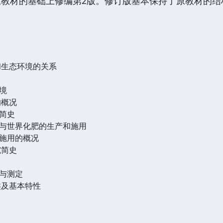
原教材的基础上修编第2版。修订版基本保持了原教材的结
和生态环境的关系
境
的概况
简史
与世界化肥的生产和施用
施用的概况
究简史
与测定
类及基本特性