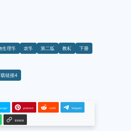
物生理学
农学
第二版
教材
下册
下载链接4
senger
pinterest
reddit
telegram
复制链接