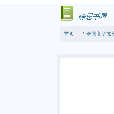
静思书屋
首页
全国高等农