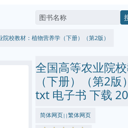
业院校教材：植物营养学（下册）（第2版）
全国高等农业院校
（下册）（第2版） p
txt 电子书 下载 20
简体网页
繁体网页
||