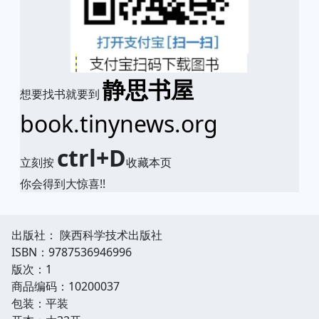
静思书屋
想要找书就要到
book.tinynews.org
ctrl+D
立刻按
收藏本页
你会得到大惊喜!!
出版社： 陕西科学技术出版社
ISBN：9787536946996
版次：1
商品编码：10200037
包装：平装