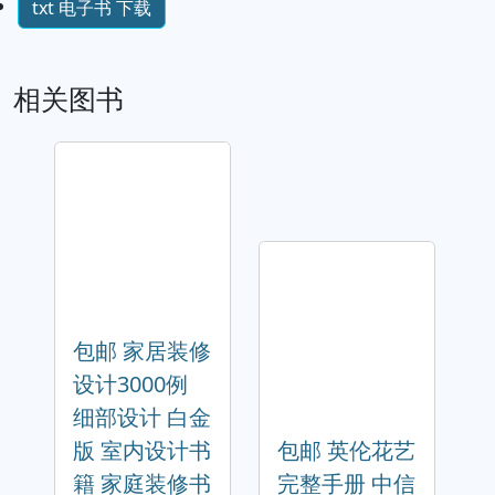
txt 电子书 下载
相关图书
包邮 家居装修
设计3000例
细部设计 白金
版 室内设计书
包邮 英伦花艺
籍 家庭装修书
完整手册 中信