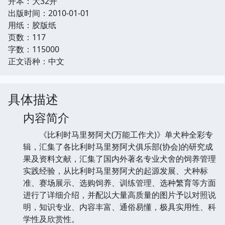
开本：大32开
出版时间：2010-01-01
用纸：胶版纸
页数：117
字数：115000
正文语种：中文
具体描述
内容简介
《比利时马里努阿犬(万能工作犬)》单犬种全彩专
辑，汇集了各比利时马里努阿犬俱乐部(协会)的研究成
果及资料文献，汇集了国内外著名专业犬舍的饲养管理
实践经验，从比利时马里努阿犬的起源发展、犬种标
准、赛场展示、选购饲养、训练管理、选种繁育等方面
进行了详细介绍，并配以大量高质量的图片予以对照说
明，知识专业、内容丰富、通俗易懂，极具实用性、科
学性及欣赏性。