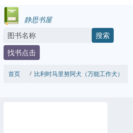
静思书屋
搜索
找书点击
首页
比利时马里努阿犬（万能工作犬）