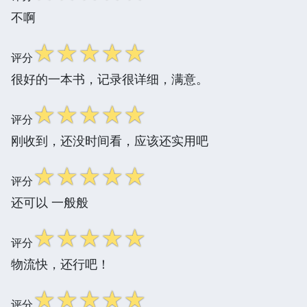
不啊
☆
☆
☆
☆
☆
评分
很好的一本书，记录很详细，满意。
☆
☆
☆
☆
☆
评分
刚收到，还没时间看，应该还实用吧
☆
☆
☆
☆
☆
评分
还可以 一般般
☆
☆
☆
☆
☆
评分
物流快，还行吧！
☆
☆
☆
☆
☆
评分