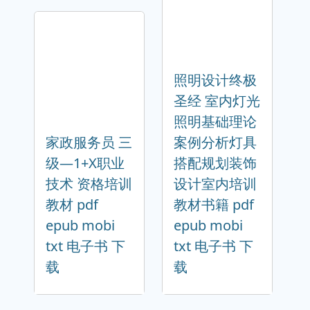
照明设计终极
圣经 室内灯光
照明基础理论
家政服务员 三
案例分析灯具
级—1+X职业
搭配规划装饰
技术 资格培训
设计室内培训
教材 pdf
教材书籍 pdf
epub mobi
epub mobi
txt 电子书 下
txt 电子书 下
载
载