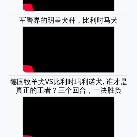
军警界的明星犬种，比利时马犬
德国牧羊犬VS比利时玛利诺犬, 谁才是
真正的王者？三个回合，一决胜负