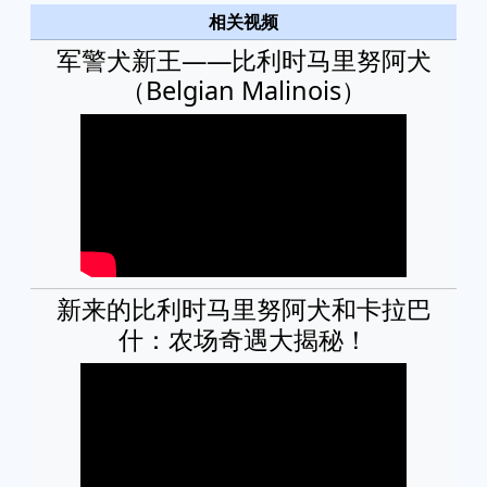
相关视频
军警犬新王——比利时马里努阿犬
（Belgian Malinois）
新来的比利时马里努阿犬和卡拉巴
什：农场奇遇大揭秘！