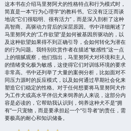
这本书在介绍马里努阿犬的性格特点和行为模式时，
简直是一本“行为心理学”的教科书。它没有泛泛而谈
地说“它们很聪明、很有活力”，而是深入剖析了这种
高智商、高驱动力背后的深层原因。书中详细阐述了
马里努阿犬的“工作欲望”是如何被基因所驱动的，以
及这种欲望如果得不到正确引导，会如何转化为潜在
的行为问题。我特别欣赏作者在描述“敏感性”这一点
上的细腻观察，他们指出，马里努阿犬对环境和主人
的情绪变化极为敏感，这使得它们对训练环境的要求
非常高。书中还列举了大量的案例分析，比如面对不
同压力源时的反应模式，以及如何通过早期社会化来
塑造它们稳定的性格。对于任何想要将马里努阿犬作
为工作犬或高水平伴侣犬来饲养的人来说，这部分内
容是必读的，它帮助我认识到，饲养这种犬不是“拥
有”一只宠物，而是要承担起一个“引导者”的责任，需
要极高的耐心和知识储备。