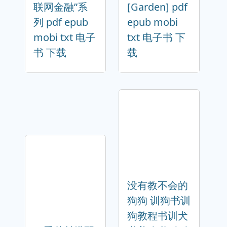
联网金融”系
[Garden] pdf
列 pdf epub
epub mobi
mobi txt 电子
txt 电子书 下
书 下载
载
没有教不会的
狗狗 训狗书训
狗教程书训犬