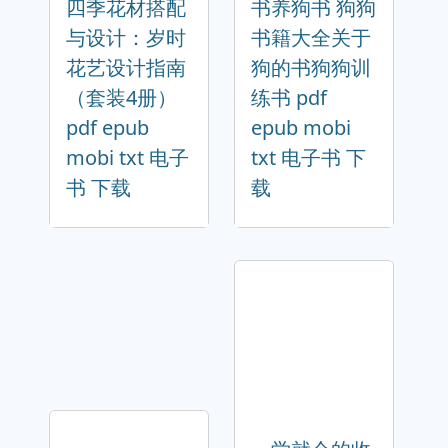
四季花材搭配
书养狗书 狗狗
与设计：岁时
书籍大全关于
花艺设计指南
狗的书狗狗训
（套装4册）
练书 pdf
pdf epub
epub mobi
mobi txt 电子
txt 电子书 下
书 下载
载