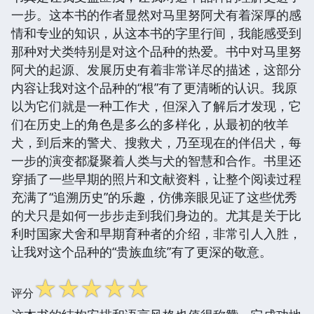
一步。这本书的作者显然对马里努阿犬有着深厚的感
情和专业的知识，从这本书的字里行间，我能感受到
那种对犬类特别是对这个品种的热爱。书中对马里努
阿犬的起源、发展历史有着非常详尽的描述，这部分
内容让我对这个品种的“根”有了更清晰的认识。我原
以为它们就是一种工作犬，但深入了解后才发现，它
们在历史上的角色是多么的多样化，从最初的牧羊
犬，到后来的警犬、搜救犬，乃至现在的伴侣犬，每
一步的演变都凝聚着人类与犬的智慧和合作。书里还
穿插了一些早期的照片和文献资料，让整个阅读过程
充满了“追溯历史”的乐趣，仿佛亲眼见证了这些优秀
的犬只是如何一步步走到我们身边的。尤其是关于比
利时国家犬舍和早期育种者的介绍，非常引人入胜，
让我对这个品种的“贵族血统”有了更深的敬意。
☆
☆
☆
☆
☆
评分