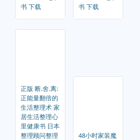
书 下载
书 下载
正版 断.舍.离:
正能量翻倍的
生活整理术 家
居生活整理心
里健康书 日本
整理顾问整理
48小时家装魔