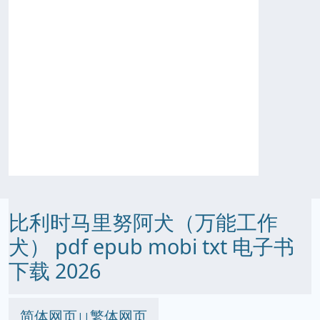
比利时马里努阿犬（万能工作
犬） pdf epub mobi txt 电子书
下载 2026
简体网页
繁体网页
||