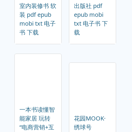
室内装修书 软
出版社 pdf
装 pdf epub
epub mobi
mobi txt 电子
txt 电子书 下
书 下载
载
一本书读懂智
能家居 玩转
花园MOOK·
“电商营销+互
绣球号