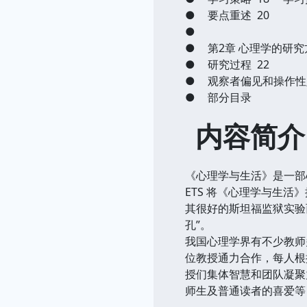
●
要点重述 20
●
●
第2章 心理学的研究方
●
研究过程 22
●
观察者偏见和操作性定
●
部分目录
内容简介
《心理学与生活》是一部
ETS 将《心理学与生活
其很好的斯坦福监狱实验
孔”。
我国心理学界有不少教师
位教授通力合作，每人根
授们集体智慧和团队凝聚
师生及普通读者的喜爱等