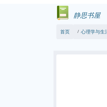
静思书屋
首页
心理学与生活