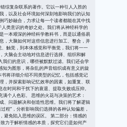
间错综复杂联系的著作。它以一种引人入胜的
我，以及社会环境如何深刻地影响我们的认知
例巧妙融合，力求让每一个读者都能在其中找
于人类意识的奇妙之处。我们将从神经科学的
是一本艰深的神经科学教科书，而是以通俗易
息，大脑如何对这些信息进行加工、整合，并
觉、触觉，到本体感觉和平衡觉，我们将一一
，大脑会主动地对信息进行选择、组织和解
进入我们的意识，哪些被默默过滤。我们还会学
点感知为图形，将杂乱的声音组织成有意义的旋
本书将详细介绍不同类型的记忆，包括感觉记
理，并探索影响记忆效率的因素，如重复、联
信息在时间和干扰下的衰退、提取失败或压抑。
充满个人色彩。 思维的火花与决策的艺术：
成、问题解决和创造性思维。我们将了解逻辑
策过程”，分析影响我们选择的各种认知偏差，
，避免陷入思维的误区。 第二部分：情感的
将致力于解析情感的本质，探究它们是如何产