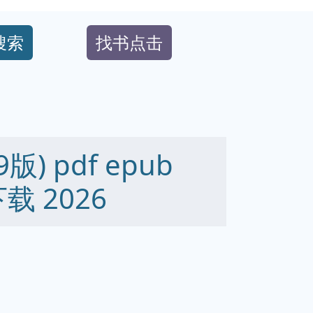
搜索
找书点击
) pdf epub
下载 2026