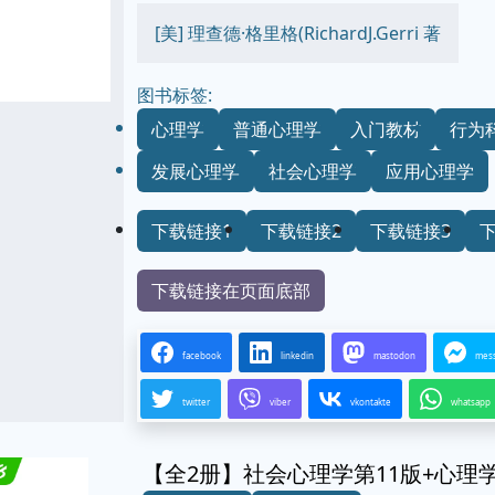
[美] 理查德·格里格(RichardJ.Gerri 著
图书标签:
心理学
普通心理学
入门教材
行为
发展心理学
社会心理学
应用心理学
下载链接1
下载链接2
下载链接3
下载链接在页面底部
facebook
linkedin
mastodon
mes
twitter
viber
vkontakte
whatsapp
【全2册】社会心理学第11版+心理学