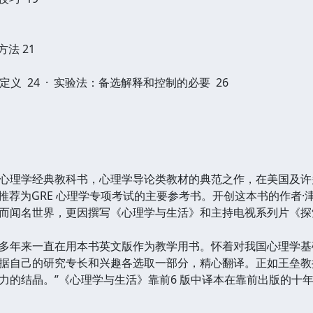
法 21
义 24 · 实验法：备选解释和控制的必要 26
心理学经典教科书，心理学导论类教材的典范之作，在美国及许
》推荐为GRE 心理学专项考试的主要参考书。开创这本书的作者
而闻名世界，更因撰写《心理学与生活》和主持电视系列片《探
多年来一直在用本书英文版作为教学用书。怀着对我国心理学基
据自己的研究专长和兴趣各选取一部分，精心翻译。正如王垒教
力的结晶。”《心理学与生活》靠前6 版中译本在靠前出版的十年