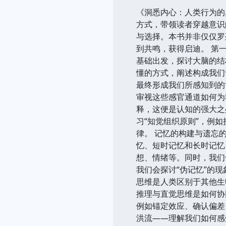
《洞悉内心：人类行为的
方式，带领读者穿越意识
与选择。本书并非仅仅罗
到共鸣，获得启迪。 第
基础出发，探讨大脑的结
懂的方式，阐述构成我们
最终形成我们所感知到的
审视这些感官通道如何为
释，这便是认知的强大之
习“知觉组织原则”，例
律。 记忆的构建与遗忘
忆、短时记忆和长时记忆
想、情绪等。同时，我们
我们会探讨“伪记忆”的
思维是人类区别于其他生
推理与直觉思维是如何协
例如锚定效应、确认偏差
洪流——理解我们如何感