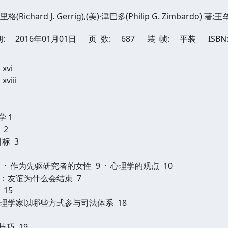
(Richard J. Gerrig),(美)·津巴多(Philip G. Zimbardo) 著;
:
2016年01月01日
页 数:
687
装 帧:
平装
ISBN
xvi
iii
 1
 2
目标 3
· 作为先驱研究者的女性 9 · 心理学的观点 10
：友谊为什么会结束 7
15
理学家以哪些方式参与司法体系 18
技巧 19