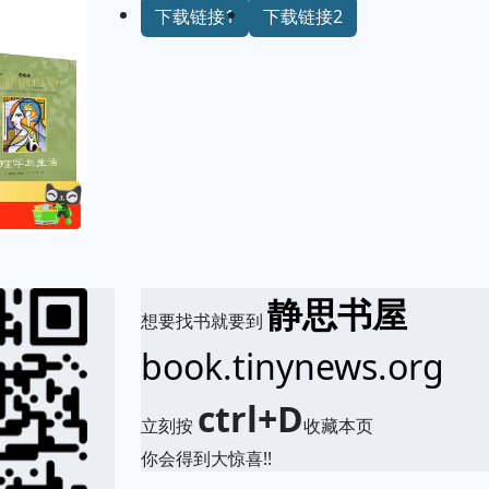
下载链接1
下载链接2
静思书屋
想要找书就要到
book.tinynews.org
ctrl+D
立刻按
收藏本页
你会得到大惊喜!!