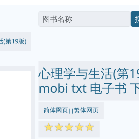
(第19版)
心理学与生活(第19版
mobi txt 电子书 
简体网页
繁体网页
||
☆
☆
☆
☆
☆