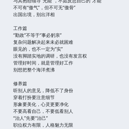
与其抱怨领导“无能”，不如反思自己的“才能”
不可有“傲气”，但不可无“傲骨”
出国出境，别出洋相
工作篇
“勤政”不等于“事必躬亲”
复杂问题解决起来未必就困难
眼见的，也不一定为“实”
没有脚踏实地的调研，也没有发言权
管理好时间，就是管理好工作
别想把整个海洋煮沸
修养篇
听别人的意见，降低不了身份
穿着打扮要注意细节
形象要美化，心灵更要净化
不要高看自己，不要低看别人
“治人”先要“治己”
职位权力有限，人格魅力无限