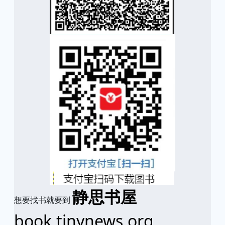
静思书屋
想要找书就要到
book.tinynews.org