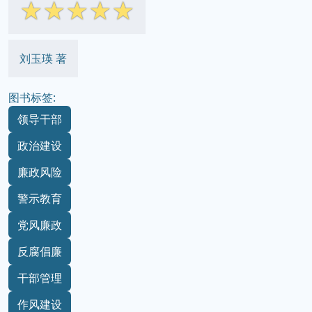
☆
☆
☆
☆
☆
刘玉瑛 著
图书标签:
领导干部
政治建设
廉政风险
警示教育
党风廉政
反腐倡廉
干部管理
作风建设