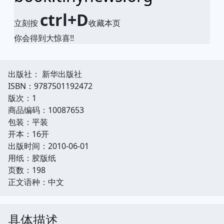
ctrl+D
立刻按
收藏本页
你会得到大惊喜!!
出版社： 新华出版社
ISBN：9787501192472
版次：1
商品编码：10087653
包装：平装
开本：16开
出版时间：2010-06-01
用纸：胶版纸
页数：198
正文语种：中文
具体描述