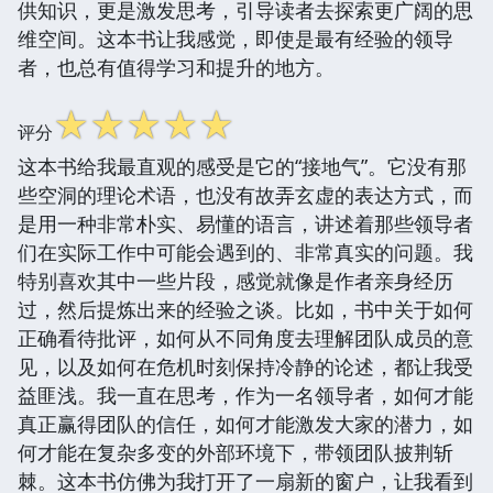
供知识，更是激发思考，引导读者去探索更广阔的思
维空间。这本书让我感觉，即使是最有经验的领导
者，也总有值得学习和提升的地方。
☆
☆
☆
☆
☆
评分
这本书给我最直观的感受是它的“接地气”。它没有那
些空洞的理论术语，也没有故弄玄虚的表达方式，而
是用一种非常朴实、易懂的语言，讲述着那些领导者
们在实际工作中可能会遇到的、非常真实的问题。我
特别喜欢其中一些片段，感觉就像是作者亲身经历
过，然后提炼出来的经验之谈。比如，书中关于如何
正确看待批评，如何从不同角度去理解团队成员的意
见，以及如何在危机时刻保持冷静的论述，都让我受
益匪浅。我一直在思考，作为一名领导者，如何才能
真正赢得团队的信任，如何才能激发大家的潜力，如
何才能在复杂多变的外部环境下，带领团队披荆斩
棘。这本书仿佛为我打开了一扇新的窗户，让我看到