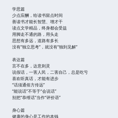
学思篇
少点应酬，给读书留点时间
善读书才能长智慧、增才干
读点文学精品，终身都会受益
用脚走不通的路，用头走
思想有多远，道路有多长
没有“独立思考”，就没有“独到见解”
表达篇
言不在多，达意则灵
说假话，一害人民，二害自己，总是吃亏
喜欢听真话，才能有进步
“话须通俗方传远”
“能说话”不等于“会说话”
别把“恭维话”当作“评价语”
身心篇
健康的身心是工作的本钱