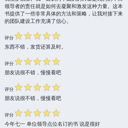
领导者的责任就是如何去凝聚和激发这种力量。这本
书提供了一些非常具体的方法和策略，让我对接下来
的团队建设工作充满了信心。
☆
☆
☆
☆
☆
评分
东西不错，发货还算及时。
☆
☆
☆
☆
☆
评分
朋友说很不错，慢慢看吧
☆
☆
☆
☆
☆
评分
朋友说很不错，慢慢看吧
☆
☆
☆
☆
☆
评分
今年七一 单位领导点位名订的书 说是很好