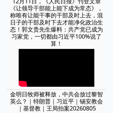
12月11日，《人民日报》刊登文章
《让领导干部能上能下成为常态》，
称唯有让能干事的干部及时上去，混
日子的干部及时下去才能净化政治生
态！郭文贵先生爆料：共产党已成为
习家党，一切都由习近平100%说了
算！
金明日牧师被释放，中共会放过黎智
英么？｜特朗普｜习近平｜锡安教会
｜基督教｜王局拍案20260805