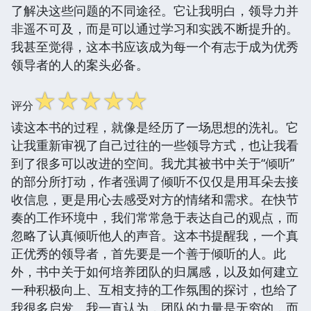
了解决这些问题的不同途径。它让我明白，领导力并
非遥不可及，而是可以通过学习和实践不断提升的。
我甚至觉得，这本书应该成为每一个有志于成为优秀
领导者的人的案头必备。
☆
☆
☆
☆
☆
评分
读这本书的过程，就像是经历了一场思想的洗礼。它
让我重新审视了自己过往的一些领导方式，也让我看
到了很多可以改进的空间。我尤其被书中关于“倾听”
的部分所打动，作者强调了倾听不仅仅是用耳朵去接
收信息，更是用心去感受对方的情绪和需求。在快节
奏的工作环境中，我们常常急于表达自己的观点，而
忽略了认真倾听他人的声音。这本书提醒我，一个真
正优秀的领导者，首先要是一个善于倾听的人。此
外，书中关于如何培养团队的归属感，以及如何建立
一种积极向上、互相支持的工作氛围的探讨，也给了
我很多启发。我一直认为，团队的力量是无穷的，而