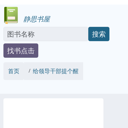
静思书屋
搜索
找书点击
首页
给领导干部提个醒