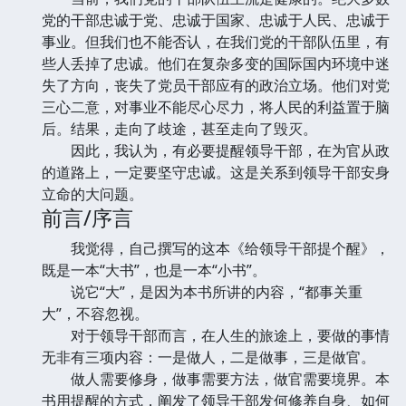
党的干部忠诚于党、忠诚于国家、忠诚于人民、忠诚于
事业。但我们也不能否认，在我们党的干部队伍里，有
些人丢掉了忠诚。他们在复杂多变的国际国内环境中迷
失了方向，丧失了党员干部应有的政治立场。他们对党
三心二意，对事业不能尽心尽力，将人民的利益置于脑
后。结果，走向了歧途，甚至走向了毁灭。
因此，我认为，有必要提醒领导干部，在为官从政
的道路上，一定要坚守忠诚。这是关系到领导干部安身
立命的大问题。
前言/序言
我觉得，自己撰写的这本《给领导干部提个醒》，
既是一本“大书”，也是一本“小书”。
说它“大”，是因为本书所讲的内容，“都事关重
大”，不容忽视。
对于领导干部而言，在人生的旅途上，要做的事情
无非有三项内容：一是做人，二是做事，三是做官。
做人需要修身，做事需要方法，做官需要境界。本
书用提醒的方式，阐发了领导干部发何修养自身、如何