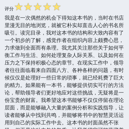
☆
☆
☆
☆
☆
评分
我是在一次偶然的机会下得知这本书的，当时在书店
里漫无目的地浏览，就被它朴实却直击人心的书名所
吸引。读完目录，我对这本书的结构和大致内容有了
一个初步的了解，感觉作者在组织内容上颇费心思，
力求做到全面而有条理。我尤其关注那些关于如何平
衡工作与生活、如何处理复杂人际关系、以及如何在
压力之下保持积极心态的章节。在现实工作中，领导
者往往面临着来自四面八方、各种各样的问题，有时
候仅仅是处理好一些日常的琐事，就已经耗费了巨大
的精力。如果能有一本书，能够提供切实可行的方法
论，帮助领导者们更好地应对这些挑战，无疑将是一
份宝贵的财富。我希望这本书能够不仅仅停留在理论
层面，而是能够融入大量的案例分析和实践指导，让
读者能够从中找到共鸣，并能够将书中的智慧灵活运
用到自己的实际工作中去。这本书的封面虽然不张