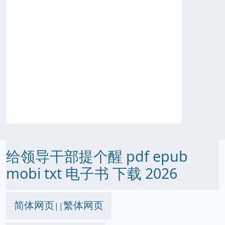
给领导干部提个醒 pdf epub
mobi txt 电子书 下载 2026
简体网页
繁体网页
||