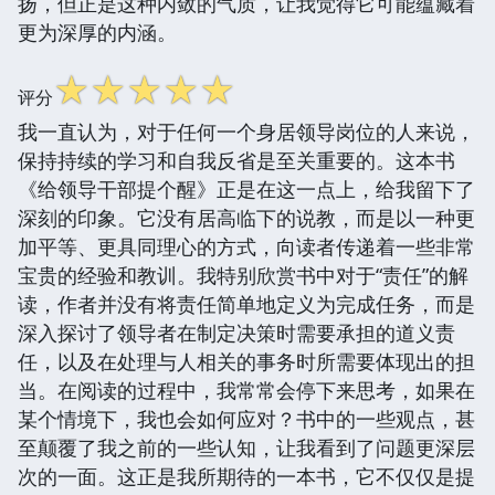
扬，但正是这种内敛的气质，让我觉得它可能蕴藏着
更为深厚的内涵。
☆
☆
☆
☆
☆
评分
我一直认为，对于任何一个身居领导岗位的人来说，
保持持续的学习和自我反省是至关重要的。这本书
《给领导干部提个醒》正是在这一点上，给我留下了
深刻的印象。它没有居高临下的说教，而是以一种更
加平等、更具同理心的方式，向读者传递着一些非常
宝贵的经验和教训。我特别欣赏书中对于“责任”的解
读，作者并没有将责任简单地定义为完成任务，而是
深入探讨了领导者在制定决策时需要承担的道义责
任，以及在处理与人相关的事务时所需要体现出的担
当。在阅读的过程中，我常常会停下来思考，如果在
某个情境下，我也会如何应对？书中的一些观点，甚
至颠覆了我之前的一些认知，让我看到了问题更深层
次的一面。这正是我所期待的一本书，它不仅仅是提