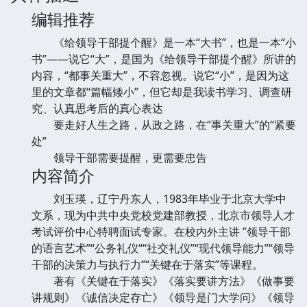
编辑推荐
《给领导干部提个醒》是一本“大书”，也是一本“小
书”——说它“大”，是国为《给领导干部提个醒》所讲的
内容，“都事关重大”，不容忽视。说它“小”，是因为这
里的文章都“篇幅矮小”，但它却是我读书学习、调查研
究、认真思考后的真心表达
要走好人生之路，从政之路，在“事关重大”的“紧要
处”
领导干部需要提醒，更需要忠告
内容简介
刘玉瑛，辽宁丹东人，1983年毕业于北京大学中
文系，现为中共中央党校党建部教授，北京市领导人才
考试评价中心特聘面试专家。在校内外主讲 ”领导干部
的语言艺术”“公务礼仪““社交礼仪”“现代领导能力”“领导
干部的决策力与执行力”“关键在于落实”等课程。
著有《关键在于落实》《落实要讲方法》《做事要
讲规则》《诚信决定存亡》《领导是门大学问》《领导