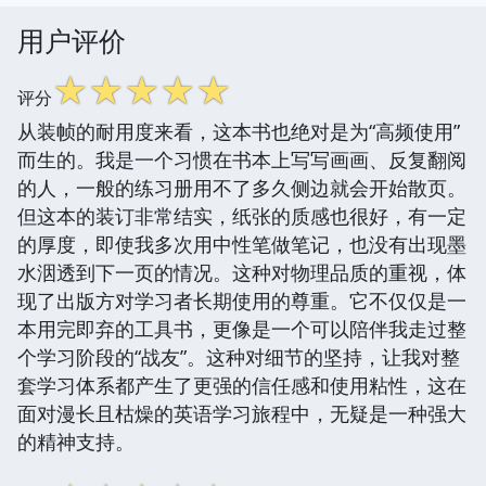
用户评价
☆
☆
☆
☆
☆
评分
从装帧的耐用度来看，这本书也绝对是为“高频使用”
而生的。我是一个习惯在书本上写写画画、反复翻阅
的人，一般的练习册用不了多久侧边就会开始散页。
但这本的装订非常结实，纸张的质感也很好，有一定
的厚度，即使我多次用中性笔做笔记，也没有出现墨
水洇透到下一页的情况。这种对物理品质的重视，体
现了出版方对学习者长期使用的尊重。它不仅仅是一
本用完即弃的工具书，更像是一个可以陪伴我走过整
个学习阶段的“战友”。这种对细节的坚持，让我对整
套学习体系都产生了更强的信任感和使用粘性，这在
面对漫长且枯燥的英语学习旅程中，无疑是一种强大
的精神支持。