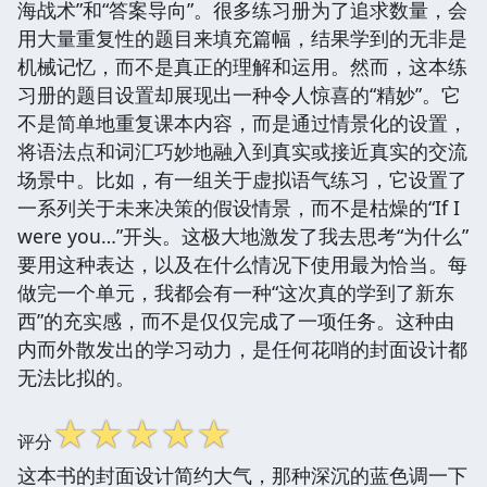
海战术”和“答案导向”。很多练习册为了追求数量，会
用大量重复性的题目来填充篇幅，结果学到的无非是
机械记忆，而不是真正的理解和运用。然而，这本练
习册的题目设置却展现出一种令人惊喜的“精妙”。它
不是简单地重复课本内容，而是通过情景化的设置，
将语法点和词汇巧妙地融入到真实或接近真实的交流
场景中。比如，有一组关于虚拟语气练习，它设置了
一系列关于未来决策的假设情景，而不是枯燥的“If I
were you…”开头。这极大地激发了我去思考“为什么”
要用这种表达，以及在什么情况下使用最为恰当。每
做完一个单元，我都会有一种“这次真的学到了新东
西”的充实感，而不是仅仅完成了一项任务。这种由
内而外散发出的学习动力，是任何花哨的封面设计都
无法比拟的。
☆
☆
☆
☆
☆
评分
这本书的封面设计简约大气，那种深沉的蓝色调一下