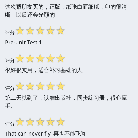
这次帮朋友买的，正版，纸张白而细腻，印的很清
晰。以后还会光顾的
☆
☆
☆
☆
☆
评分
Pre-unit Test 1
☆
☆
☆
☆
☆
评分
很好很实用，适合补习基础的人
☆
☆
☆
☆
☆
评分
第二天就到了，认准出版社，同步练习册，得心应
手。
☆
☆
☆
☆
☆
评分
That can never fly. 再也不能飞翔