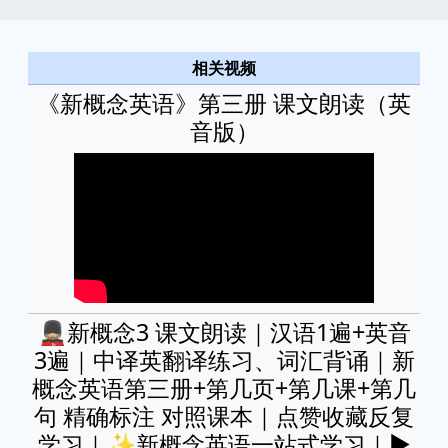
相关视频
《新概念英语》第三册 课文朗读（英
音版）
💂🏼新概念3 课文朗读｜汉语1遍+英音
3遍｜中译英翻译练习、词汇背诵｜新
概念英语第三册+第几页+第几课+第几
句 精确标注 对照课本｜点赞收藏反复
学习｜✨新概念英语一站式学习｜►