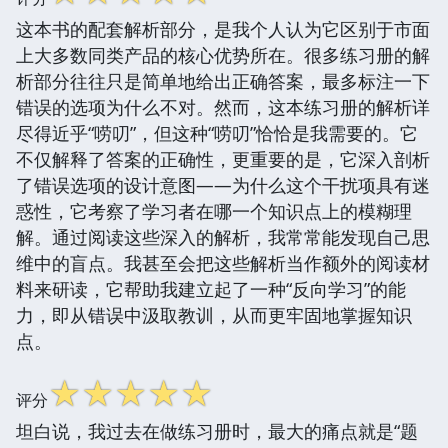
这本书的配套解析部分，是我个人认为它区别于市面
上大多数同类产品的核心优势所在。很多练习册的解
析部分往往只是简单地给出正确答案，最多标注一下
错误的选项为什么不对。然而，这本练习册的解析详
尽得近乎“唠叨”，但这种“唠叨”恰恰是我需要的。它
不仅解释了答案的正确性，更重要的是，它深入剖析
了错误选项的设计意图——为什么这个干扰项具有迷
惑性，它考察了学习者在哪一个知识点上的模糊理
解。通过阅读这些深入的解析，我常常能发现自己思
维中的盲点。我甚至会把这些解析当作额外的阅读材
料来研读，它帮助我建立起了一种“反向学习”的能
力，即从错误中汲取教训，从而更牢固地掌握知识
点。
☆
☆
☆
☆
☆
评分
坦白说，我过去在做练习册时，最大的痛点就是“题