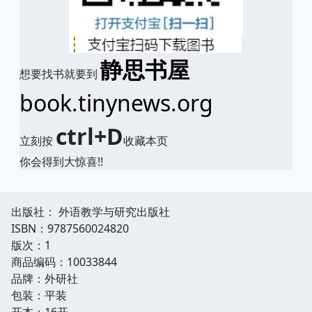
静思书屋
想要找书就要到
book.tinynews.org
ctrl+D
立刻按
收藏本页
你会得到大惊喜!!
出版社： 外语教学与研究出版社
ISBN：9787560024820
版次：1
商品编码：10033844
品牌：外研社
包装：平装
开本：16开