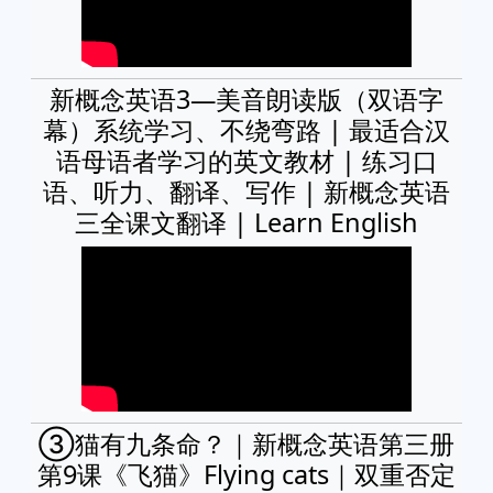
新概念英语3—美音朗读版（双语字
幕）系统学习、不绕弯路 | 最适合汉
语母语者学习的英文教材 | 练习口
语、听力、翻译、写作 | 新概念英语
三全课文翻译 | Learn English
③猫有九条命？｜新概念英语第三册
第9课《飞猫》Flying cats｜双重否定