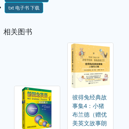
txt 电子书 下载
相关图书
彼得兔经典故
事集4：小猪
布兰德（赠优
美英文故事朗