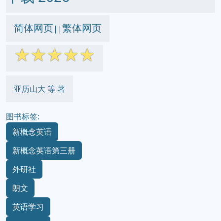
简体网页
繁体网页
||
☆
☆
☆
☆
☆
亚历山大 等 著
图书标签:
新概念英语
新概念英语第三册
外研社
朗文
英语学习