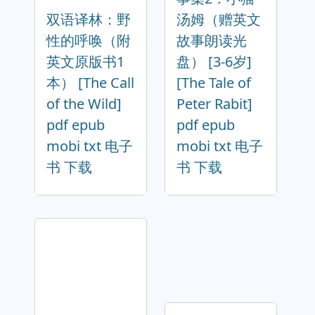
双语译林：野
汤姆（赠英文
性的呼唤（附
故事朗读光
英文原版书1
盘） [3-6岁]
本） [The Call
[The Tale of
of the Wild]
Peter Rabit]
pdf epub
pdf epub
mobi txt 电子
mobi txt 电子
书 下载
书 下载