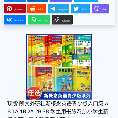
pinterest
reddit
telegram
twitter
viber
vkontakte
whatsapp
复制链接
现货 朗文外研社新概念英语青少版入门级 A
B 1A 1B 2A 2B 3B 学生用书练习册小学生新