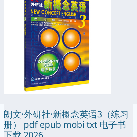
朗文·外研社·新概念英语3（练习
册） pdf epub mobi txt 电子书
下载 2026