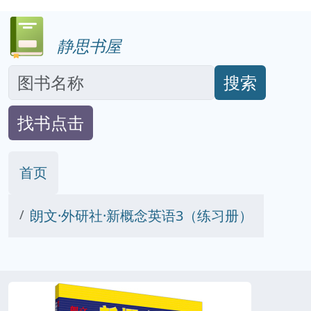
静思书屋
搜索
找书点击
首页
朗文·外研社·新概念英语3（练习册）