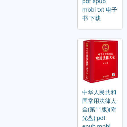
pdf epub
mobi txt 电子
书 下载
中华人民共和
国常用法律大
全(第11版)(附
光盘) pdf
epub mobi