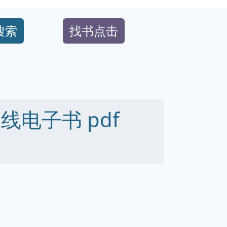
搜索
找书点击
线电子书 pdf