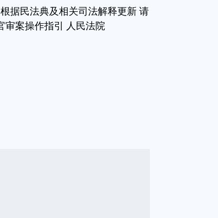
华 根据民法典及相关司法解释更新 请
官审案操作指引 人民法院