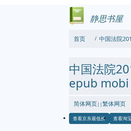
静思书屋
首页
中国法院20
中国法院20
epub mobi
简体网页
繁体网页
||
查看京东最低价
查看淘