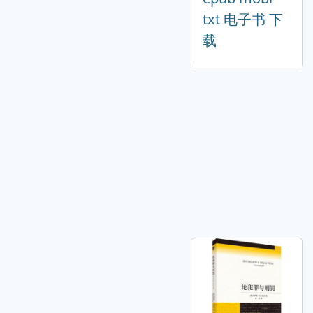
txt 电子书 下
载