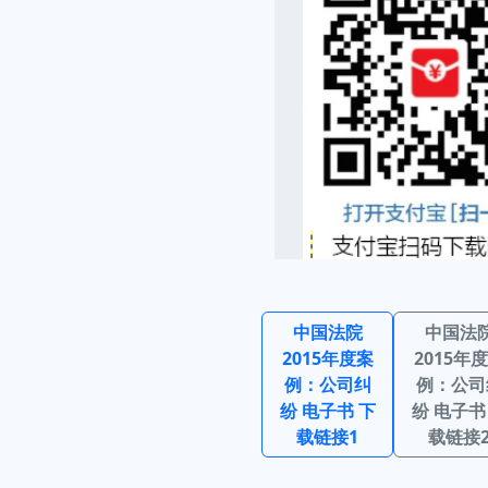
中国法院
中国法
2015年度案
2015年
例：公司纠
例：公司
纷 电子书 下
纷 电子书
载链接1
载链接