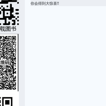
你会得到大惊喜!!