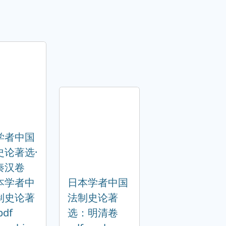
学者中国
史论著选·
秦汉卷
本学者中
日本学者中国
制史论著
法制史论著
df
选：明清卷