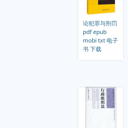
论犯罪与刑罚
pdf epub
mobi txt 电子
书 下载