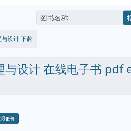
原理与设计 下载
理与设计 在线电子书 pdf epu
宝最低价