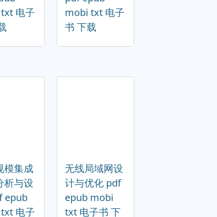
 txt 电子
mobi txt 电子
载
书 下载
规模集成
无线局域网设
分析与设
计与优化 pdf
f epub
epub mobi
 txt 电子
txt 电子书 下