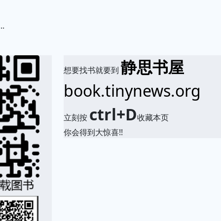
.
静思书屋
想要找书就要到
book.tinynews.org
ctrl+D
立刻按
收藏本页
你会得到大惊喜!!