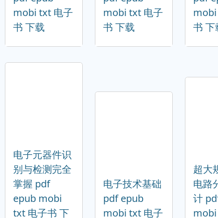
mobi txt 电子
mobi txt 电子
mobi
书 下载
书 下载
书 下
电子元器件识
别与检测完全
超大
掌握 pdf
电子技术基础
电路
epub mobi
pdf epub
计 pd
txt 电子书 下
mobi txt 电子
mobi