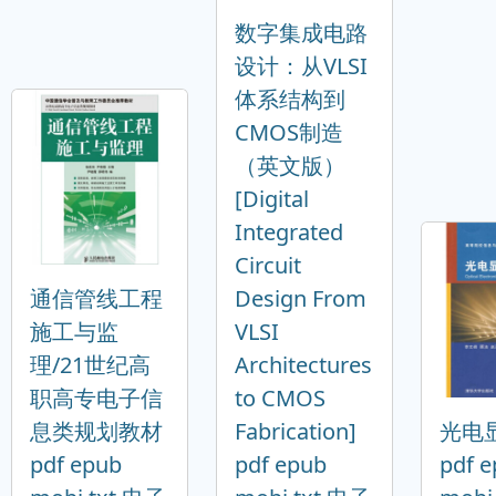
数字集成电路
设计：从VLSI
体系结构到
CMOS制造
（英文版）
[Digital
Integrated
Circuit
通信管线工程
Design From
施工与监
VLSI
理/21世纪高
Architectures
职高专电子信
to CMOS
息类规划教材
Fabrication]
光电
pdf epub
pdf epub
pdf 