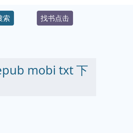
搜索
找书点击
b mobi txt 下