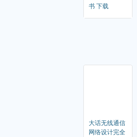
书 下载
大话无线通信
网络设计完全