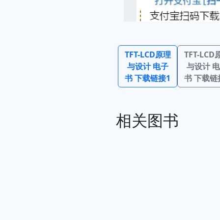
TFT-LCD原理
TFT-LCD
与设计 电子
与设计 
书 下载链接1
书 下载链
相关图书