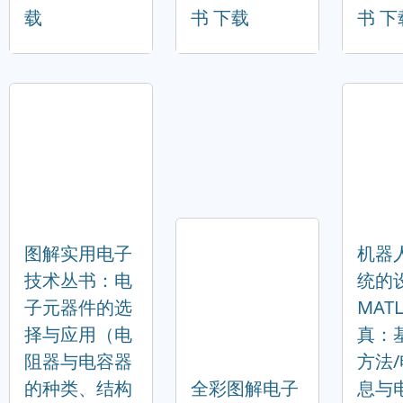
载
书 下载
书 下
图解实用电子
机器
技术丛书：电
统的
子元器件的选
MAT
择与应用（电
真：
阻器与电容器
方法
的种类、结构
全彩图解电子
息与