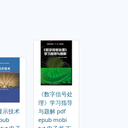
《数字信号处
理》学习指导
显示技术
与题解 pdf
epub
epub mobi