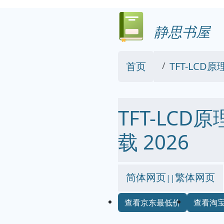
静思书屋
首页
TFT-LCD
TFT-LCD原
载 2026
简体网页
繁体网页
||
查看京东最低价
查看淘