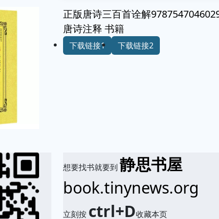
正版唐诗三百首诠解9787547046
唐诗注释 书籍
下载链接1
下载链接2
静思书屋
想要找书就要到
book.tinynews.org
ctrl+D
立刻按
收藏本页