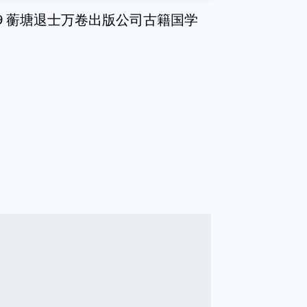
029 蘅塘退士万卷出版公司古籍国学