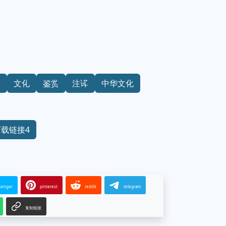
学
文化
鉴赏
注译
中华文化
下载链接4
senger
pinterest
reddit
telegram
复制链接