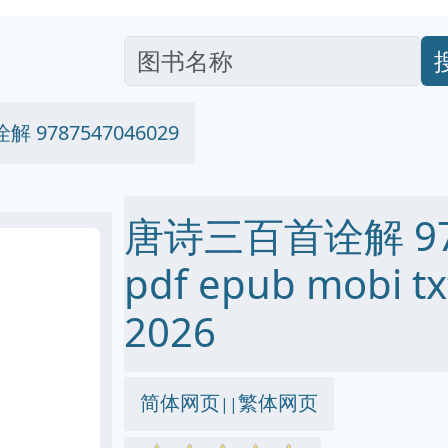
 9787547046029
唐诗三百首诠解 978
pdf epub mobi
2026
简体网页
繁体网页
||