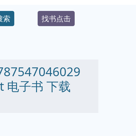
搜索
找书点击
7547046029
 txt 电子书 下载