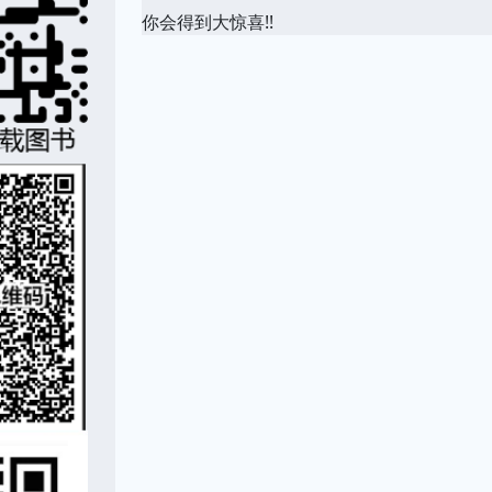
你会得到大惊喜!!