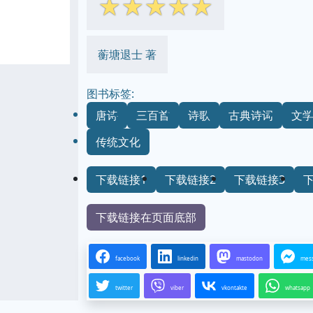
☆
☆
☆
☆
☆
蘅塘退士 著
图书标签:
唐诗
三百首
诗歌
古典诗词
文
传统文化
下载链接1
下载链接2
下载链接3
下载链接在页面底部
facebook
linkedin
mastodon
mes
twitter
viber
vkontakte
whatsapp