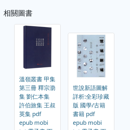
相關圖書
溫嶺叢書 甲集
第三冊 釋宗泐
世說新語圖解
集 劉仁本集
詳析:全彩珍藏
許伯旅集 王叔
版 國學/古籍
英集 pdf
書籍 pdf
epub mobi
epub mobi