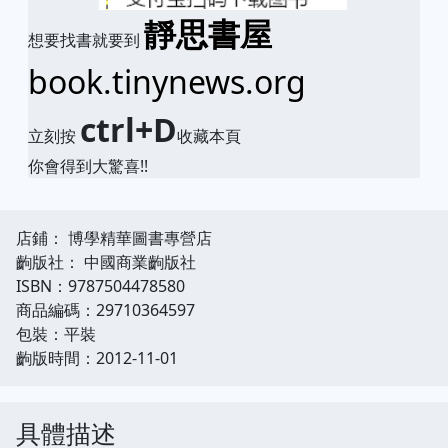
靜思書屋
想要找書就要到
book.tinynews.org
ctrl+D
立刻按
收藏本頁
你會得到大驚喜!!
店鋪： 博學精華圖書專營店
齣版社： 中國商業齣版社
ISBN：9787504478580
商品編碼：29710364597
包裝：平裝
齣版時間：2012-11-01
具體描述