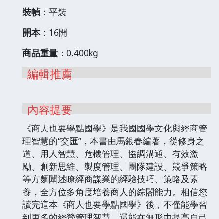
裝幀
：平裝
開本
：16開
商品重量
：0.400kg
編輯推薦
內容提要
《商人也要學點國學》是我國國學文化與經商管
理智慧的“交匯”，本書由馬銀春編著，從修身之
道、用人智慧、危機管理、協調溝通、有效激
勵、創新思維、製度管理、團隊建設、競爭策略
等方麵闡述瞭經商謀業的經驗技巧、策略及素
養，全方位多角度培養商人的綜閤能力。相信您
讀完這本《商人也要學點國學》後，不僅能學習
到更多的經營管理智慧，還能在無形中提高自己