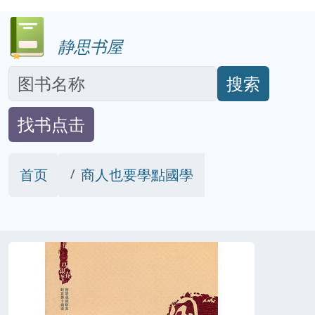
静思书屋
搜索
找书点击
首页
商人也要學點國學