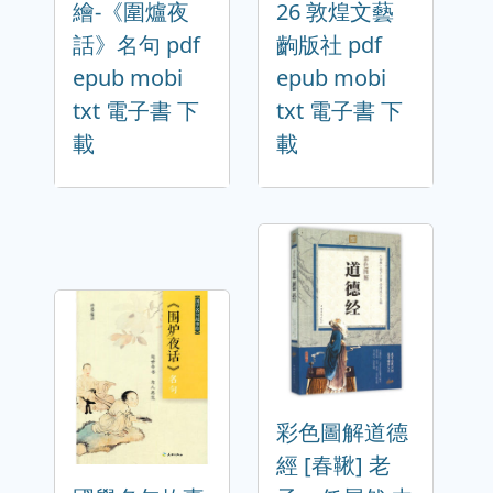
繪-《圍爐夜
26 敦煌文藝
話》名句 pdf
齣版社 pdf
epub mobi
epub mobi
txt 電子書 下
txt 電子書 下
載
載
彩色圖解道德
經 [春鞦] 老