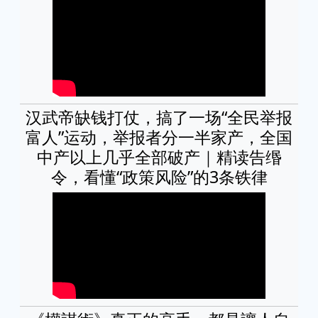
汉武帝缺钱打仗，搞了一场“全民举报
富人”运动，举报者分一半家产，全国
中产以上几乎全部破产｜精读告缗
令，看懂“政策风险”的3条铁律