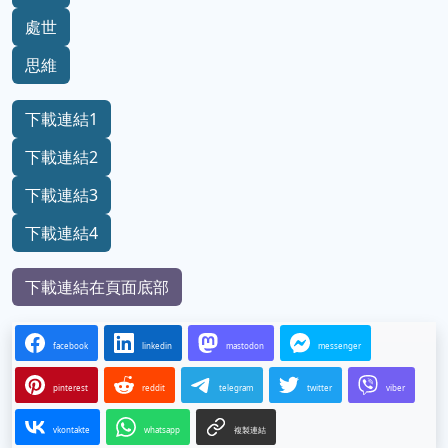
處世
思維
下載連結1
下載連結2
下載連結3
下載連結4
下載連結在頁面底部
facebook
linkedin
mastodon
messenger
pinterest
reddit
telegram
twitter
viber
vkontakte
whatsapp
複製連結