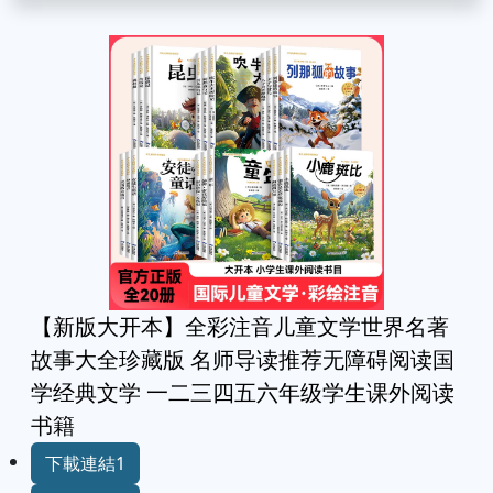
【新版大开本】全彩注音儿童文学世界名著
故事大全珍藏版 名师导读推荐无障碍阅读国
学经典文学 一二三四五六年级学生课外阅读
书籍
下載連結1