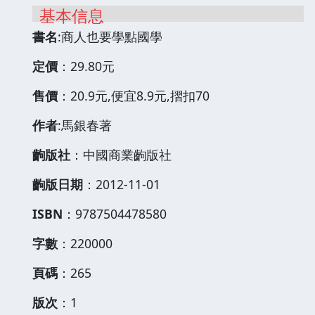
基本信息
書名
:商人也要學點國學
定價
：29.80元
售價
：20.9元,便宜8.9元,摺扣70
作者
:馬銀春著
齣版社
：中國商業齣版社
齣版日期
：2012-11-01
ISBN
：9787504478580
字數
：220000
頁碼
：265
版次
：1