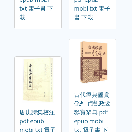
txt 電子書 下
mobi txt 電子
載
書 下載
古代經典鑒賞
係列 貞觀政要
唐庚詩集校注
鑒賞辭典 pdf
pdf epub
epub mobi
mobi txt 電子
txt 電子書 下