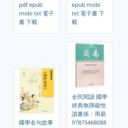
pdf epub
epub mobi
mobi txt 電子
txt 電子書 下
書 下載
載
全民閱讀 國學
經典無障礙悅
讀書係：周易
國學名句故事
97875468088