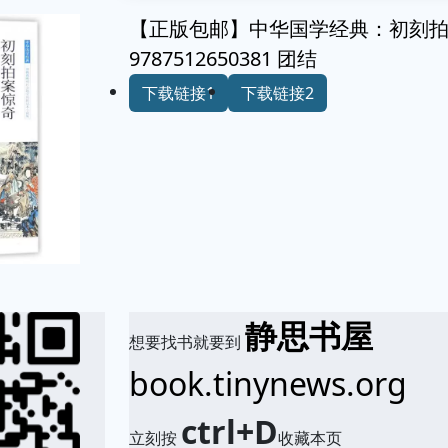
【正版包邮】中华国学经典：初刻
9787512650381 团结
下载链接1
下载链接2
静思书屋
想要找书就要到
book.tinynews.org
ctrl+D
立刻按
收藏本页