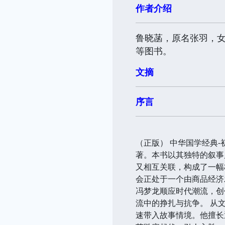
作者介绍
鲁晓菡，原名张羽，
等图书。
文摘
序言
（正版） 中华国学经典-
著。本书以其独特的叙事
又相互关联，构成了一幅
会正处于一个由商品经济
冯梦龙顺应时代潮流，创
流中的挣扎与抗争。 从
速带入故事情境。他擅长