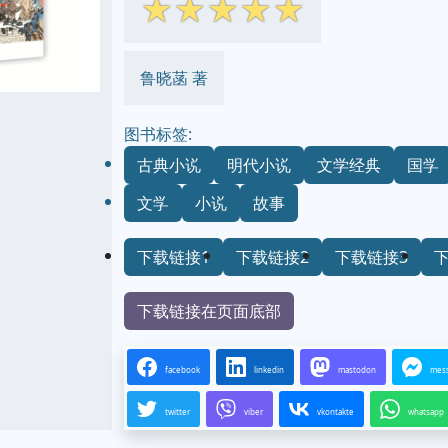
☆
☆
☆
☆
☆
鲁晓菡 著
图书标签:
古典小说
明代小说
文学经典
国学
文学
小说
故事
下载链接1
下载链接2
下载链接3
下载链接在页面底部
facebook
linkedin
mastodon
mes
twitter
viber
vkontakte
whatsapp