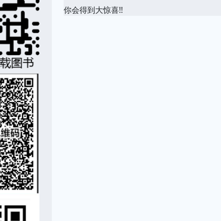
你会得到大惊喜!!