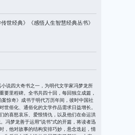
学传世经典》《感悟人生智慧经典丛书》
古典白话小说四大奇书之一，为明代文学家冯梦龙所
重要里程碑。全书共四十回，每回独立成篇，
拍案惊奇》成书于明代万历年间，彼时中国社
对世俗化、通俗化的文学作品需求日益增长。
们的喜怒哀乐、爱恨情仇，以及他们在命运洪
。冯梦龙善于运用“说书”式的开篇，将读者迅
时，他对故事的结构安排巧妙，悬念迭起，情