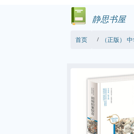
静思书屋
首页
（正版） 中华