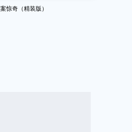
拍案惊奇（精装版）