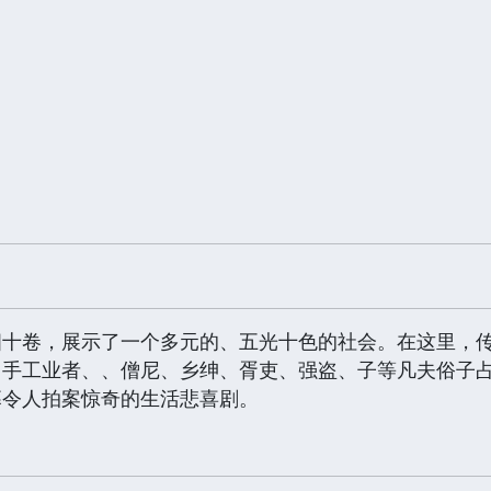
四十卷，展示了一个多元的、五光十色的社会。在这里，
、手工业者、、僧尼、乡绅、胥吏、强盗、子等凡夫俗子
幕令人拍案惊奇的生活悲喜剧。