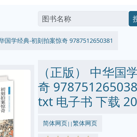
国学经典-初刻拍案惊奇 9787512650381
（正版） 中华国
奇 978751265038
txt 电子书 下载 20
简体网页
繁体网页
||