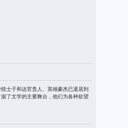
传统士子和达官贵人、英雄豪杰已退居到
占据了文学的主要舞台，他们为各种欲望