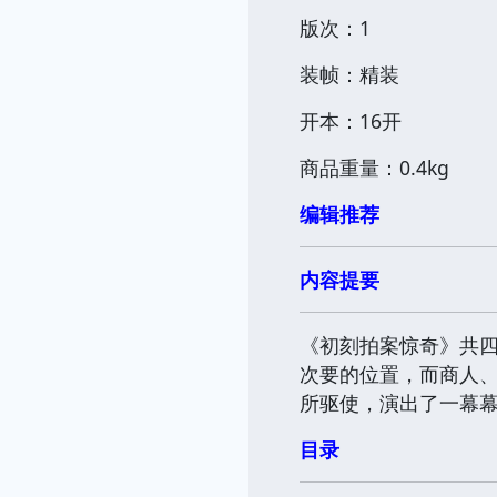
版次：1
装帧：精装
开本：16开
商品重量：0.4kg
编辑推荐
内容提要
《初刻拍案惊奇》共
次要的位置，而商人
所驱使，演出了一幕
目录