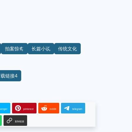
拍案惊奇
长篇小说
传统文化
下载链接4
senger
pinterest
reddit
telegram
复制链接