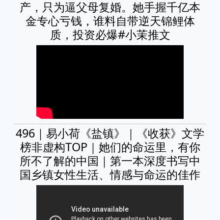
产，只为逼父母复婚。她手握千亿本
金专心亏钱，谁料自带逆天锦鲤体
质，投资必爆#小茉推文
496｜易小荷《盐镇》｜《收获》文学
榜非虚构TOP｜她们的命运里，有你
所不了解的中国｜第一本深度书写中
国乡镇女性生活、情感与命运的佳作