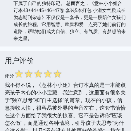
下属于自己的独特印记。 总而言之，《意林小小姐合
订本43+44+45+46+47卷 套装5本打包 小淑女气质成长
励志期刊杂志》不仅仅是一套书，更是一段陪伴女孩们
成长的旅程。它用智慧、幽默和爱，点亮了她们前行的
道路，帮助她们成为自信、独立、有气质、有梦想的未
来之星。
用户评价
☆
☆
☆
☆
☆
评分
我不得不说，《意林小小姐》合订本真的是一本能点
亮孩子内心的小小宝藏。我注意到，这里面有很多关
于“独立思考”和“自主选择”的篇章。现在的小孩，信
息接收太快，很容易被外界的声音左右，这套书恰恰
在这个方面给了我很大的惊喜。它不是告诉你“应该
怎么做”，而是通过各种情境，引导孩子去思考“为什
么这么做”，以及“还有没有其他更好的选择”。我女儿