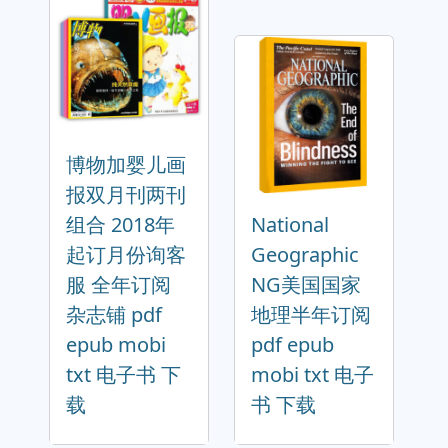
博物加婴儿画
报双月刊两刊
组合 2018年
National
起订月份询客
Geographic
服 全年订阅
NG美国国家
杂志铺 pdf
地理半年订阅
epub mobi
pdf epub
txt 电子书 下
mobi txt 电子
载
书 下载