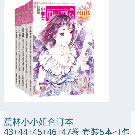
意林小小姐合订本
43+44+45+46+47卷 套装5本打包