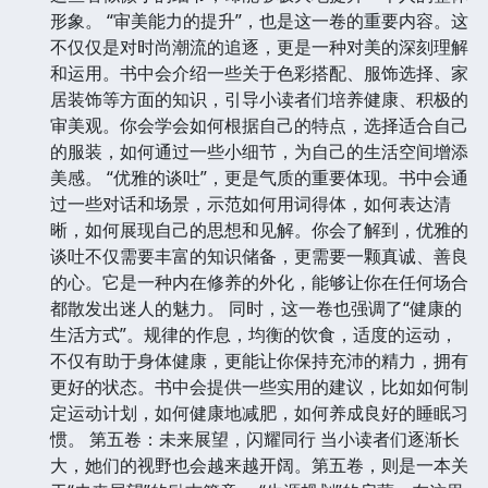
形象。 “审美能力的提升”，也是这一卷的重要内容。这
不仅仅是对时尚潮流的追逐，更是一种对美的深刻理解
和运用。书中会介绍一些关于色彩搭配、服饰选择、家
居装饰等方面的知识，引导小读者们培养健康、积极的
审美观。你会学会如何根据自己的特点，选择适合自己
的服装，如何通过一些小细节，为自己的生活空间增添
美感。 “优雅的谈吐”，更是气质的重要体现。书中会通
过一些对话和场景，示范如何用词得体，如何表达清
晰，如何展现自己的思想和见解。你会了解到，优雅的
谈吐不仅需要丰富的知识储备，更需要一颗真诚、善良
的心。它是一种内在修养的外化，能够让你在任何场合
都散发出迷人的魅力。 同时，这一卷也强调了“健康的
生活方式”。规律的作息，均衡的饮食，适度的运动，
不仅有助于身体健康，更能让你保持充沛的精力，拥有
更好的状态。书中会提供一些实用的建议，比如如何制
定运动计划，如何健康地减肥，如何养成良好的睡眠习
惯。 第五卷：未来展望，闪耀同行 当小读者们逐渐长
大，她们的视野也会越来越开阔。第五卷，则是一本关