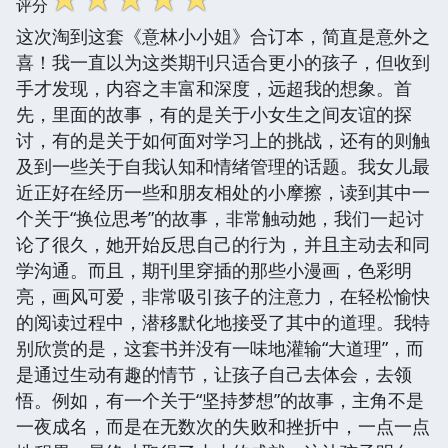
评分
这次淘到这套《意林小小姐》合订本，简直是意外之
喜！我一直以为这类期刊只适合更小的孩子，但收到
手才发现，内容之丰富和深度，远超我的想象。首
先，里面的故事，有的是关于小女生之间友谊的探
讨，有的是关于如何面对学习上的挑战，还有的则触
及到一些关于自我认知和情绪管理的话题。我女儿最
近正好在经历一些和朋友相处的小摩擦，读到其中一
个关于“换位思考”的故事，非常触动她，我们一起讨
论了很久，她开始反思自己的行为，并且主动去和同
学沟通。而且，期刊里穿插的那些小漫画，色彩明
亮，画风可爱，非常吸引孩子的注意力，在轻松愉快
的阅读过程中，潜移默化地接受了其中的道理。我特
别欣赏的是，这套书并没有一味地灌输“大道理”，而
是通过生动有趣的情节，让孩子自己去体会，去领
悟。例如，有一个关于“坚持梦想”的故事，主角不是
一夜成名，而是在无数次的失败和挫折中，一点一点