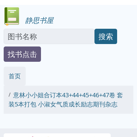
静思书屋
搜索
找书点击
首页
意林小小姐合订本43+44+45+46+47卷 套
装5本打包 小淑女气质成长励志期刊杂志