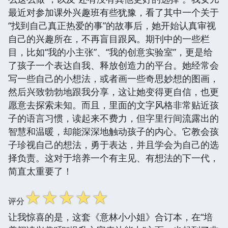
最近对参加课外兴趣班有些犹豫，看了其中一个关于
“找到自己真正热爱的事”的故事后，她开始认真审视
自己的兴趣所在，不再盲目跟风。期刊中的一些栏
目，比如“我的小主张”、“我的创意实验室”，更是给
了孩子一个表达自我、释放创造力的平台。她经常会
写一些自己的小想法，或者画一些奇思妙想的图画，
然后兴致勃勃地跟我分享，这让她变得更自信，也更
愿意去探索未知。而且，里面的文字风格非常贴近孩
子的语言习惯，读起来不费力，但字里行间流露出的
智慧和温暖，却能深深地触动孩子的内心。它教会孩
子珍视自己的想法，勇于表达，并且学会为自己的选
择负责。这对于培养一个有主见、有想法的下一代，
简直太重要了！
☆
☆
☆
☆
☆
评分
让我惊喜的是，这套《意林小小姐》合订本，在“培