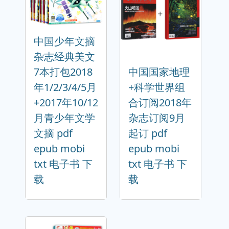
中国少年文摘
杂志经典美文
7本打包2018
中国国家地理
年1/2/3/4/5月
+科学世界组
+2017年10/12
合订阅2018年
月青少年文学
杂志订阅9月
文摘 pdf
起订 pdf
epub mobi
epub mobi
txt 电子书 下
txt 电子书 下
载
载