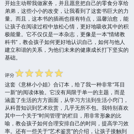
开始主动帮我做家务，并且愿意把自己的零食分享给
弟弟，这些小小的改变，让我看到了这套书巨大的力
量。而且，这本书的插画也很有特点，温馨治愈，能
让孩子在阅读过程中放松心情，更好地吸收其中的积
极能量。它不仅仅是一本杂志，更像是一本“情绪教
科书”，教会孩子如何更好地认识自己，如何与他人
建立和谐的关系，为他们未来的健康成长打下坚实的
基础。
☆
☆
☆
☆
☆
评分
这套《意林小小姐》合订本，给了我一种非常“耳目
一新”的阅读体验。它没有局限于单一的主题，而是
涵盖了生活的方方面面，从学习方法到生活小窍门，
从科普知识到艺术欣赏，几乎无所不包。我特别喜欢
其中一个关于“时间管理”的栏目，用非常形象的比
喻，教会孩子如何合理安排自己的时间，提高学习效
率。还有一些关于“艺术鉴赏”的介绍，让孩子接触到