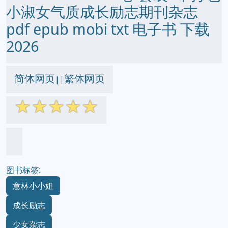
小淑女气质成长励志期刊杂志
pdf epub mobi txt 电子书 下载
2026
简体网页
繁体网页
||
☆
☆
☆
☆
☆
图书标签:
意林小小姐
成长励志
少女杂志