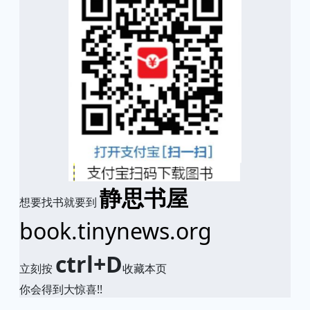
静思书屋
想要找书就要到
book.tinynews.org
ctrl+D
立刻按
收藏本页
你会得到大惊喜!!