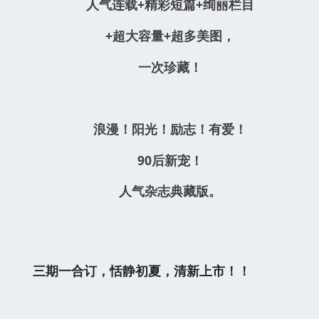
人气连载+精彩短篇+绚丽栏目
+超大容量+超多美图，
一次珍藏！
浪漫！阳光！励志！有爱！
90后新宠！
人气杂志典藏版。
三期一合订，恬静初夏，清新上市！！