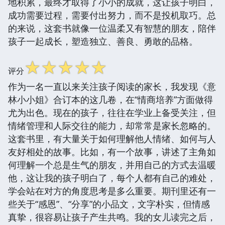
地积累，最终才取得了小小的成就，这让孩子明白，
成功需要过程，需要付出努力，而不是投机取巧。总
的来说，这套书就像一位温柔又有智慧的朋友，陪伴
孩子一起成长，塑造独立、善良、勇敢的品格。
☆
☆
☆
☆
☆
评分
作为一名一直以来关注孩子阅读的家长，我发现《意
林小小姐》合订本的这几卷，在“情商培养”方面做得
尤为出色。现在的孩子，往往在学业上备受关注，但
情绪管理和人际交往的能力，却常常是家长忽略的。
这套书里，有大量关于如何理解他人情绪、如何与人
友好相处的故事。比如，有一个故事，讲述了主角如
何理解一个总是生气的朋友，并用自己的方式去温暖
他，这让我的孩子明白了，每个人都有自己的难处，
学会站在对方的角度思考是多么重要。期刊里还有一
些关于“感恩”、“分享”的小品文，文字朴实，但情感
真挚，很容易让孩子产生共鸣。我的女儿读完之后，