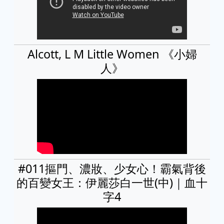
Alcott, L M Little Women 《小婦
人》
#011摳門、濃妝、少女心！霸氣背後
的百變女王：伊麗莎白一世(中)｜血十
字4