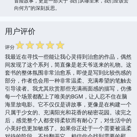
冒险故事，更是一部关于“我们从哪里来，我们应该去
向何方”的深刻反思。
用户评价
☆
☆
☆
☆
☆
评分
我最近在寻找一些能让我心灵得到治愈的作品，偶然
间发现了这个系列，简直像是老天爷送来的礼物。这
套书的整体氛围非常治愈系，即使是写到比较伤感的
部分，作者也会用一种非常温柔、充满希望的笔触去
引导读者。我尤其欣赏那些充满画面感的描写，仿佛
每一个场景都配上了唯美的BGM，让人忍不住在脑
海里放电影。它不仅仅是讲故事，更像是在构建一个
只属于少女的、充满阳光和花香的秘密花园。读完之
后，感觉整个人都变得柔软而有耐心了，对生活中的
小美好也更加敏感了。如果你正处于一个需要被温柔
对待的阶段，不妨翻开它，相信你会找到需要的慰