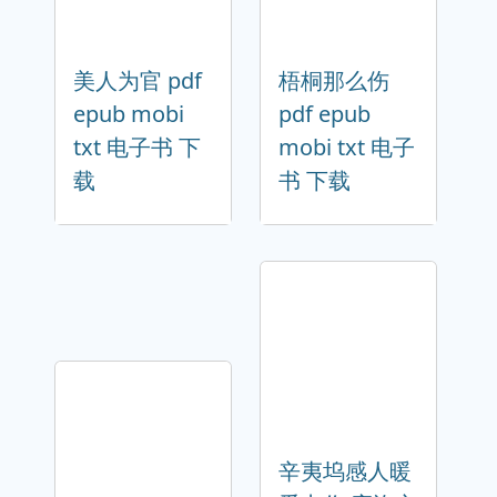
美人为官 pdf
梧桐那么伤
epub mobi
pdf epub
txt 电子书 下
mobi txt 电子
载
书 下载
辛夷坞感人暖