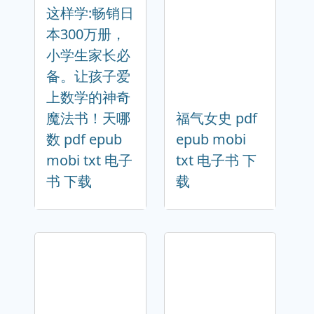
这样学:畅销日
本300万册，
小学生家长必
备。让孩子爱
上数学的神奇
魔法书！天哪
福气女史 pdf
数 pdf epub
epub mobi
mobi txt 电子
txt 电子书 下
书 下载
载