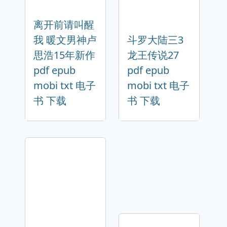
离开前请叫醒
我 暖文男神卢
斗罗大陆三3
思浩15年新作
龙王传说27
pdf epub
pdf epub
mobi txt 电子
mobi txt 电子
书 下载
书 下载