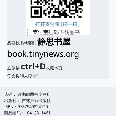
静思书屋
想要找书就要到
book.tinynews.org
ctrl+D
立刻按
收藏本页
你会得到大惊喜!!
店铺： 读书廊图书专营店
出版社： 吉林摄影出版社
ISBN：9787549824120
商品编码：10412811461