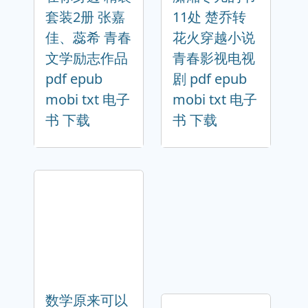
套装2册 张嘉
11处 楚乔转
佳、蕊希 青春
花火穿越小说
文学励志作品
青春影视电视
pdf epub
剧 pdf epub
mobi txt 电子
mobi txt 电子
书 下载
书 下载
数学原来可以