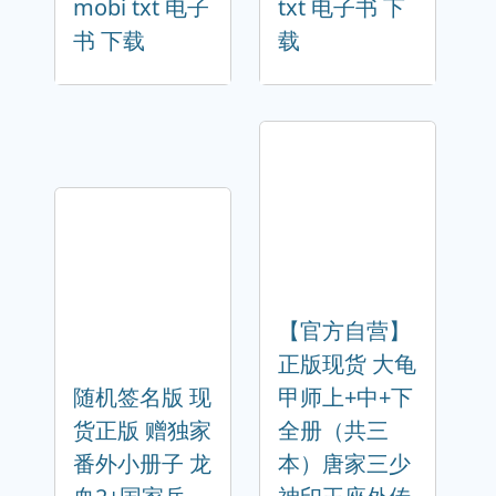
mobi txt 电子
txt 电子书 下
书 下载
载
【官方自营】
正版现货 大龟
随机签名版 现
甲师上+中+下
货正版 赠独家
全册（共三
番外小册子 龙
本）唐家三少