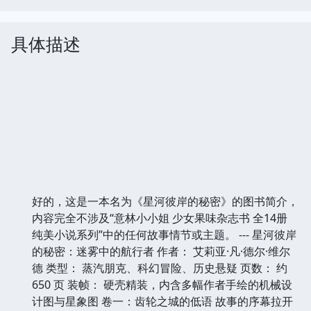
具体描述
好的，这是一本名为《星河彼岸的秘密》的图书简介，
内容完全不涉及“意林小小姐 少女果味杂志书 全14册
纯美小说系列”中的任何故事情节或主题。 --- 星河彼岸
的秘密：迷雾中的航行者 作者： 艾莉亚·凡·德尔·维尔
德 类型： 蒸汽朋克、科幻冒险、历史悬疑 页数： 约
650 页 装帧： 硬壳精装，内含多幅作者手绘的机械设
计图与星象图 卷一：齿轮之城的低语 故事的序幕拉开