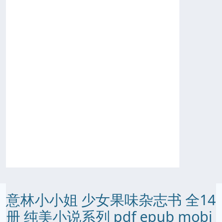
意林小小姐 少女果味杂志书 全14
册 纯美小说系列 pdf epub mobi