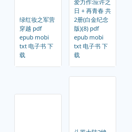
爱力作:应许之
日 + 再青春 共
绿红妆之军营
2册(白金纪念
穿越 pdf
版)(8) pdf
epub mobi
epub mobi
txt 电子书 下
txt 电子书 下
载
载