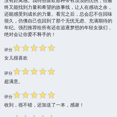
没有距离感。我特别喜欢那种带有淡淡的忧伤，但最
终又能找到力量和希望的故事线，让人在感动之余，
还能感受到成长的力量。看完之后，总会忍不住回味
很久，仿佛自己也回到了那个无忧无虑、充满期待的
年纪。强烈推荐给所有还在追逐梦想的年轻女孩们，
绝对会让你爱不释手的！
☆
☆
☆
☆
☆
评分
女儿很喜欢
☆
☆
☆
☆
☆
评分
超满意。
☆
☆
☆
☆
☆
评分
收到，很不错，还加送了一本，感谢！