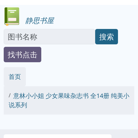
静思书屋
搜索
找书点击
首页
意林小小姐 少女果味杂志书 全14册 纯美小
说系列