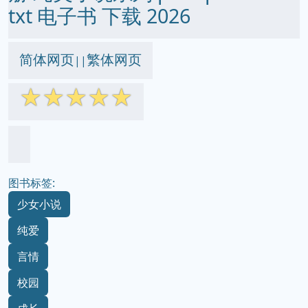
txt 电子书 下载 2026
简体网页
繁体网页
||
☆
☆
☆
☆
☆
图书标签:
少女小说
纯爱
言情
校园