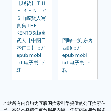
【现货】ＴＨ
Ｅ ＫＥＮＴＯ
Ｓ山崎賢人写
真集 THE
KENTOS山崎
贤人【中图日
回眸一笑 东奔
本进口】 pdf
西顾 pdf
epub mobi
epub mobi
txt 电子书 下
txt 电子书 下
载
载
本站所有内容均为互联网搜索引擎提供的公开搜索信
息，本站不存储任何数据与内容，任何内容与数据均