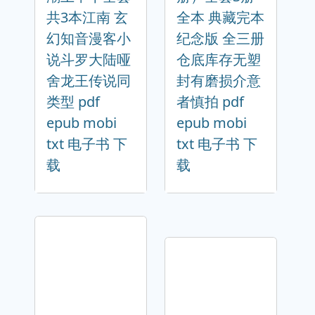
共3本江南 玄
全本 典藏完本
幻知音漫客小
纪念版 全三册
说斗罗大陆哑
仓底库存无塑
舍龙王传说同
封有磨损介意
类型 pdf
者慎拍 pdf
epub mobi
epub mobi
txt 电子书 下
txt 电子书 下
载
载