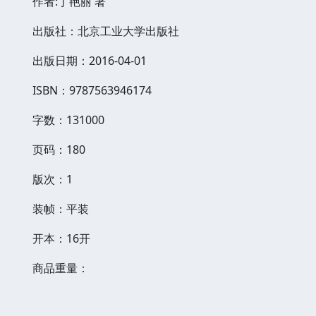
作者:丁艳丽 著
出版社：北京工业大学出版社
出版日期：2016-04-01
ISBN：9787563946174
字数：131000
页码：180
版次：1
装帧：平装
开本：16开
商品重量：