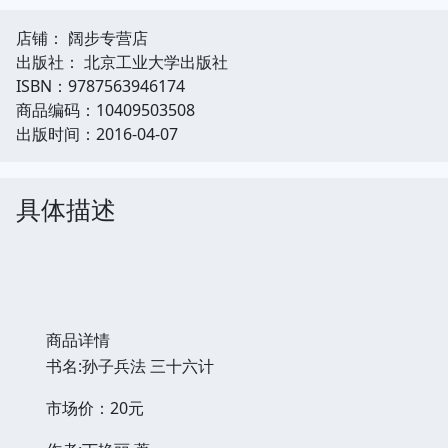
店铺： 阔步专营店
出版社： 北京工业大学出版社
ISBN：9787563946174
商品编码：10409503508
出版时间：2016-04-07
具体描述
商品详情
书名:孙子兵法 三十六计
市场价：20元