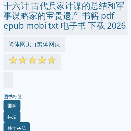
十六计 古代兵家计谋的总结和军
事谋略家的宝贵遗产 书籍 pdf
epub mobi txt 电子书 下载 2026
简体网页
繁体网页
||
☆
☆
☆
☆
☆
图书标签:
国学
兵法
孙子兵法