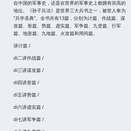
在中国的军事史，还是在世界的军事史上都拥有崇高的
地位。《孙子兵法》是世界三大兵书之一，被世人奉为
“兵学圣典”。全书共有13篇，分别为计篇、作战篇、谋
攻篇、形篇、势篇、虚实篇、军争篇、九变篇、行军
篇、地形篇、九地篇、火攻篇和用间篇。
讲计篇 /
di二讲作战篇 /
di三讲谋攻篇 /
di四讲形篇 /
di五讲势篇 /
di六讲虚实篇 /
di七讲军争篇 /