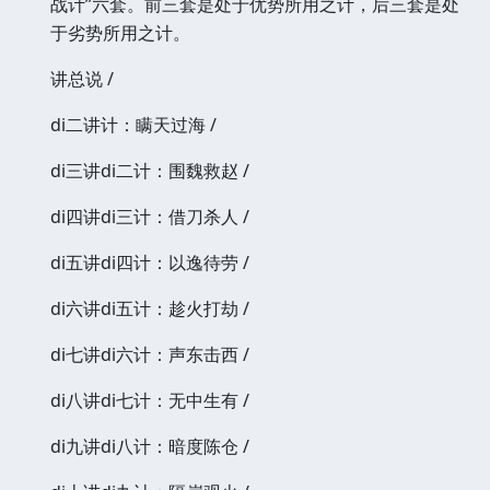
战计”六套。前三套是处于优势所用之计，后三套是处
于劣势所用之计。
讲总说 /
di二讲计：瞒天过海 /
di三讲di二计：围魏救赵 /
di四讲di三计：借刀杀人 /
di五讲di四计：以逸待劳 /
di六讲di五计：趁火打劫 /
di七讲di六计：声东击西 /
di八讲di七计：无中生有 /
di九讲di八计：暗度陈仓 /