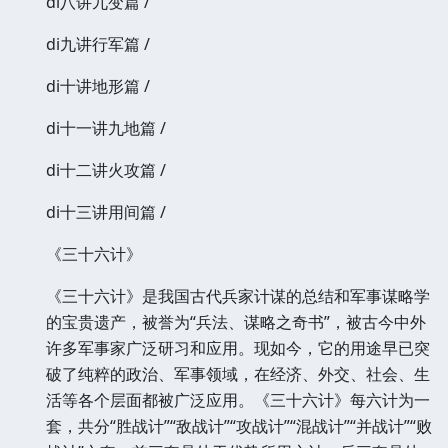
di八讲九变篇 /
di九讲行军篇 /
di十讲地形篇 /
di十一讲九地篇 /
di十二讲火攻篇 /
di十三讲用间篇 /
《三十六计》
《三十六计》是我国古代兵家计谋的总结和军事谋略学
的宝贵遗产，被誉为“兵法、谋略之奇书”，被古今中外
许多军事家广泛研习和应用。现如今，它的用途早已突
破了纯粹的政治、军事领域，在经济、外交、社会、生
活等各个层面都被广泛应用。《三十六计》每六计为一
套，共分“胜战计”“敌战计”“攻战计”“混战计”“并战计”“败