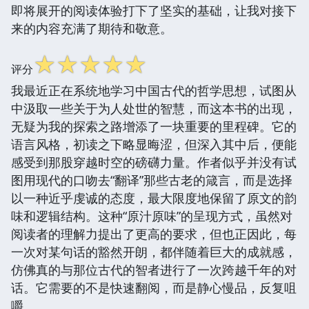
即将展开的阅读体验打下了坚实的基础，让我对接下
来的内容充满了期待和敬意。
☆
☆
☆
☆
☆
评分
我最近正在系统地学习中国古代的哲学思想，试图从
中汲取一些关于为人处世的智慧，而这本书的出现，
无疑为我的探索之路增添了一块重要的里程碑。它的
语言风格，初读之下略显晦涩，但深入其中后，便能
感受到那股穿越时空的磅礴力量。作者似乎并没有试
图用现代的口吻去“翻译”那些古老的箴言，而是选择
以一种近乎虔诚的态度，最大限度地保留了原文的韵
味和逻辑结构。这种“原汁原味”的呈现方式，虽然对
阅读者的理解力提出了更高的要求，但也正因此，每
一次对某句话的豁然开朗，都伴随着巨大的成就感，
仿佛真的与那位古代的智者进行了一次跨越千年的对
话。它需要的不是快速翻阅，而是静心慢品，反复咀
嚼。