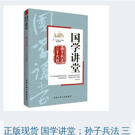
正版现货 国学讲堂；孙子兵法 三