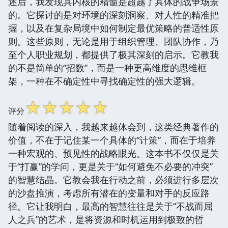
述后，我发现其内核的精髓是超越了具体的战争场景
的。它探讨的是对环境的深刻洞察、对人性的精准把
握，以及在复杂局境中如何制定最优策略的普适性原
则。这些原则，无论是用于组织管理、团队协作，乃
至个人职业规划，都提供了极其深刻的启示。它教我
的不是简单的“招数”，而是一种更高维度的思维框
架，一种在不确定性中寻找确定性的强大逻辑。
☆
☆
☆
☆
☆
评分
随着阅读的深入，我越来越体会到，这类经典著作的
价值，不在于记住某一个具体的“计策”，而在于培养
一种宏观的、预见性的战略眼光。这本书不仅仅是关
于“打赢”的学问，更是关于“如何避免不必要的冲突”
的智慧结晶。它教会我在行动之前，必须进行多层次
的沙盘推演，考虑所有潜在的变量和对手的反应路
径。它让我明白，最高的智慧往往是关于“不战而屈
人之兵”的艺术，是将资源和时机运用到极致的哲