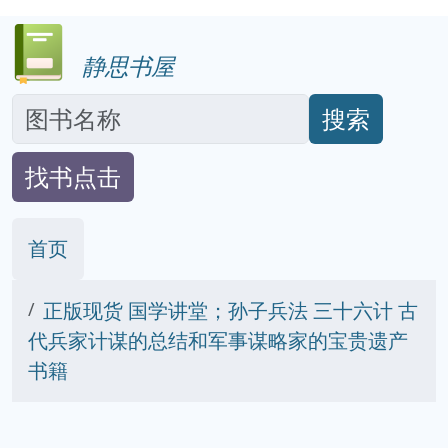
静思书屋
搜索
找书点击
首页
正版现货 国学讲堂；孙子兵法 三十六计 古
代兵家计谋的总结和军事谋略家的宝贵遗产
书籍