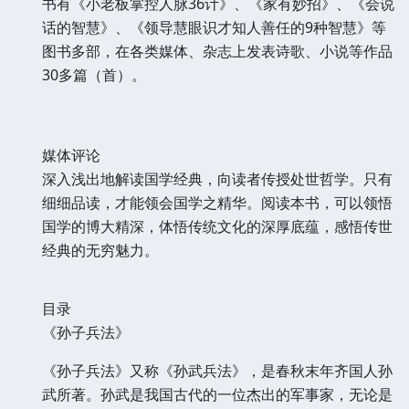
书有《小老板掌控人脉36计》、《家有妙招》、《会说
话的智慧》、《领导慧眼识才知人善任的9种智慧》等
图书多部，在各类媒体、杂志上发表诗歌、小说等作品
30多篇（首）。
媒体评论
深入浅出地解读国学经典，向读者传授处世哲学。只有
细细品读，才能领会国学之精华。阅读本书，可以领悟
国学的博大精深，体悟传统文化的深厚底蕴，感悟传世
经典的无穷魅力。
目录
《孙子兵法》
《孙子兵法》又称《孙武兵法》，是春秋末年齐国人孙
武所著。孙武是我国古代的一位杰出的军事家，无论是