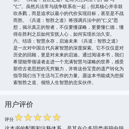
“仁”。虽然兵法常与战争联系在一起，但其核心并非鼓
吹杀戮，而是追求以最小的代价实现目标，甚至是不战
而胜。《兵道：智胜之道》将强调兵法中的“仁义”思
想，揭示真正的智者，不仅要懂谋略，更要懂仁德，懂
得在胜利之后如何安抚人心，如何实现长治久安。
六、结语：智慧永存，启迪未来 《兵道：智胜之道》
是一次对中国古代兵家智慧的深度探索。它不仅仅是对
历史的回顾，更是对未来的启迪。通过阅读本书，我们
希望能带领读者走进一个充满智慧与谋略的世界，感受
那些古老思想的无穷魅力，并将这份宝贵的遗产转化为
指导我们当下生活与工作的力量。愿这本书能成为您探
索智胜之道、领悟人生智慧的忠实伙伴。
用户评价
☆
☆
☆
☆
☆
评分
这本书的配图和注释体系，是其在众多同类书籍中脱