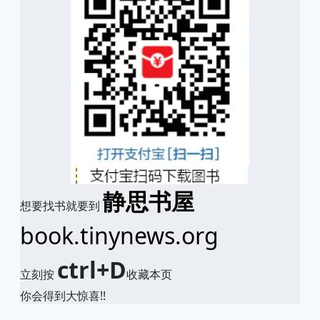
静思书屋
想要找书就要到
book.tinynews.org
ctrl+D
立刻按
收藏本页
你会得到大惊喜!!