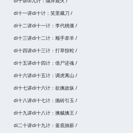
di十讲di九计：隔岸观火 /
di十一讲di十计：笑里藏刀 /
di十二讲di十一计：李代桃僵 /
di十三讲di十二计：顺手牵羊 /
di十四讲di十三计：打草惊蛇 /
di十五讲di十四计：借尸还魂 /
di十六讲di十五计：调虎离山 /
di十七讲di十六计：欲擒故纵 /
di十八讲di十七计：抛砖引玉 /
di十九讲di十八计：擒贼擒王 /
di二十讲di十九计：釜底抽薪 /