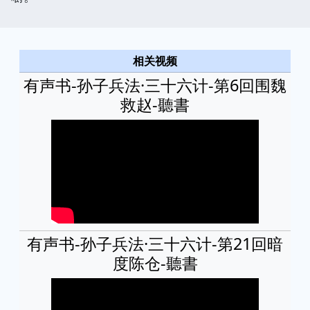
相关视频
有声书-孙子兵法·三十六计-第6回围魏
救赵-聽書
有声书-孙子兵法·三十六计-第21回暗
度陈仓-聽書