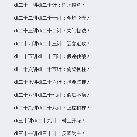
di二十一讲di二十计：浑水摸鱼 /
di二十二讲di二十一计：金蝉脱壳 /
di二十三讲di二十二计：关门捉贼 /
di二十四讲di二十三计：远交近攻 /
di二十五讲di二十四计：假途伐虢 /
di二十六讲di二十五计：偷梁换柱 /
di二十七讲di二十六计：指桑骂槐 /
di二十八讲di二十七计：假痴不癫 /
di二十九讲di二十八计：上屋抽梯 /
di三十讲di二十九计：树上开花 /
di三十一讲di三十计：反客为主 /