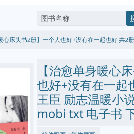
心床头书2册】一个人也好+没有在一起也好 共2册
【治愈单身暖心床
也好+没有在一起也
王臣 励志温暖小说文 
mobi txt 电子书 