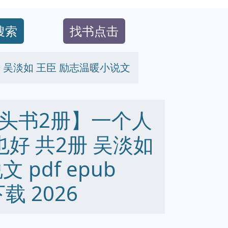
搜索
找书点击
 吴淡如 王臣 励志温暖小说文
头书2册】一个人
好 共2册 吴淡如
pdf epub
下载 2026