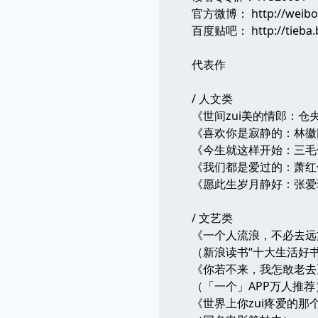
官方微博： http://weib
百度贴吧： http://tieba.
代表作
/ 人文类
《世间zui美的情郎：仓
《喜欢你是寂静的：林徽
《今生就这样开始：三毛
《我们都是爱过的：萧红
《愿此生岁月静好：张爱
/ 文艺类
《一个人流浪，不必去远
（新浪读书“十大生活好书
《你若不来，我怎敢老去
（「一个」APP万人推荐
《世界上你zui疼爱的那