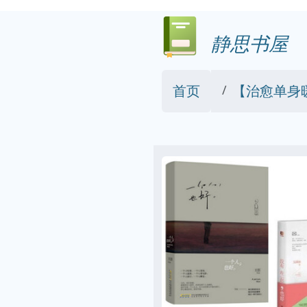
静思书屋
首页
【治愈单身暖