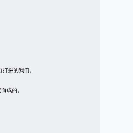
不安的心，写给独自打拼的我们。
就而成的。