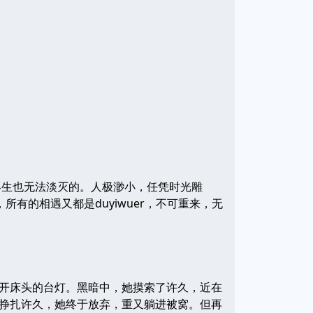
终生也无法淡灭的。人极渺小，任凭时光雕
有的相遇又都是duyiwuer，不可重来，无
开床头的台灯。黑暗中，她摸索了许久，近在
挣扎许久，她终于放弃，重又躺进被窝。但再