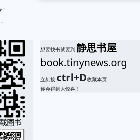
.
静思书屋
想要找书就要到
book.tinynews.org
ctrl+D
立刻按
收藏本页
你会得到大惊喜!!